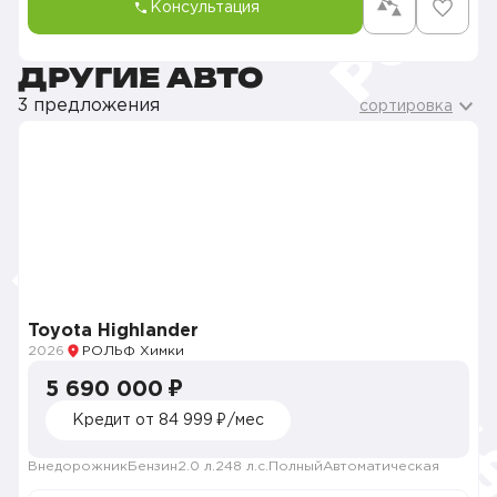
Консультация
ДРУГИЕ АВТО
3 предложения
сортировка
Toyota Highlander
2026
РОЛЬФ Химки
5 690 000 ₽
Кредит от 84 999 ₽/мес
Внедорожник
Бензин
2.0 л.
248 л.с.
Полный
Автоматическая