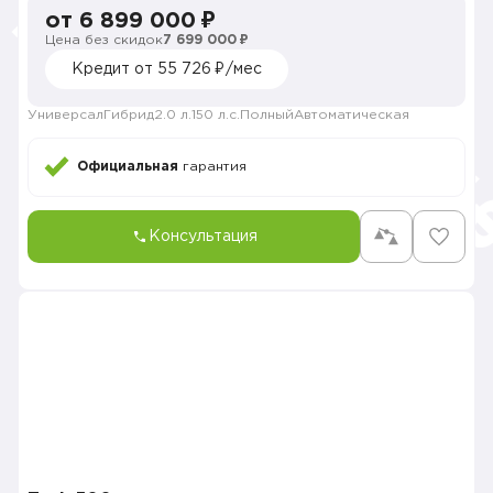
от 6 899 000 ₽
Цена без скидок
7 699 000 ₽
Кредит от 55 726 ₽/мес
Универсал
Гибрид
2.0 л.
150 л.с.
Полный
Автоматическая
Официальная
гарантия
Консультация