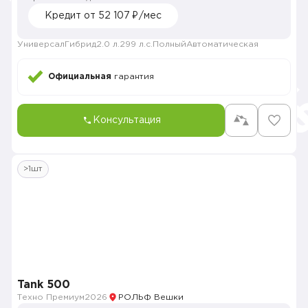
Кредит от 52 107 ₽/мес
Универсал
Гибрид
2.0 л.
299 л.с.
Полный
Автоматическая
Официальная
гарантия
Консультация
>1шт
Tank 500
Техно Премиум
2026
РОЛЬФ Вешки