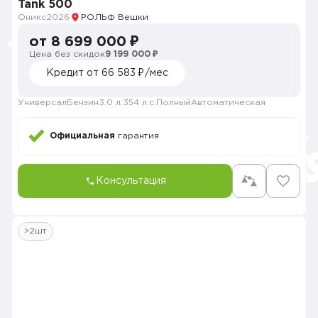
Tank 500
Оникс
2026
РОЛЬФ Вешки
от 8 699 000 ₽
Цена без скидок
9 199 000 ₽
Кредит от 66 583 ₽/мес
Универсал
Бензин
3.0 л.
354 л.с.
Полный
Автоматическая
Официальная
гарантия
Консультация
>2шт