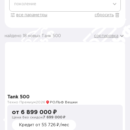
поколение
все параметры
сбросить
найдено 18 новых Танк 500
сортировка
Tank 500
Техно Премиум
2026
РОЛЬФ Вешки
от 6 899 000 ₽
Цена без скидок
7 699 000 ₽
Кредит от 55 726 ₽/мес