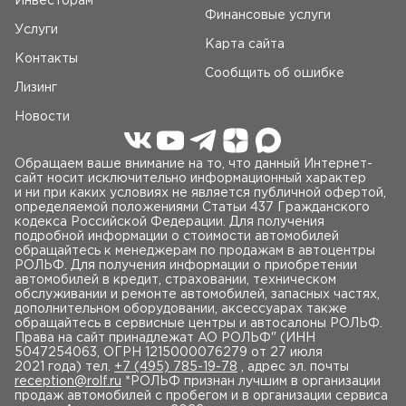
Инвесторам
Финансовые услуги
Услуги
Карта сайта
Контакты
Сообщить об ошибке
Лизинг
Новости
Обращаем ваше внимание на то, что данный Интернет-
сайт носит исключительно информационный характер
и ни при каких условиях не является публичной офертой,
определяемой положениями Статьи 437 Гражданского
кодекса Российской Федерации. Для получения
подробной информации о стоимости автомобилей
обращайтесь к менеджерам по продажам в автоцентры
РОЛЬФ. Для получения информации о приобретении
автомобилей в кредит, страховании, техническом
обслуживании и ремонте автомобилей, запасных частях,
дополнительном оборудовании, аксессуарах также
обращайтесь в сервисные центры и автосалоны РОЛЬФ.
Права на сайт принадлежат AO РОЛЬФ" (ИНН
5047254063, ОГРН 1215000076279 от 27 июля
2021 года) тел.
+7 (495) 785-19-78
, адрес эл. почты
reception@rolf.ru
*РОЛЬФ признан лучшим в организации
продаж автомобилей с пробегом и в организации сервиса