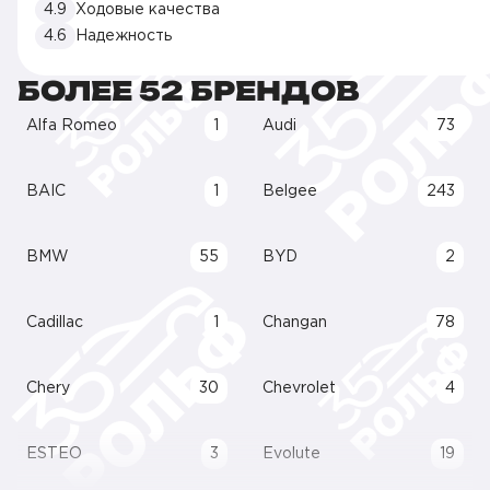
4.9
Ходовые качества
4.6
Надежность
БОЛЕЕ 52 БРЕНДОВ
Alfa Romeo
1
Audi
73
BAIC
1
Belgee
243
BMW
55
BYD
2
Cadillac
1
Changan
78
Chery
30
Chevrolet
4
ESTEO
3
Evolute
19