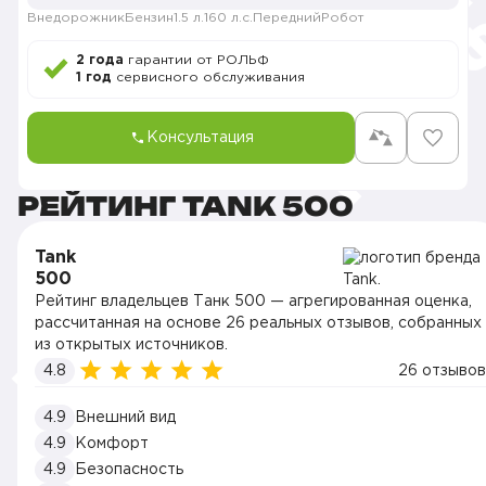
Внедорожник
Бензин
1.5 л.
160 л.с.
Передний
Робот
2 года
гарантии от РОЛЬФ
1 год
сервисного обслуживания
Консультация
РЕЙТИНГ TANK 500
Tank
500
Рейтинг владельцев Танк 500 — агрегированная оценка,
рассчитанная на основе 26 реальных отзывов, собранных
из открытых источников.
4.8
26 отзывов
4.9
Внешний вид
4.9
Комфорт
4.9
Безопасность