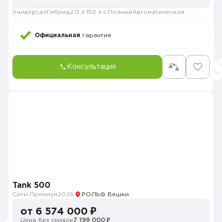
Универсал
Гибрид
2.0 л.
150 л.с.
Полный
Автоматическая
Официальная
гарантия
Консультация
Tank 500
Сити Премиум
2026
РОЛЬФ Вешки
от 6 574 000 ₽
Цена без скидок
7 199 000 ₽