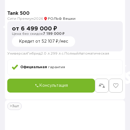
Tank 500
Сити Премиум
2026
РОЛЬФ Вешки
от 6 499 000 ₽
Цена без скидок
7 199 000 ₽
Кредит от 52 107 ₽/мес
Универсал
Гибрид
2.0 л.
299 л.с.
Полный
Автоматическая
Официальная
гарантия
Консультация
>3шт