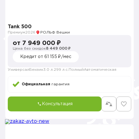
Tank 500
Премиум
2026
РОЛЬФ Вешки
от 7 949 000 ₽
Цена без скидок
8 449 000 ₽
Кредит от 61 155 ₽/мес
Универсал
Бензин
3.0 л.
299 л.с.
Полный
Автоматическая
Официальная
гарантия
Консультация