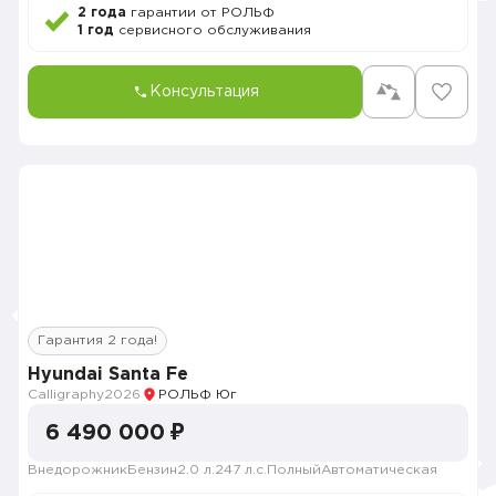
2 года
гарантии от РОЛЬФ
1 год
сервисного обслуживания
Консультация
Гарантия 2 года!
Hyundai Santa Fe
Calligraphy
2026
РОЛЬФ Юг
6 490 000 ₽
Внедорожник
Бензин
2.0 л.
247 л.с.
Полный
Автоматическая