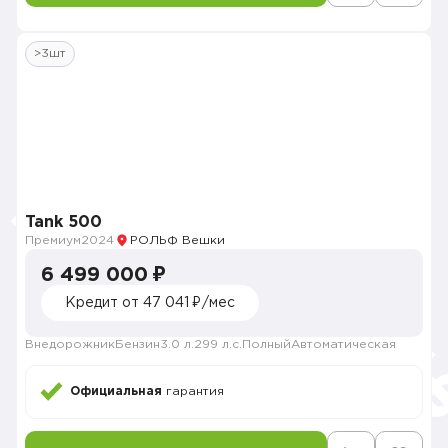
>3шт
Tank 500
Премиум
2024
РОЛЬФ Вешки
6 499 000 ₽
Кредит от 47 041 ₽/мес
Внедорожник
Бензин
3.0 л.
299 л.с.
Полный
Автоматическая
Официальная
гарантия