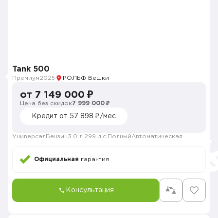
Tank 500
Премиум
2025
РОЛЬФ Вешки
от 7 149 000 ₽
Цена без скидок
7 999 000 ₽
Кредит от 57 898 ₽/мес
Универсал
Бензин
3.0 л.
299 л.с.
Полный
Автоматическая
Официальная
гарантия
Консультация