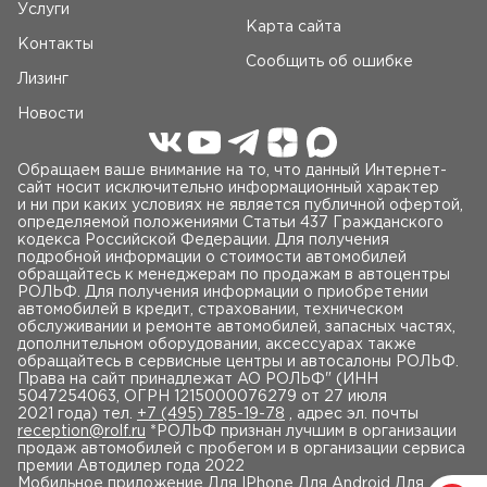
Услуги
Карта сайта
Контакты
Сообщить об ошибке
Лизинг
Новости
Обращаем ваше внимание на то, что данный Интернет-
сайт носит исключительно информационный характер
и ни при каких условиях не является публичной офертой,
определяемой положениями Статьи 437 Гражданского
кодекса Российской Федерации. Для получения
подробной информации о стоимости автомобилей
обращайтесь к менеджерам по продажам в автоцентры
РОЛЬФ. Для получения информации о приобретении
автомобилей в кредит, страховании, техническом
обслуживании и ремонте автомобилей, запасных частях,
дополнительном оборудовании, аксессуарах также
обращайтесь в сервисные центры и автосалоны РОЛЬФ.
Права на сайт принадлежат AO РОЛЬФ" (ИНН
5047254063, ОГРН 1215000076279 от 27 июля
2021 года) тел.
+7 (495) 785-19-78
, адрес эл. почты
reception@rolf.ru
*РОЛЬФ признан лучшим в организации
продаж автомобилей с пробегом и в организации сервиса
премии Автодилер года 2022
Мобильное приложение
Для IPhone Для Android Для