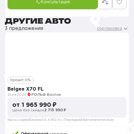
Консультация
ДРУГИЕ АВТО
3 предложения
сортировка
Кредит 0%
Belgee X70 FL
Style
2026
РОЛЬФ Восток
от 1 965 990 ₽
Цена без скидок
2 715 990 ₽
Кроссовер
Бензин
1.5 л.
150 л.с.
Передний
Автоматическая
Официальная
гарантия