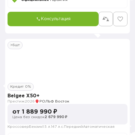
Консультация
>6шт
Кредит 0%
Belgee X50+
Престиж
2026
РОЛЬФ Восток
от 1 889 990 ₽
Цена без скидок
2 679 990 ₽
Кроссовер
Бензин
1.5 л.
147 л.с.
Передний
Автоматическая