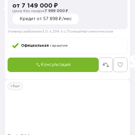
от 7 149 000 ₽
Цена без скидок
7 999 000 ₽
Кредит от 57 898 ₽/мес
Универсал
Бензин
3.0 л.
299 л.с.
Полный
Автоматическая
Официальная
гарантия
Консультация
>3шт