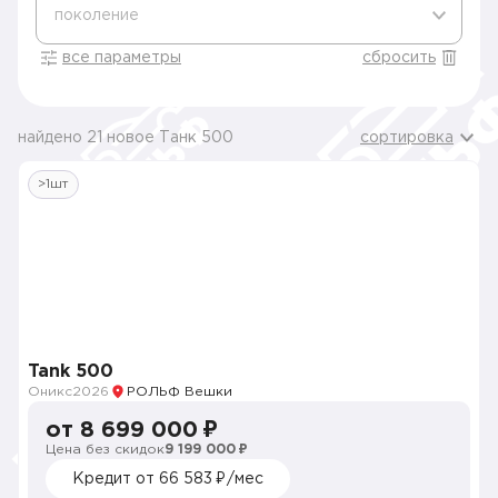
поколение
все параметры
сбросить
найдено 21 новое Танк 500
сортировка
>1шт
Tank 500
Оникс
2026
РОЛЬФ Вешки
от 8 699 000 ₽
Цена без скидок
9 199 000 ₽
Кредит от 66 583 ₽/мес