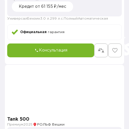
Кредит от 61 155 ₽/мес
Универсал
Бензин
3.0 л.
299 л.с.
Полный
Автоматическая
Официальная
гарантия
Консультация
Tank 500
Премиум
2025
РОЛЬФ Вешки