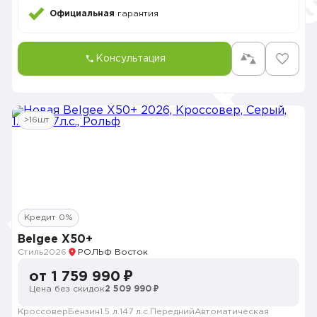
Официальная
гарантия
Консультация
>16шт
Кредит 0%
Belgee X50+
Стиль
2026
РОЛЬФ Восток
от 1 759 990 ₽
Цена без скидок
2 509 990 ₽
Кроссовер
Бензин
1.5 л.
147 л.с.
Передний
Автоматическая