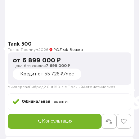
Tank 500
Техно Премиум
2026
РОЛЬФ Вешки
от 6 899 000 ₽
Цена без скидок
7 699 000 ₽
Кредит от 55 726 ₽/мес
Универсал
Гибрид
2.0 л.
150 л.с.
Полный
Автоматическая
Официальная
гарантия
Консультация