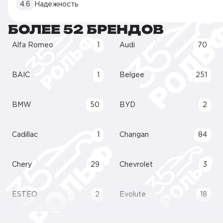
4.6
Надежность
БОЛЕЕ 52 БРЕНДОВ
Alfa Romeo
1
Audi
70
BAIC
1
Belgee
251
BMW
50
BYD
2
Cadillac
1
Changan
84
Chery
29
Chevrolet
3
ESTEO
2
Evolute
18