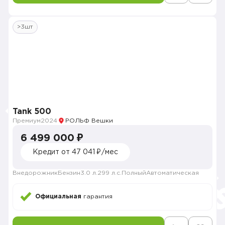
>3шт
Tank 500
Премиум
2024
РОЛЬФ Вешки
6 499 000 ₽
Кредит от 47 041 ₽/мес
Внедорожник
Бензин
3.0 л.
299 л.с.
Полный
Автоматическая
Официальная
гарантия