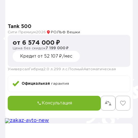
Tank 500
Сити Премиум
2026
РОЛЬФ Вешки
от 6 574 000 ₽
Цена без скидок
7 199 000 ₽
Кредит от 52 107 ₽/мес
Универсал
Гибрид
2.0 л.
299 л.с.
Полный
Автоматическая
Официальная
гарантия
Консультация