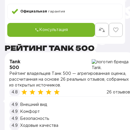
Официальная
гарантия
Консультация
РЕЙТИНГ TANK 500
Tank
500
Рейтинг владельцев Танк 500 — агрегированная оценка,
рассчитанная на основе 26 реальных отзывов, собранных
из открытых источников.
4.8
26 отзывов
4.9
Внешний вид
4.9
Комфорт
4.9
Безопасность
4.9
Ходовые качества