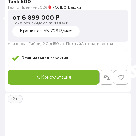
Tank 500
Техно Премиум
2026
РОЛЬФ Вешки
от 6 899 000 ₽
Цена без скидок
7 699 000 ₽
Кредит от 55 726 ₽/мес
Универсал
Гибрид
2.0 л.
150 л.с.
Полный
Автоматическая
Официальная
гарантия
Консультация
>2шт