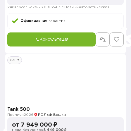
Универсал
Бензин
3.0 л.
354 л.с.
Полный
Автоматическая
Официальная
гарантия
Консультация
>3шт
Tank 500
Премиум
2026
РОЛЬФ Вешки
от 7 949 000 ₽
Цена без скидок
8 449 000 ₽