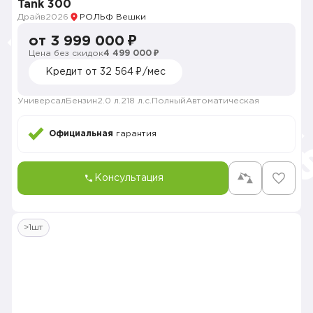
Tank 300
Драйв
2026
РОЛЬФ Вешки
от 3 999 000 ₽
Цена без скидок
4 499 000 ₽
Кредит от 32 564 ₽/мес
Универсал
Бензин
2.0 л.
218 л.с.
Полный
Автоматическая
Официальная
гарантия
Консультация
>1шт