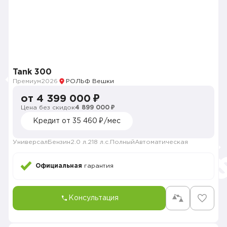
Tank 300
Премиум
2026
РОЛЬФ Вешки
от 4 399 000 ₽
Цена без скидок
4 899 000 ₽
Кредит от 35 460 ₽/мес
Универсал
Бензин
2.0 л.
218 л.с.
Полный
Автоматическая
Официальная
гарантия
Консультация