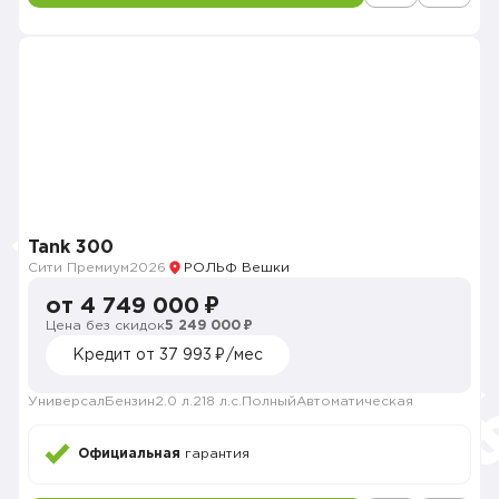
Tank 300
Сити Премиум
2026
РОЛЬФ Вешки
от 4 749 000 ₽
Цена без скидок
5 249 000 ₽
Кредит от 37 993 ₽/мес
Универсал
Бензин
2.0 л.
218 л.с.
Полный
Автоматическая
Официальная
гарантия