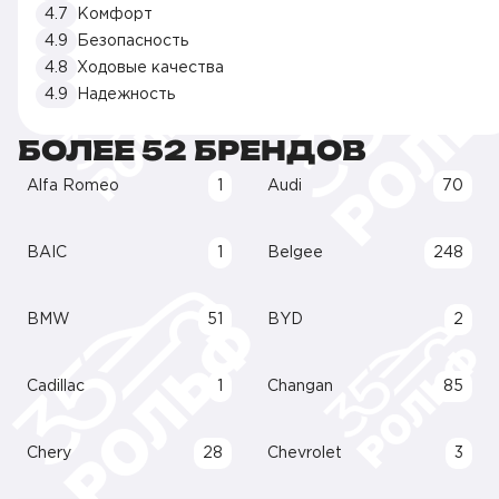
4.7
Комфорт
4.9
Безопасность
4.8
Ходовые качества
4.9
Надежность
БОЛЕЕ 52 БРЕНДОВ
Alfa Romeo
1
Audi
70
BAIC
1
Belgee
248
BMW
51
BYD
2
Cadillac
1
Changan
85
Chery
28
Chevrolet
3