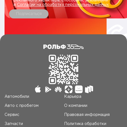
рекламного характера, способами, указанными
в
Согласии на обработку персональных данных
.
Подписаться
Автомобили
Карьера
Авто c пробегом
О компании
Сервис
Правовая информация
Запчасти
Политика обработки