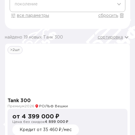
поколение
все параметры
сбросить
найдено 19 новых Танк 300
сортировка
>2шт
Tank 300
Премиум
2026
РОЛЬФ Вешки
от 4 399 000 ₽
Цена без скидок
4 899 000 ₽
Кредит от 35 460 ₽/мес