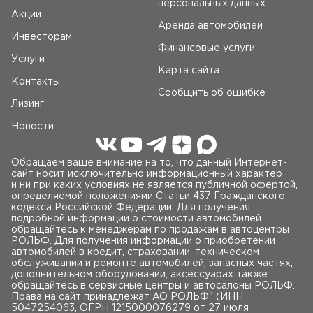
персональных данных
Акции
Аренда автомобилей
Инвесторам
Финансовые услуги
Услуги
Карта сайта
Контакты
Сообщить об ошибке
Лизинг
Новости
Обращаем ваше внимание на то, что данный Интернет-
сайт носит исключительно информационный характер
и ни при каких условиях не является публичной офертой,
определяемой положениями Статьи 437 Гражданского
кодекса Российской Федерации. Для получения
подробной информации о стоимости автомобилей
обращайтесь к менеджерам по продажам в автоцентры
РОЛЬФ. Для получения информации о приобретении
автомобилей в кредит, страховании, техническом
обслуживании и ремонте автомобилей, запасных частях,
дополнительном оборудовании, аксессуарах также
обращайтесь в сервисные центры и автосалоны РОЛЬФ.
Права на сайт принадлежат AO РОЛЬФ" (ИНН
5047254063, ОГРН 1215000076279 от 27 июля