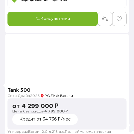
Консультация
Tank 300
Сити Драйв
2026
РОЛЬФ Вешки
от 4 299 000 ₽
Цена без скидок
4 799 000 ₽
Кредит от 34 736 ₽/мес
Универсал
Бензин
2.0 л.
218 л.с.
Полный
Автоматическая