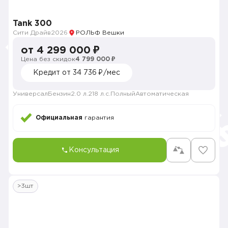
Tank 300
Сити Драйв
2026
РОЛЬФ Вешки
от 4 299 000 ₽
Цена без скидок
4 799 000 ₽
Кредит от 34 736 ₽/мес
Универсал
Бензин
2.0 л.
218 л.с.
Полный
Автоматическая
Официальная
гарантия
Консультация
>3шт