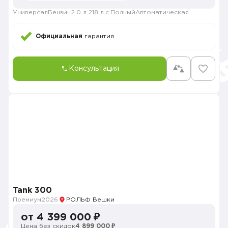
Универсал
Бензин
2.0 л.
218 л.с.
Полный
Автоматическая
Официальная
гарантия
Консультация
Tank 300
Премиум
2026
РОЛЬФ Вешки
от 4 399 000 ₽
Цена без скидок
4 899 000 ₽