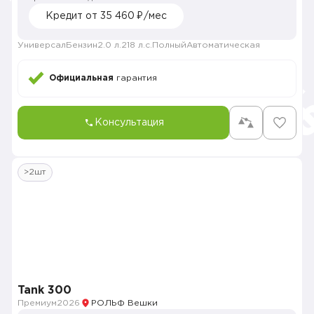
Кредит от 35 460 ₽/мес
Универсал
Бензин
2.0 л.
218 л.с.
Полный
Автоматическая
Официальная
гарантия
Консультация
>2шт
Tank 300
Премиум
2026
РОЛЬФ Вешки