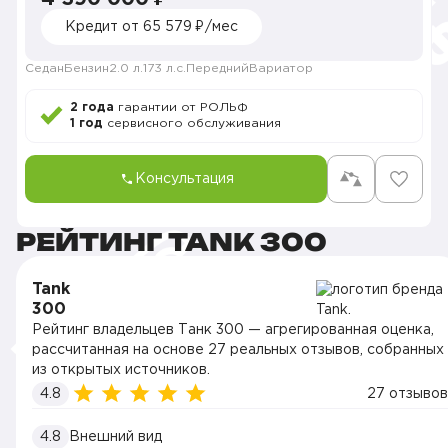
Кредит от 65 579 ₽/мес
Седан
Бензин
2.0 л.
173 л.с.
Передний
Вариатор
2 года
гарантии от РОЛЬФ
1 год
сервисного обслуживания
Консультация
РЕЙТИНГ TANK 300
Tank
300
Рейтинг владельцев Танк 300 — агрегированная оценка,
рассчитанная на основе 27 реальных отзывов, собранных
из открытых источников.
4.8
27 отзывов
4.8
Внешний вид