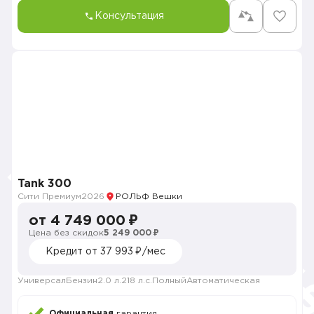
Консультация
Tank 300
Сити Премиум
2026
РОЛЬФ Вешки
от 4 749 000 ₽
Цена без скидок
5 249 000 ₽
Кредит от 37 993 ₽/мес
Универсал
Бензин
2.0 л.
218 л.с.
Полный
Автоматическая
Официальная
гарантия