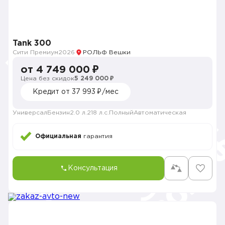
Tank 300
Сити Премиум
2026
РОЛЬФ Вешки
от 4 749 000 ₽
Цена без скидок
5 249 000 ₽
Кредит от 37 993 ₽/мес
Универсал
Бензин
2.0 л.
218 л.с.
Полный
Автоматическая
Официальная
гарантия
Консультация