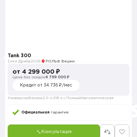
Tank 300
Сити Драйв
2026
РОЛЬФ Вешки
от 4 299 000 ₽
Цена без скидок
4 799 000 ₽
Кредит от 34 736 ₽/мес
Универсал
Бензин
2.0 л.
218 л.с.
Полный
Автоматическая
Официальная
гарантия
Консультация