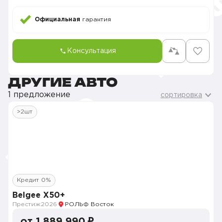
Официальная
гарантия
Консультация
ДРУГИЕ АВТО
1 предложение
сортировка
>2шт
Кредит 0%
Belgee X50+
Престиж
2026
РОЛЬФ Восток
от 1 889 990 ₽