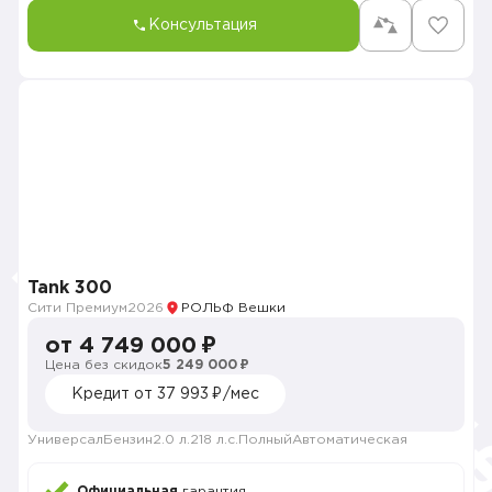
Консультация
Tank 300
Сити Премиум
2026
РОЛЬФ Вешки
от 4 749 000 ₽
Цена без скидок
5 249 000 ₽
Кредит от 37 993 ₽/мес
Универсал
Бензин
2.0 л.
218 л.с.
Полный
Автоматическая
Официальная
гарантия