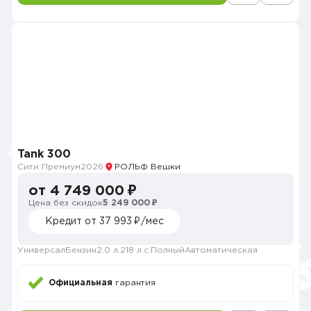
Tank 300
Сити Премиум
2026
РОЛЬФ Вешки
от 4 749 000 ₽
Цена без скидок
5 249 000 ₽
Кредит от 37 993 ₽/мес
Универсал
Бензин
2.0 л.
218 л.с.
Полный
Автоматическая
Официальная
гарантия