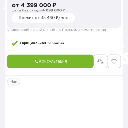
от 4 399 000 ₽
Цена без скидок
4 899 000 ₽
Кредит от 35 460 ₽/мес
Универсал
Бензин
2.0 л.
218 л.с.
Полный
Автоматическая
Официальная
гарантия
Консультация
>1шт