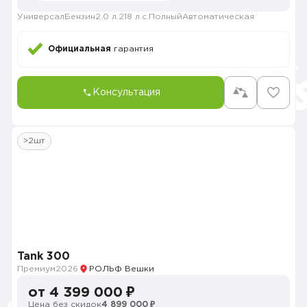
Универсал
Бензин
2.0 л.
218 л.с.
Полный
Автоматическая
Официальная
гарантия
Консультация
>2шт
Tank 300
Премиум
2026
РОЛЬФ Вешки
от 4 399 000 ₽
Цена без скидок
4 899 000 ₽