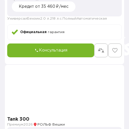
Кредит от 35 460 ₽/мес
Универсал
Бензин
2.0 л.
218 л.с.
Полный
Автоматическая
Официальная
гарантия
Консультация
Tank 300
Премиум
2026
РОЛЬФ Вешки