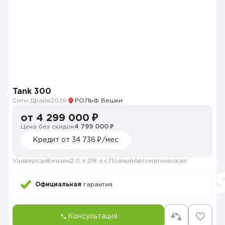
Tank 300
Сити Драйв
2026
РОЛЬФ Вешки
от 4 299 000 ₽
Цена без скидок
4 799 000 ₽
Кредит от 34 736 ₽/мес
Универсал
Бензин
2.0 л.
218 л.с.
Полный
Автоматическая
Официальная
гарантия
Консультация