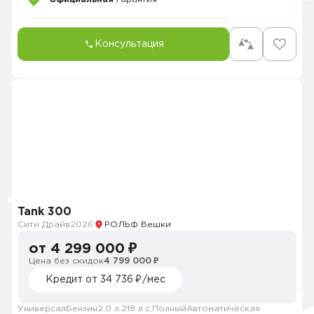
Консультация
Tank 300
Сити Драйв
2026
РОЛЬФ Вешки
от 4 299 000 ₽
Цена без скидок
4 799 000 ₽
Кредит от 34 736 ₽/мес
Универсал
Бензин
2.0 л.
218 л.с.
Полный
Автоматическая