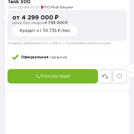
Tank 300
Сити Драйв
2026
РОЛЬФ Вешки
от 4 299 000 ₽
Цена без скидок
4 799 000 ₽
Кредит от 34 736 ₽/мес
Универсал
Бензин
2.0 л.
218 л.с.
Полный
Автоматическая
Официальная
гарантия
Консультация