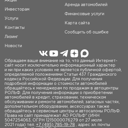
Акции
Аренда автомобилей
Инвесторам
Финансовые услуги
Услуги
Карта сайта
Контакты
Сообщить об ошибке
Лизинг
Новости
Обращаем ваше внимание на то, что данный Интернет-
сайт носит исключительно информационный характер
и ни при каких условиях не является публичной офертой,
определяемой положениями Статьи 437 Гражданского
кодекса Российской Федерации. Для получения
подробной информации о стоимости автомобилей
обращайтесь к менеджерам по продажам в автоцентры
РОЛЬФ. Для получения информации о приобретении
автомобилей в кредит, страховании, техническом
обслуживании и ремонте автомобилей, запасных частях,
дополнительном оборудовании, аксессуарах также
обращайтесь в сервисные центры и автосалоны РОЛЬФ.
Права на сайт принадлежат AO РОЛЬФ" (ИНН
5047254063, ОГРН 1215000076279 от 27 июля
2021 года) тел.
+7 (495) 785-19-78
, адрес эл. почты