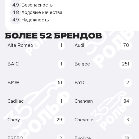
4.9
Безопасность
4.8
Ходовые качества
4.9
Надежность
БОЛЕЕ 52 БРЕНДОВ
Alfa Romeo
1
Audi
70
BAIC
1
Belgee
251
BMW
51
BYD
2
Cadillac
1
Changan
84
Chery
29
Chevrolet
3
ESTEO
2
Evolute
18