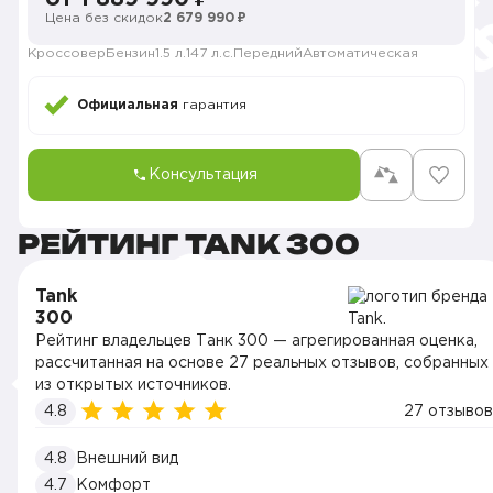
Цена без скидок
2 679 990 ₽
Кроссовер
Бензин
1.5 л.
147 л.с.
Передний
Автоматическая
Официальная
гарантия
Консультация
РЕЙТИНГ TANK 300
Tank
300
Рейтинг владельцев Танк 300 — агрегированная оценка,
рассчитанная на основе 27 реальных отзывов, собранных
из открытых источников.
4.8
27 отзывов
4.8
Внешний вид
4.7
Комфорт