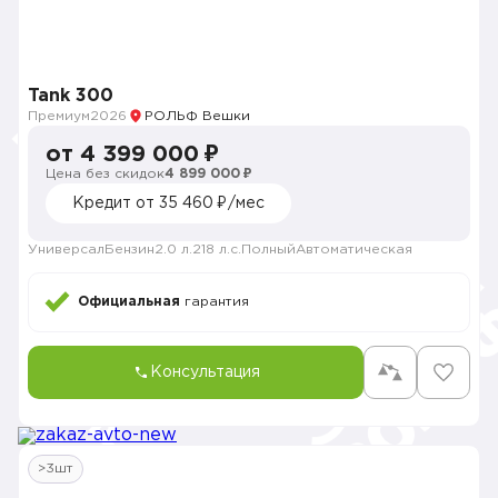
Tank 300
Премиум
2026
РОЛЬФ Вешки
от 4 399 000 ₽
Цена без скидок
4 899 000 ₽
Кредит от 35 460 ₽/мес
Универсал
Бензин
2.0 л.
218 л.с.
Полный
Автоматическая
Официальная
гарантия
Консультация
>3шт