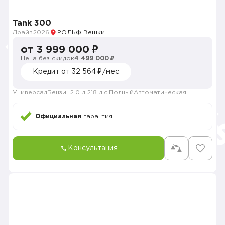
Tank 300
Драйв
2026
РОЛЬФ Вешки
от 3 999 000 ₽
Цена без скидок
4 499 000 ₽
Кредит от 32 564 ₽/мес
Универсал
Бензин
2.0 л.
218 л.с.
Полный
Автоматическая
Официальная
гарантия
Консультация