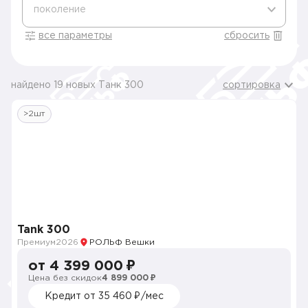
поколение
все параметры
сбросить
найдено 19 новых Танк 300
сортировка
>2шт
Tank 300
Премиум
2026
РОЛЬФ Вешки
от 4 399 000 ₽
Цена без скидок
4 899 000 ₽
Кредит от 35 460 ₽/мес