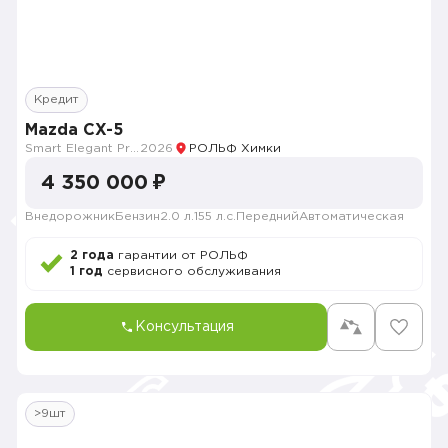
Кредит
Mazda CX-5
Smart Elegant Pro (Zhi ya Pro)
2026
РОЛЬФ Химки
4 350 000 ₽
Внедорожник
Бензин
2.0 л.
155 л.с.
Передний
Автоматическая
2 года
гарантии от РОЛЬФ
1 год
сервисного обслуживания
Консультация
>9шт