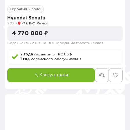
Гарантия 2 года!
Hyundai Sonata
2026
РОЛЬФ Химки
4 770 000 ₽
Седан
Бензин
2.0 л.
160 л.с.
Передний
Автоматическая
2 года
гарантии от РОЛЬФ
1 год
сервисного обслуживания
Консультация