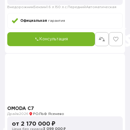
Внедорожник
Бензин
1.6 л.
150 л.с.
Передний
Автоматическая
Официальная
гарантия
Консультация
OMODA C7
Драйв
2026
РОЛЬФ Ясенево
от 2 170 000 ₽
Цена без скидок
3 099 000 ₽