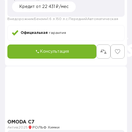
Кредит от 22 431 ₽/мес
Внедорожник
Бензин
1.6 л.
150 л.с.
Передний
Автоматическая
Официальная
гарантия
Консультация
OMODA C7
Актив
2025
РОЛЬФ Химки