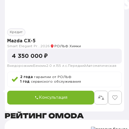
Кредит
Mazda CX-5
Smart Elegant Pro (Zhi ya Pro)
2026
РОЛЬФ Химки
4 350 000 ₽
Внедорожник
Бензин
2.0 л.
155 л.с.
Передний
Автоматическая
2 года
гарантии от РОЛЬФ
1 год
сервисного обслуживания
Консультация
РЕЙТИНГ OMODA