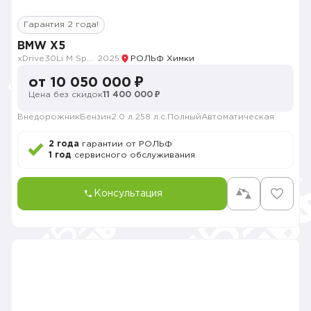
Гарантия 2 года!
BMW X5
xDrive30Li M Sport
2025
РОЛЬФ Химки
от 10 050 000 ₽
Цена без скидок
11 400 000 ₽
Внедорожник
Бензин
2.0 л.
258 л.с.
Полный
Автоматическая
2 года
гарантии от РОЛЬФ
1 год
сервисного обслуживания
Консультация