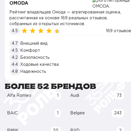
OMODA
Рейтинг владельцев Омода — агрегированная оценка,
рассчитанная на основе 169 реальных отзывов,
собранных из открытых источников.
4.5
169 отзывов
4.7
Внешний вид
4.5
Комфорт
4.2
Безопасность
4.4
Ходовые качества
4.8
Надежность
БОЛЕЕ 52 БРЕНДОВ
Alfa Romeo
1
Audi
73
BAIC
1
Belgee
243
BMW
55
BYD
2