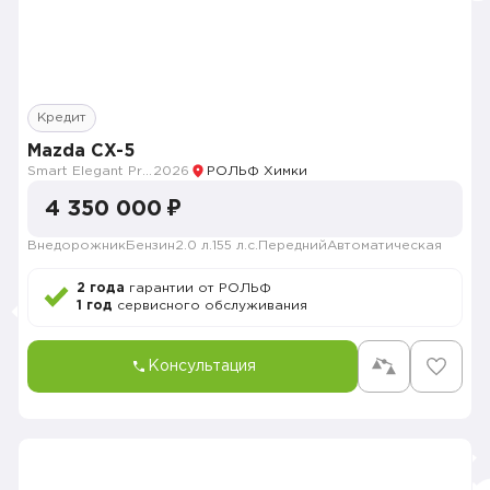
Кредит
Mazda CX-5
Smart Elegant Pro (Zhi ya Pro)
2026
РОЛЬФ Химки
4 350 000 ₽
Внедорожник
Бензин
2.0 л.
155 л.с.
Передний
Автоматическая
2 года
гарантии от РОЛЬФ
1 год
сервисного обслуживания
Консультация