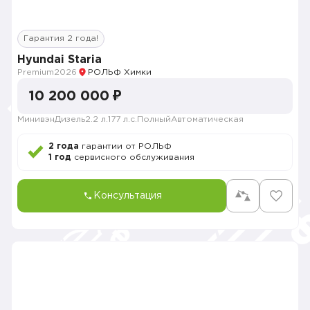
Гарантия 2 года!
Hyundai Staria
Premium
2026
РОЛЬФ Химки
10 200 000 ₽
Минивэн
Дизель
2.2 л.
177 л.с.
Полный
Автоматическая
2 года
гарантии от РОЛЬФ
1 год
сервисного обслуживания
Консультация