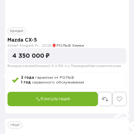
Кредит
Mazda CX-5
Smart Elegant Pro (Zhi ya Pro)
2026
РОЛЬФ Химки
4 350 000 ₽
Внедорожник
Бензин
2.0 л.
155 л.с.
Передний
Автоматическая
2 года
гарантии от РОЛЬФ
1 год
сервисного обслуживания
Консультация
>4шт