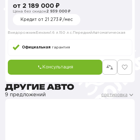
от 2 189 000 ₽
Цена без скидок
2 939 000 ₽
Кредит от 21 273 ₽/мес
Внедорожник
Бензин
1.6 л.
150 л.с.
Передний
Автоматическая
Официальная
гарантия
Консультация
ДРУГИЕ АВТО
9 предложений
сортировка