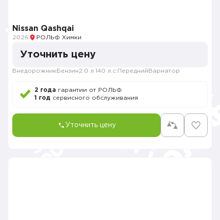
Nissan Qashqai
2026
РОЛЬФ Химки
Уточнить цену
Внедорожник
Бензин
2.0 л.
140 л.с.
Передний
Вариатор
2 года
гарантии от РОЛЬФ
1 год
сервисного обслуживания
Уточнить цену