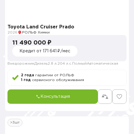
Toyota Land Cruiser Prado
2026
РОЛЬФ Химки
11 490 000 ₽
Кредит от 171 641 ₽/мес
Внедорожник
Дизель
2.8 л.
204 л.с.
Полный
Автоматическая
2 года
гарантии от РОЛЬФ
1 год
сервисного обслуживания
Консультация
>3шт