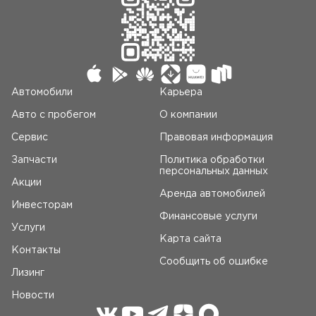
Автомобили
Карьера
Авто c пробегом
О компании
Сервис
Правовая информация
Запчасти
Политика обработки
персональных данных
Акции
Аренда автомобилей
Инвесторам
Финансовые услуги
Услуги
Карта сайта
Контакты
Сообщить об ошибке
Лизинг
Новости