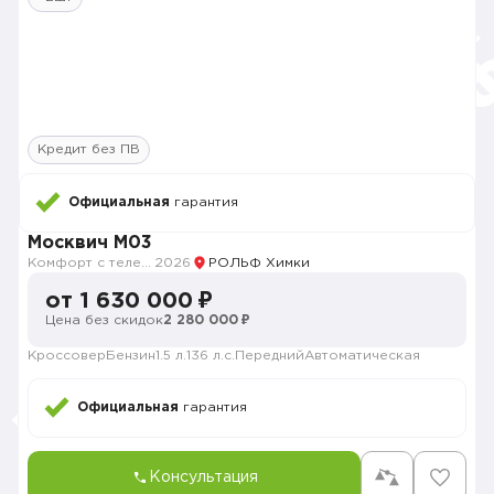
Кредит без ПВ
Официальная
гарантия
Москвич M03
Комфорт с телематикой MY26
2026
РОЛЬФ Химки
от 1 630 000 ₽
Цена без скидок
2 280 000 ₽
Кроссовер
Бензин
1.5 л.
136 л.с.
Передний
Автоматическая
Официальная
гарантия
Консультация