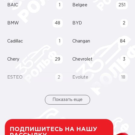
BAIC
1
Belgee
251
BMW
48
BYD
2
Cadillac
1
Changan
84
Chery
29
Chevrolet
3
ESTEO
2
Evolute
18
Показать еще
ПОДПИШИТЕСЬ НА НАШУ