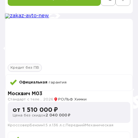
Кредит без ПВ
Официальная
гарантия
Москвич M03
Стандарт с телематикой 2026
2026
РОЛЬФ Химки
от 1 510 000 ₽
Цена без скидок
2 040 000 ₽
Кроссовер
Бензин
1.5 л.
136 л.с.
Передний
Механическая