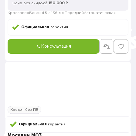
Цена без скидок
2 150 000 ₽
Кроссовер
Бензин
1.5 л.
136 л.с.
Передний
Автоматическая
Официальная
гарантия
Консультация
Кредит без ПВ
Официальная
гарантия
Москвич M03