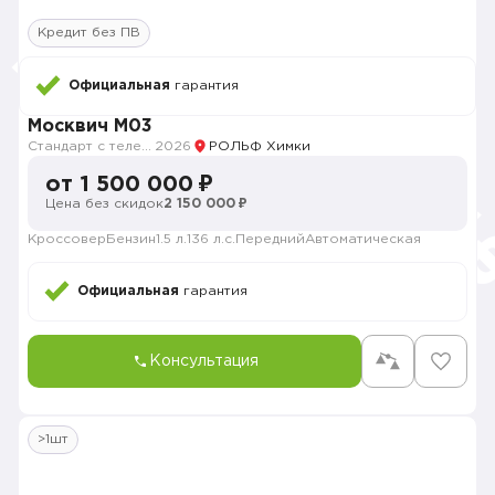
Кредит без ПВ
Официальная
гарантия
Москвич M03
Стандарт с телематикой 2026
2026
РОЛЬФ Химки
от 1 500 000 ₽
Цена без скидок
2 150 000 ₽
Кроссовер
Бензин
1.5 л.
136 л.с.
Передний
Автоматическая
Официальная
гарантия
Консультация
>1шт