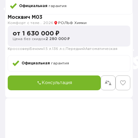
Официальная
гарантия
Москвич M03
Комфорт с телематикой MY26
2026
РОЛЬФ Химки
от 1 630 000 ₽
Цена без скидок
2 280 000 ₽
Кроссовер
Бензин
1.5 л.
136 л.с.
Передний
Автоматическая
Официальная
гарантия
Консультация