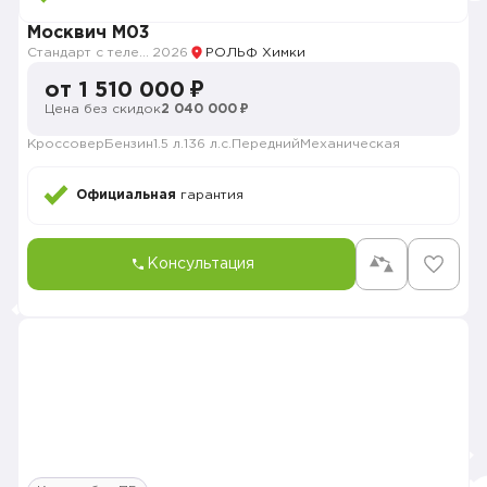
Москвич M03
Стандарт с телематикой 2026
2026
РОЛЬФ Химки
от 1 510 000 ₽
Цена без скидок
2 040 000 ₽
Кроссовер
Бензин
1.5 л.
136 л.с.
Передний
Механическая
Официальная
гарантия
Консультация