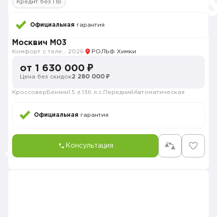
Кредит без ПВ
Официальная
гарантия
Москвич M03
Комфорт с телематикой MY26
2026
РОЛЬФ Химки
от 1 630 000 ₽
Цена без скидок
2 280 000 ₽
Кроссовер
Бензин
1.5 л.
136 л.с.
Передний
Автоматическая
Официальная
гарантия
Консультация