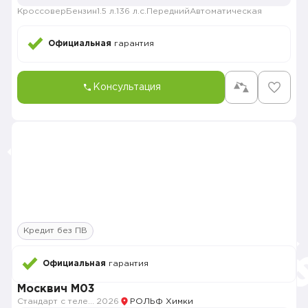
Кроссовер
Бензин
1.5 л.
136 л.с.
Передний
Автоматическая
Официальная
гарантия
Консультация
Кредит без ПВ
Официальная
гарантия
Москвич M03
Стандарт с телематикой 2026
2026
РОЛЬФ Химки