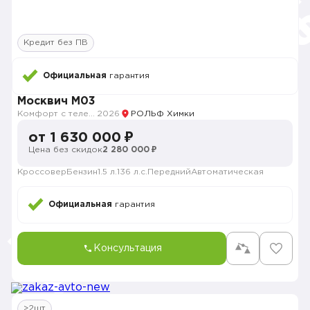
Кредит без ПВ
Официальная
гарантия
Москвич M03
Комфорт с телематикой MY26
2026
РОЛЬФ Химки
от 1 630 000 ₽
Цена без скидок
2 280 000 ₽
Кроссовер
Бензин
1.5 л.
136 л.с.
Передний
Автоматическая
Официальная
гарантия
Консультация
>2шт