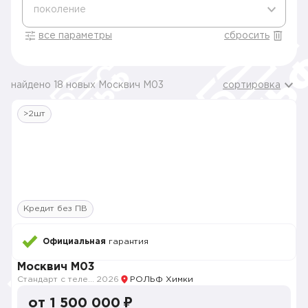
поколение
все параметры
сбросить
найдено 18 новых Москвич M03
сортировка
>2шт
Кредит без ПВ
Официальная
гарантия
Москвич M03
Стандарт с телематикой 2026
2026
РОЛЬФ Химки
от 1 500 000 ₽