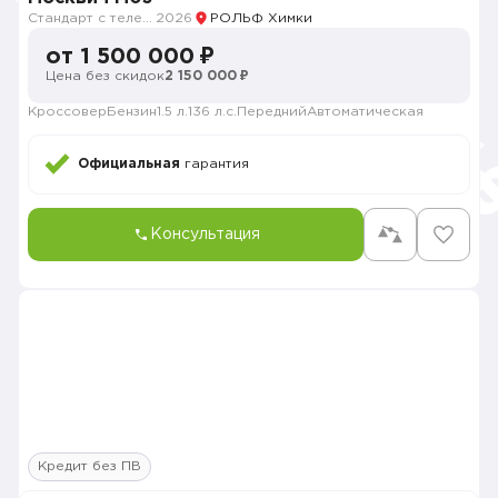
Стандарт с телематикой 2026
2026
РОЛЬФ Химки
от 1 500 000 ₽
Цена без скидок
2 150 000 ₽
Кроссовер
Бензин
1.5 л.
136 л.с.
Передний
Автоматическая
Официальная
гарантия
Консультация
Кредит без ПВ