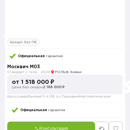
Кредит без ПВ
Официальная
гарантия
Москвич M03
Стандарт с телематикой 2026
2026
РОЛЬФ Химки
от 1 518 000 ₽
Цена без скидок
2 168 000 ₽
Кроссовер
Бензин
1.5 л.
136 л.с.
Передний
Автоматическая
Официальная
гарантия
Консультация