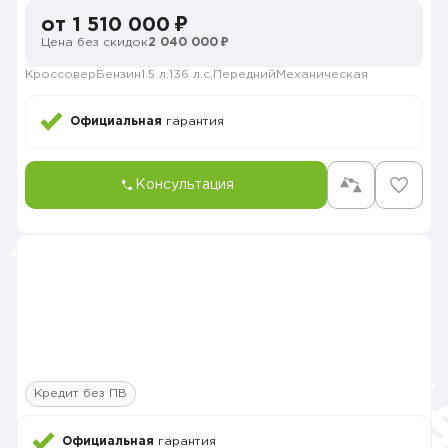
от 1 510 000 ₽
Цена без скидок
2 040 000 ₽
Кроссовер
Бензин
1.5 л.
136 л.с.
Передний
Механическая
Официальная
гарантия
Консультация
Кредит без ПВ
Официальная
гарантия