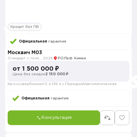
Кредит без ПВ
Официальная
гарантия
Москвич M03
Стандарт с телематикой 2026
2026
РОЛЬФ Химки
от 1 500 000 ₽
Цена без скидок
2 150 000 ₽
Кроссовер
Бензин
1.5 л.
136 л.с.
Передний
Автоматическая
Официальная
гарантия
Консультация