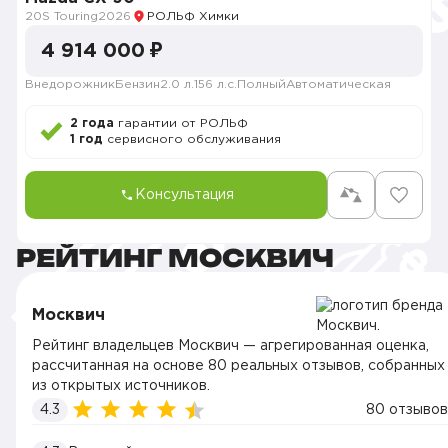
20S Touring
2026
РОЛЬФ Химки
4 914 000 ₽
Внедорожник
Бензин
2.0 л.
156 л.с.
Полный
Автоматическая
2 года
гарантии от РОЛЬФ
1 год
сервисного обслуживания
Консультация
РЕЙТИНГ МОСКВИЧ
Москвич
Рейтинг владельцев Москвич — агрегированная оценка,
рассчитанная на основе 80 реальных отзывов, собранных
из открытых источников.
4.3
80 отзывов