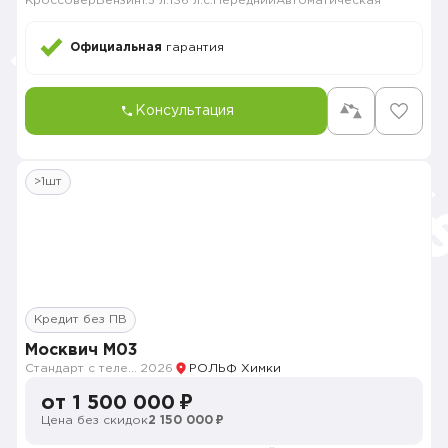
Кроссовер
Бензин
1.5 л.
136 л.с.
Передний
Автоматическая
Официальная
гарантия
Консультация
>1шт
Кредит без ПВ
Москвич M03
Стандарт с телематикой 2026
2026
РОЛЬФ Химки
от 1 500 000 ₽
Цена без скидок
2 150 000 ₽