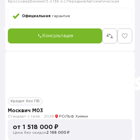
Кроссовер
Бензин
1.5 л.
136 л.с.
Передний
Автоматическая
Официальная
гарантия
Консультация
Кредит без ПВ
Москвич M03
Стандарт с телематикой 2026
2026
РОЛЬФ Химки
от 1 518 000 ₽
Цена без скидок
2 168 000 ₽