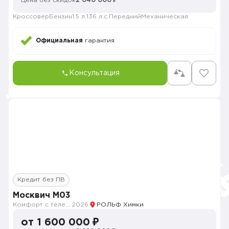
Цена без скидок
2 040 000 ₽
Кроссовер
Бензин
1.5 л.
136 л.с.
Передний
Механическая
Официальная
гарантия
Консультация
Кредит без ПВ
Москвич M03
Комфорт с телематикой MY26
2026
РОЛЬФ Химки
от 1 600 000 ₽