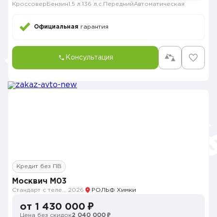
Кроссовер
Бензин
1.5 л.
136 л.с.
Передний
Автоматическая
Официальная
гарантия
Консультация
Кредит без ПВ
Москвич M03
Стандарт с телематикой 2026
2026
РОЛЬФ Химки
от 1 430 000 ₽
Цена без скидок
2 040 000 ₽