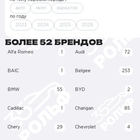
акпп
мкпп
вариатор
по году
2023
2024
2025
2026
БОЛЕЕ 52 БРЕНДОВ
Alfa Romeo
1
Audi
72
BAIC
1
Belgee
253
BMW
55
BYD
2
Cadillac
1
Changan
85
Chery
29
Chevrolet
4