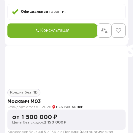
Официальная
гарантия
Консультация
Кредит без ПВ
Москвич M03
Стандарт с телематикой 2026
2026
РОЛЬФ Химки
от 1 500 000 ₽
Цена без скидок
2 150 000 ₽
Кроссовер
Бензин
1.5 л.
136 л.с.
Передний
Автоматическая