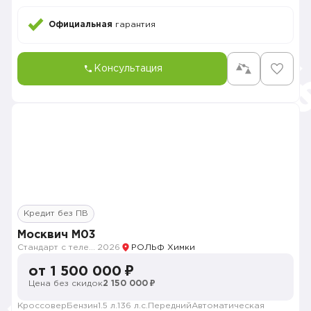
Официальная
гарантия
Консультация
Кредит без ПВ
Москвич M03
Стандарт с телематикой 2026
2026
РОЛЬФ Химки
от 1 500 000 ₽
Цена без скидок
2 150 000 ₽
Кроссовер
Бензин
1.5 л.
136 л.с.
Передний
Автоматическая