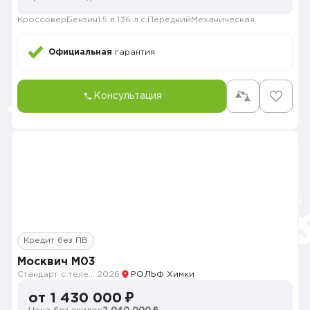
Кроссовер
Бензин
1.5 л.
136 л.с.
Передний
Механическая
Официальная
гарантия
Консультация
Кредит без ПВ
Москвич M03
Стандарт с телематикой 2026
2026
РОЛЬФ Химки
от 1 430 000 ₽