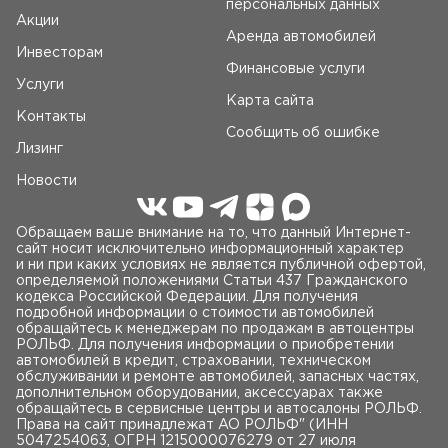
персональных данных
Акции
Аренда автомобилей
Инвесторам
Финансовые услуги
Услуги
Карта сайта
Контакты
Сообщить об ошибке
Лизинг
Новости
Обращаем ваше внимание на то, что данный Интернет-
сайт носит исключительно информационный характер
и ни при каких условиях не является публичной офертой,
определяемой положениями Статьи 437 Гражданского
кодекса Российской Федерации. Для получения
подробной информации о стоимости автомобилей
обращайтесь к менеджерам по продажам в автоцентры
РОЛЬФ. Для получения информации о приобретении
автомобилей в кредит, страховании, техническом
обслуживании и ремонте автомобилей, запасных частях,
дополнительном оборудовании, аксессуарах также
обращайтесь в сервисные центры и автосалоны РОЛЬФ.
Права на сайт принадлежат AO РОЛЬФ" (ИНН
5047254063, ОГРН 1215000076279 от 27 июля