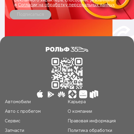
рекламного характера, способами, указанными
в
Согласии на обработку персональных данных
.
Подписаться
Автомобили
Карьера
Авто c пробегом
О компании
Сервис
Правовая информация
Запчасти
Политика обработки