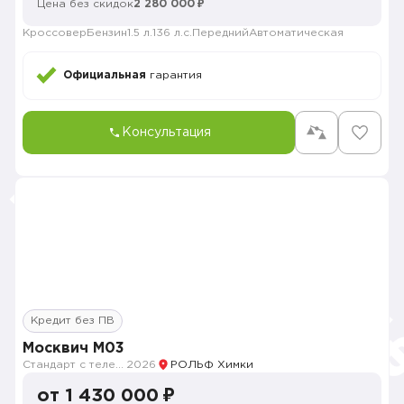
Цена без скидок
2 280 000 ₽
Кроссовер
Бензин
1.5 л.
136 л.с.
Передний
Автоматическая
Официальная
гарантия
Консультация
Кредит без ПВ
Москвич M03
Стандарт с телематикой 2026
2026
РОЛЬФ Химки
от 1 430 000 ₽