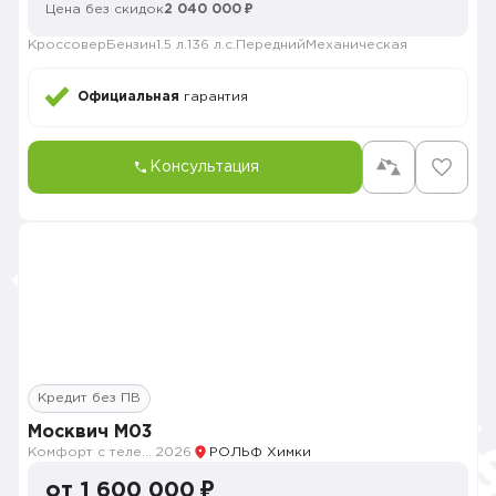
Цена без скидок
2 040 000 ₽
Кроссовер
Бензин
1.5 л.
136 л.с.
Передний
Механическая
Официальная
гарантия
Консультация
Кредит без ПВ
Москвич M03
Комфорт с телематикой MY26
2026
РОЛЬФ Химки
от 1 600 000 ₽