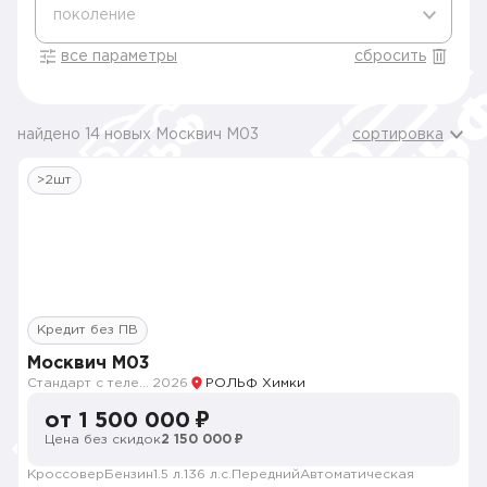
поколение
все параметры
сбросить
найдено 14 новых Москвич M03
сортировка
>2шт
Кредит без ПВ
Москвич M03
Стандарт с телематикой 2026
2026
РОЛЬФ Химки
от 1 500 000 ₽
Цена без скидок
2 150 000 ₽
Кроссовер
Бензин
1.5 л.
136 л.с.
Передний
Автоматическая