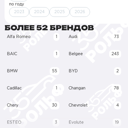
по году
2023
2024
2025
2026
БОЛЕЕ 52 БРЕНДОВ
Alfa Romeo
1
Audi
73
BAIC
1
Belgee
243
BMW
55
BYD
2
Cadillac
1
Changan
78
Chery
30
Chevrolet
4
ESTEO
3
Evolute
19