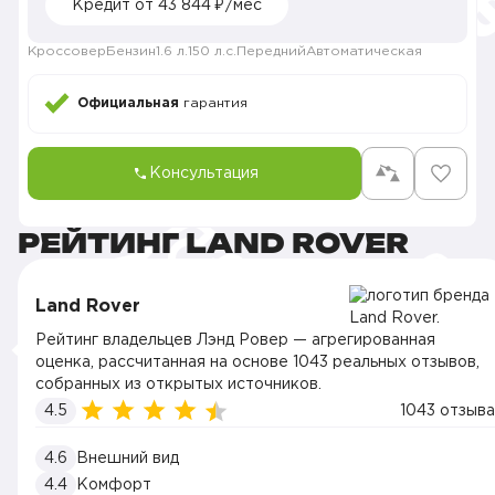
Кредит от 43 844 ₽/мес
Кроссовер
Бензин
1.6 л.
150 л.с.
Передний
Автоматическая
Официальная
гарантия
Консультация
РЕЙТИНГ LAND ROVER
Land Rover
Рейтинг владельцев Лэнд Ровер — агрегированная
оценка, рассчитанная на основе 1043 реальных отзывов,
собранных из открытых источников.
4.5
1043 отзыва
4.6
Внешний вид
4.4
Комфорт