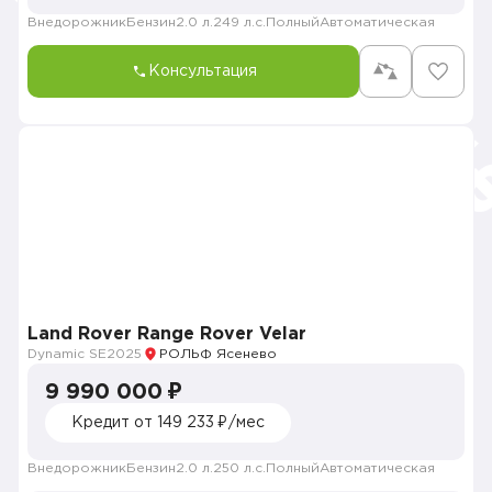
Внедорожник
Бензин
2.0 л.
249 л.с.
Полный
Автоматическая
Консультация
Land Rover Range Rover Velar
Dynamic SE
2025
РОЛЬФ Ясенево
9 990 000 ₽
Кредит от 149 233 ₽/мес
Внедорожник
Бензин
2.0 л.
250 л.с.
Полный
Автоматическая