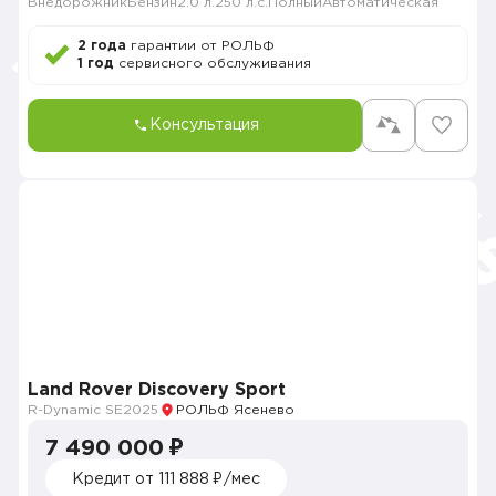
Внедорожник
Бензин
2.0 л.
250 л.с.
Полный
Автоматическая
2 года
гарантии от РОЛЬФ
1 год
сервисного обслуживания
Консультация
Land Rover Discovery Sport
R-Dynamic SE
2025
РОЛЬФ Ясенево
7 490 000 ₽
Кредит от 111 888 ₽/мес