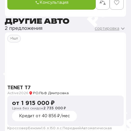
Консультация
ДРУГИЕ АВТО
2 предложения
сортировка
>1шт
TENET T7
Active
2026
РОЛЬФ Дмитровка
от 1 915 000 ₽
Цена без скидок
2 735 000 ₽
Кредит от 40 856 ₽/мес
Кроссовер
Бензин
1.6 л.
150 л.с.
Передний
Автоматическая