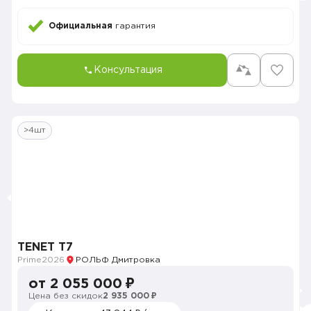
Официальная
гарантия
Консультация
>4шт
TENET T7
Prime
2026
РОЛЬФ Дмитровка
от 2 055 000 ₽
Цена без скидок
2 935 000 ₽