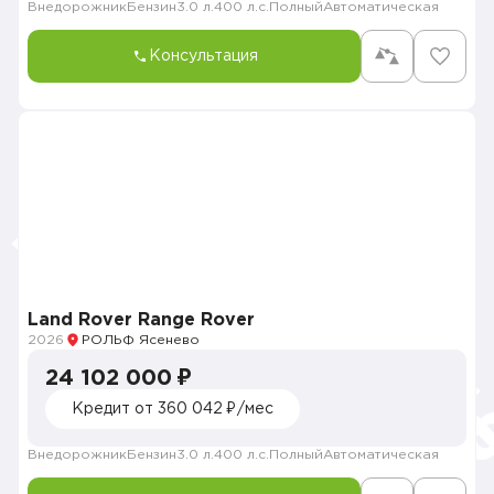
Внедорожник
Бензин
3.0 л.
400 л.с.
Полный
Автоматическая
Консультация
Land Rover Range Rover
2026
РОЛЬФ Ясенево
24 102 000 ₽
Кредит от 360 042 ₽/мес
Внедорожник
Бензин
3.0 л.
400 л.с.
Полный
Автоматическая