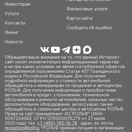
Инвесторам
Финансовые услуги
Услуги
Карта сайта
Контакты
Сообщить об ошибке
Лизинг
Новости
Обращаем ваше внимание на то, что данный Интернет-
сайт носит исключительно информационный характер
и ни при каких условиях не является публичной офертой,
определяемой положениями Статьи 437 Гражданского
кодекса Российской Федерации. Для получения
подробной информации о стоимости автомобилей
обращайтесь к менеджерам по продажам в автоцентры
РОЛЬФ. Для получения информации о приобретении
автомобилей в кредит, страховании, техническом
обслуживании и ремонте автомобилей, запасных частях,
дополнительном оборудовании, аксессуарах также
обращайтесь в сервисные центры и автосалоны РОЛЬФ.
Права на сайт принадлежат AO РОЛЬФ" (ИНН
5047254063, ОГРН 1215000076279 от 27 июля
2021 года) тел.
+7 (495) 785-19-78
, адрес эл. почты
reception@rolf.ru
*РОЛЬФ признан лучшим в организации