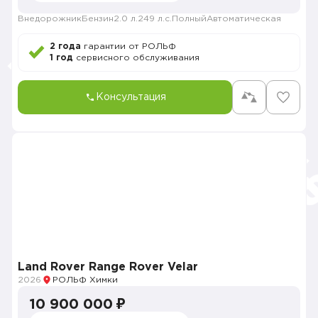
Внедорожник
Бензин
2.0 л.
249 л.с.
Полный
Автоматическая
2 года
гарантии от РОЛЬФ
1 год
сервисного обслуживания
Консультация
Land Rover Range Rover Velar
2026
РОЛЬФ Химки
10 900 000 ₽