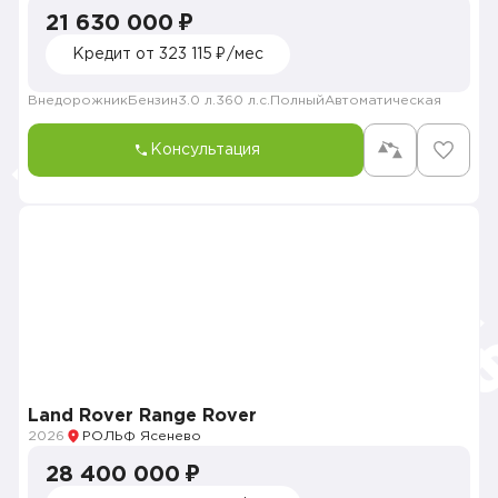
21 630 000 ₽
Кредит от 323 115 ₽/мес
Внедорожник
Бензин
3.0 л.
360 л.с.
Полный
Автоматическая
Консультация
Land Rover Range Rover
2026
РОЛЬФ Ясенево
28 400 000 ₽