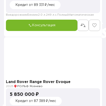
Кредит от 89 331 ₽/мес
Внедорожник
Бензин
2.0 л.
249 л.с.
Полный
Автоматическая
Консультация
Land Rover Range Rover Evoque
2025
РОЛЬФ Ясенево
5 850 000 ₽
Кредит от 87 389 ₽/мес