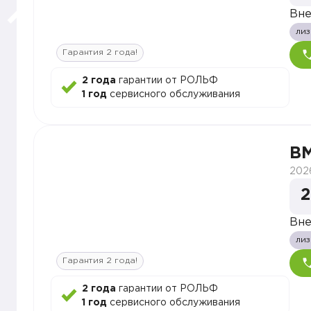
Вн
лиз
Гарантия 2 года!
2 года
гарантии от РОЛЬФ
1 год
сервисного обслуживания
B
202
2
Вн
лиз
Гарантия 2 года!
2 года
гарантии от РОЛЬФ
1 год
сервисного обслуживания