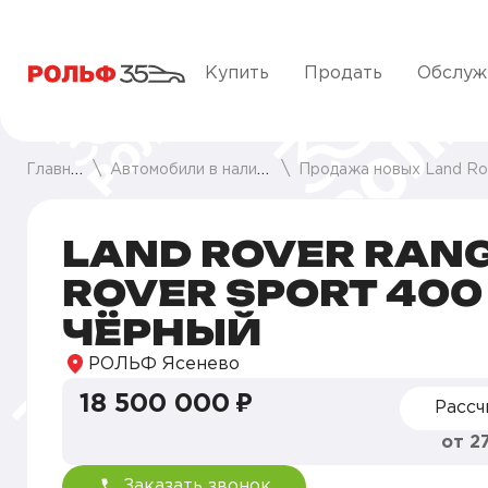
Купить
Продать
Обслуж
Главная
Автомобили в наличии
Продажа новых Land Rover
LAND ROVER RAN
ROVER SPORT 400 
ЧЁРНЫЙ
РОЛЬФ Ясенево
18 500 000 ₽
Рассч
от 2
Заказать звонок