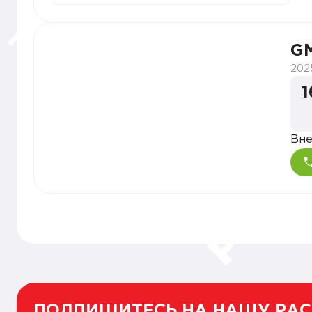
GM
202
1
Вн
ПОДПИШИТЕСЬ НА НАШУ РА