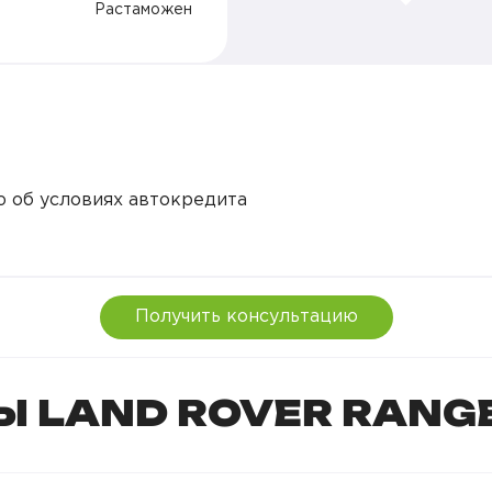
Растаможен
ю об условиях автокредита
Получить консультацию
 LAND ROVER RANGE
ную стоимость вашего автомобиля в Trade-in