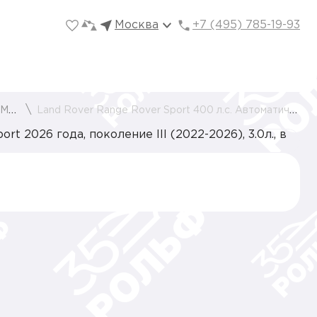
Москва
+7 (495) 785-19-93
ве
Land Rover Range Rover Sport 400 л.с. Автоматическая