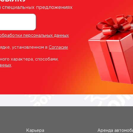
 и специальных предложениях
обработки персональных данных
рядке, установленном в
Согласии
ного характера, способами,
анных
.
Карьера
Аренда автомоб