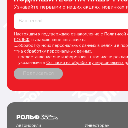
Узнавайте первыми о наших акциях, новинках
Ваш email
Настоящим я подтверждаю ознакомление с
Политикой 
РОЛЬФ
, выражаю свое согласие на:
обработку моих персональных данных в целях и в по
на обработку персональных данных
.
предоставление мне информации, в том числе реклам
указанными в
Согласии на обработку персональных д
Подписаться
Автомобили
Инвесторам