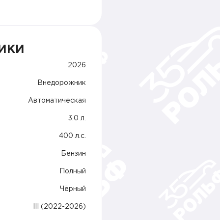
ИКИ
2026
Внедорожник
Автоматическая
3.0 л.
400 л.c.
Бензин
Полный
Чёрный
III (2022-2026)