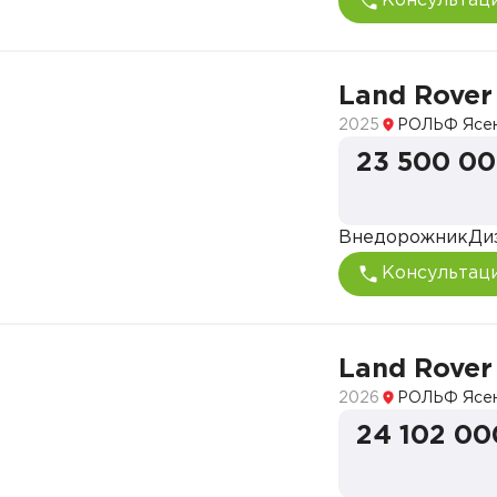
Консультац
Land Rover
2025
РОЛЬФ Ясе
23 500 00
Внедорожник
Ди
Консультац
Land Rover
2026
РОЛЬФ Ясе
24 102 00