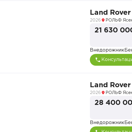
Land Rover
2026
РОЛЬФ Ясе
21 630 00
Внедорожник
Бе
Консультац
Land Rover
2026
РОЛЬФ Ясе
28 400 00
Внедорожник
Бе