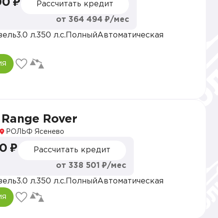
00 ₽
Рассчитать кредит
от 364 494 ₽/мес
зель
3.0 л.
350 л.с.
Полный
Автоматическая
ия
 Range Rover
РОЛЬФ Ясенево
0 ₽
Рассчитать кредит
от 338 501 ₽/мес
зель
3.0 л.
350 л.с.
Полный
Автоматическая
ия