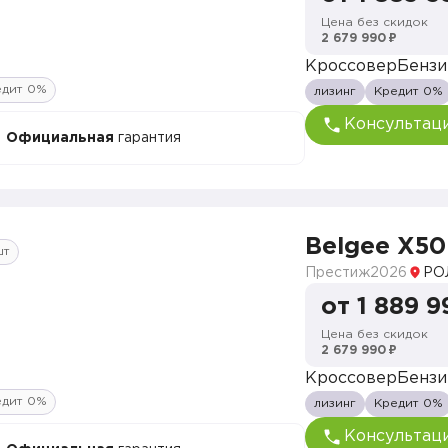
Цена без скидок
2 679 990 ₽
Кроссовер
Бензи
едит 0%
лизинг
Кредит 0%
Консультац
Официальная
гарантия
Belgee X50
шт
Престиж
2026
РО
от 1 889 9
Цена без скидок
2 679 990 ₽
Кроссовер
Бензи
едит 0%
лизинг
Кредит 0%
Консультац