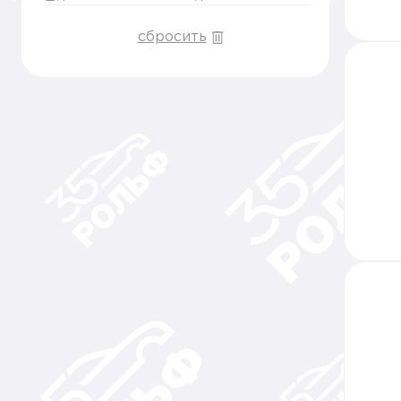
сбросить