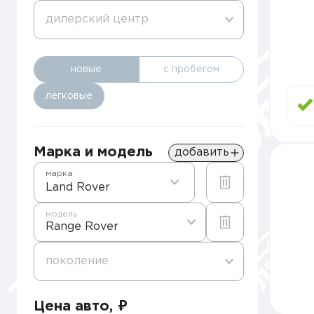
дилерский центр
новые
с пробегом
легковые
Марка и модель
добавить
марка
Land Rover
модель
Range Rover
поколение
Цена авто, ₽