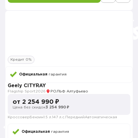
Кредит 0%
Официальная
гарантия
Geely CITYRAY
Flagship Sport
2026
РОЛЬФ Алтуфьево
от 2 254 990 ₽
Цена без скидок
3 254 990 ₽
Кроссовер
Бензин
1.5 л.
147 л.с.
Передний
Автоматическая
Официальная
гарантия