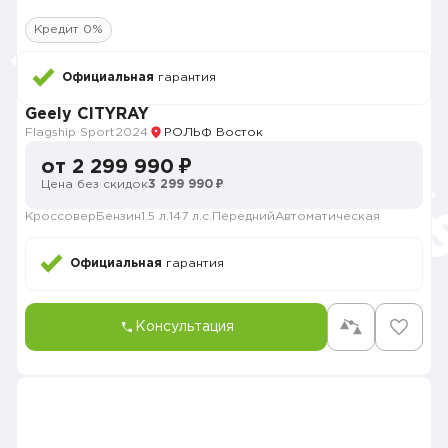
Кредит 0%
Официальная
гарантия
Geely CITYRAY
Flagship Sport
2024
РОЛЬФ Восток
от 2 299 990 ₽
Цена без скидок
3 299 990 ₽
Кроссовер
Бензин
1.5 л.
147 л.с.
Передний
Автоматическая
Официальная
гарантия
Консультация