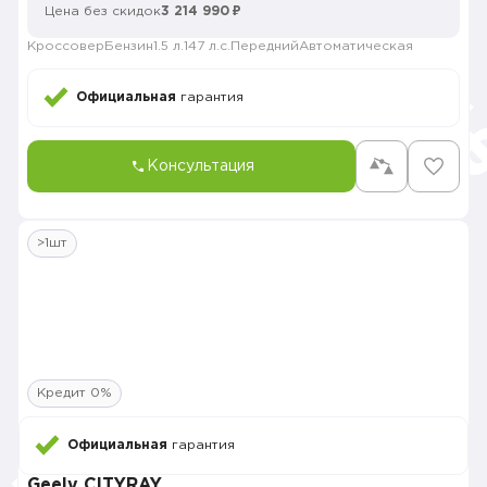
Цена без скидок
3 214 990 ₽
Кроссовер
Бензин
1.5 л.
147 л.с.
Передний
Автоматическая
Официальная
гарантия
Консультация
>1шт
Кредит 0%
Официальная
гарантия
Geely CITYRAY