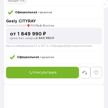
Кредит 0%
Официальная
гарантия
Geely CITYRAY
Comfort
2026
РОЛЬФ Восток
от 1 849 990 ₽
Цена без скидок
2 849 990 ₽
Кроссовер
Бензин
1.5 л.
147 л.с.
Передний
Автоматическая
Официальная
гарантия
Консультация