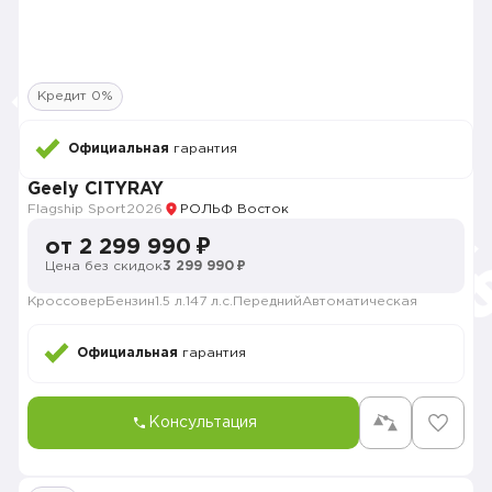
Кредит 0%
Официальная
гарантия
Geely CITYRAY
Flagship Sport
2026
РОЛЬФ Восток
от 2 299 990 ₽
Цена без скидок
3 299 990 ₽
Кроссовер
Бензин
1.5 л.
147 л.с.
Передний
Автоматическая
Официальная
гарантия
Консультация