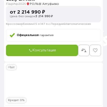
Flagship
2026
РОЛЬФ Алтуфьево
от 2 214 990 ₽
Цена без скидок
3 214 990 ₽
Кроссовер
Бензин
1.5 л.
147 л.с.
Передний
Автоматическая
Официальная
гарантия
Консультация
>1шт
Кредит 0%