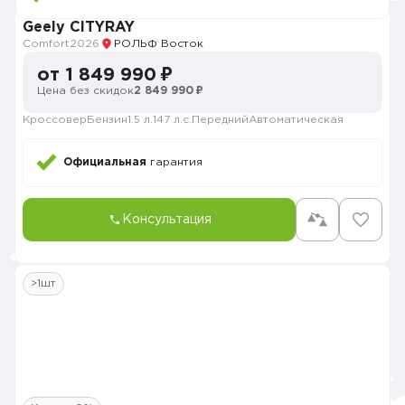
Geely CITYRAY
Comfort
2026
РОЛЬФ Восток
от 1 849 990 ₽
Цена без скидок
2 849 990 ₽
Кроссовер
Бензин
1.5 л.
147 л.с.
Передний
Автоматическая
Официальная
гарантия
Консультация
>1шт