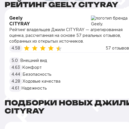
РЕЙТИНГ GEELY CITYRAY
Geely
CITYRAY
Рейтинг владельцев Джили CITYRAY — агрегированная
оценка, рассчитанная на основе 57 реальных отзывов,
собранных из открытых источников.
4.58
57 отзывов
5.0
Внешний вид
4.63
Комфорт
4.44
Безопасность
4.28
Ходовые качества
4.61
Надежность
ПОДБОРКИ НОВЫХ ДЖИЛ
CITYRAY