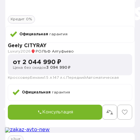
Кредит 0%
Официальная
гарантия
Geely CITYRAY
Luxury
2026
РОЛЬФ Алтуфьево
от 2 044 990 ₽
Цена без скидок
3 094 990 ₽
Кроссовер
Бензин
1.5 л.
147 л.с.
Передний
Автоматическая
Официальная
гарантия
Консультация
>2шт