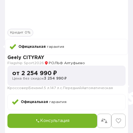
Кредит 0%
Официальная
гарантия
Geely CITYRAY
Flagship Sport
2026
РОЛЬФ Алтуфьево
от 2 254 990 ₽
Цена без скидок
3 254 990 ₽
Кроссовер
Бензин
1.5 л.
147 л.с.
Передний
Автоматическая
Официальная
гарантия
Консультация