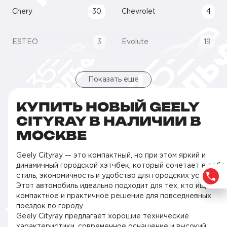
Chery
30
Chevrolet
4
ESTEO
3
Evolute
19
Показать еще
КУПИТЬ НОВЫЙ GEELY
CITYRAY В НАЛИЧИИ В
МОСКВЕ
Geely Cityray — это компактный, но при этом яркий и
динамичный городской хэтчбек, который сочетает в себе
стиль, экономичность и удобство для городских условий.
Этот автомобиль идеально подходит для тех, кто ищет
компактное и практичное решение для повседневных
поездок по городу.
Geely Cityray предлагает хорошие технические
характеристики, современное оснащение и высокий