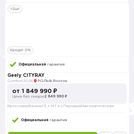
>2шт
Кредит 0%
Официальная
гарантия
Geely CITYRAY
Comfort
2026
РОЛЬФ Восток
от 1 849 990 ₽
Цена без скидок
2 849 990 ₽
Кроссовер
Бензин
1.5 л.
147 л.с.
Передний
Автоматическая
Официальная
гарантия