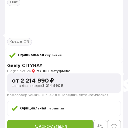
>1шт
Кредит 0%
Официальная
гарантия
Geely CITYRAY
Flagship
2026
РОЛЬФ Алтуфьево
от 2 214 990 ₽
Цена без скидок
3 214 990 ₽
Кроссовер
Бензин
1.5 л.
147 л.с.
Передний
Автоматическая
Официальная
гарантия
Консультация