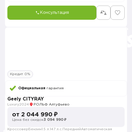
Консультация
Кредит 0%
Официальная
гарантия
Geely CITYRAY
Luxury
2024
РОЛЬФ Алтуфьево
от 2 044 990 ₽
Цена без скидок
3 094 990 ₽
Кроссовер
Бензин
1.5 л.
147 л.с.
Передний
Автоматическая