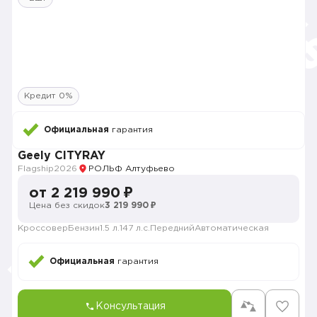
Кредит 0%
Официальная
гарантия
Geely CITYRAY
Flagship
2026
РОЛЬФ Алтуфьево
от 2 219 990 ₽
Цена без скидок
3 219 990 ₽
Кроссовер
Бензин
1.5 л.
147 л.с.
Передний
Автоматическая
Официальная
гарантия
Консультация