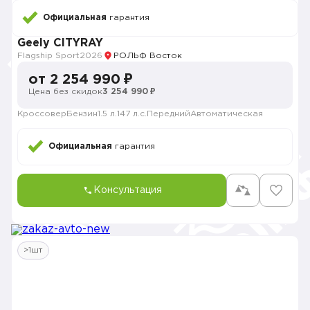
Официальная
гарантия
Geely CITYRAY
Flagship Sport
2026
РОЛЬФ Восток
от 2 254 990 ₽
Цена без скидок
3 254 990 ₽
Кроссовер
Бензин
1.5 л.
147 л.с.
Передний
Автоматическая
Официальная
гарантия
Консультация
>1шт