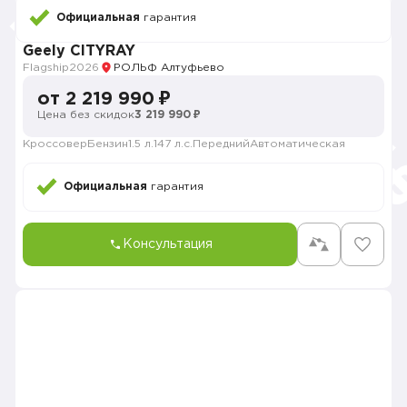
Официальная
гарантия
Geely CITYRAY
Flagship
2026
РОЛЬФ Алтуфьево
от 2 219 990 ₽
Цена без скидок
3 219 990 ₽
Кроссовер
Бензин
1.5 л.
147 л.с.
Передний
Автоматическая
Официальная
гарантия
Консультация