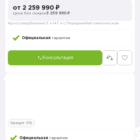
от 2 259 990 ₽
Цена без скидок
3 259 990 ₽
Кроссовер
Бензин
1.5 л.
147 л.с.
Передний
Автоматическая
Официальная
гарантия
Консультация
Кредит 0%
Официальная
гарантия