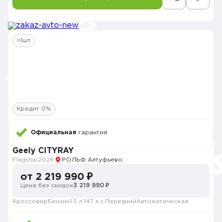
>1шт
Кредит 0%
Официальная
гарантия
Geely CITYRAY
Flagship
2026
РОЛЬФ Алтуфьево
от 2 219 990 ₽
Цена без скидок
3 219 990 ₽
Кроссовер
Бензин
1.5 л.
147 л.с.
Передний
Автоматическая