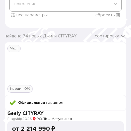
поколение
все параметры
сбросить
найдено 74 новых Джили CITYRAY
сортировка
>1шт
Кредит 0%
Официальная
гарантия
Geely CITYRAY
Flagship
2026
РОЛЬФ Алтуфьево
от 2 214 990 ₽