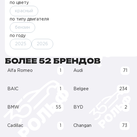
по цвету
красный
по типу двигателя
бензин
по году
2025
2026
БОЛЕЕ 52 БРЕНДОВ
Alfa Romeo
1
Audi
71
BAIC
1
Belgee
234
BMW
55
BYD
2
Cadillac
1
Changan
73