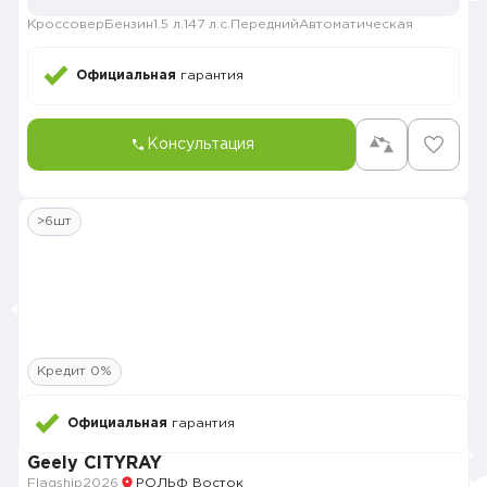
Кроссовер
Бензин
1.5 л.
147 л.с.
Передний
Автоматическая
Официальная
гарантия
Консультация
>6шт
Кредит 0%
Официальная
гарантия
Geely CITYRAY
Flagship
2026
РОЛЬФ Восток