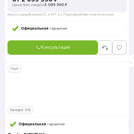
Цена без скидок
3 099 990 ₽
Кроссовер
Бензин
1.5 л.
147 л.с.
Передний
Автоматическая
Официальная
гарантия
Консультация
>1шт
Кредит 0%
Официальная
гарантия