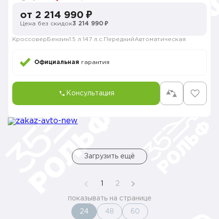
от 2 214 990 ₽
Цена без скидок
3 214 990 ₽
Кроссовер
Бензин
1.5 л.
147 л.с.
Передний
Автоматическая
Официальная
гарантия
Консультация
Загрузить ещё
1
2
показывать на странице
24
48
60