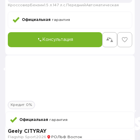
Кроссовер
Бензин
1.5 л.
147 л.с.
Передний
Автоматическая
Официальная
гарантия
Консультация
Кредит 0%
Официальная
гарантия
Geely CITYRAY
Flagship Sport
2026
РОЛЬФ Восток