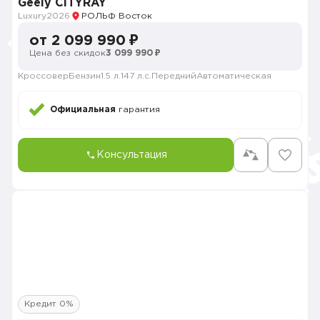
Geely CITYRAY
Luxury
2026
РОЛЬФ Восток
от 2 099 990 ₽
Цена без скидок
3 099 990 ₽
Кроссовер
Бензин
1.5 л.
147 л.с.
Передний
Автоматическая
Официальная
гарантия
Консультация
Кредит 0%