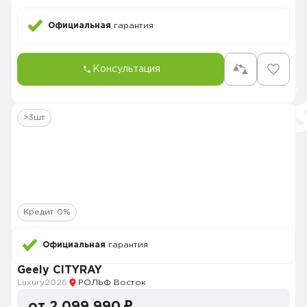
Официальная
гарантия
Консультация
>3шт
Кредит 0%
Официальная
гарантия
Geely CITYRAY
Luxury
2026
РОЛЬФ Восток
от 2 099 990 ₽