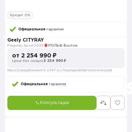
Кредит 0%
Официальная
гарантия
Geely CITYRAY
Flagship Sport
2026
РОЛЬФ Восток
от 2 254 990 ₽
Цена без скидок
3 254 990 ₽
Кроссовер
Бензин
1.5 л.
147 л.с.
Передний
Автоматическая
Официальная
гарантия
Консультация