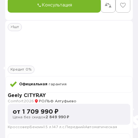
Консультация
>1шт
Кредит 0%
Официальная
гарантия
Geely CITYRAY
Comfort
2026
РОЛЬФ Алтуфьево
от 1 709 990 ₽
Цена без скидок
2 849 990 ₽
Кроссовер
Бензин
1.5 л.
147 л.с.
Передний
Автоматическая