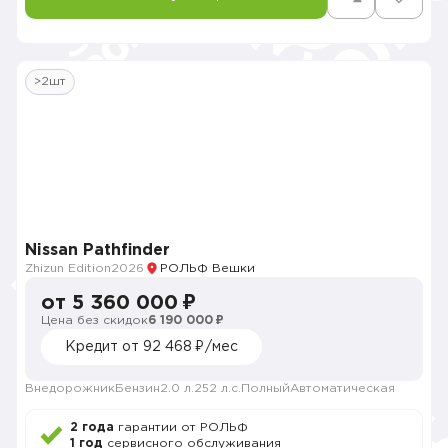
>2шт
Nissan Pathfinder
Zhizun Edition
2026
РОЛЬФ Вешки
от 5 360 000 ₽
Цена без скидок
6 190 000 ₽
Кредит от 92 468 ₽/мес
Внедорожник
Бензин
2.0 л.
252 л.с.
Полный
Автоматическая
2 года
гарантии от РОЛЬФ
1 год
сервисного обслуживания