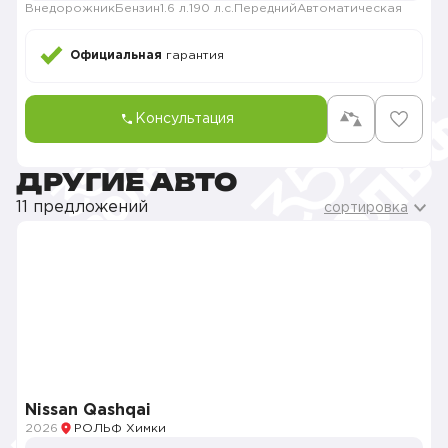
Внедорожник
Бензин
1.6 л.
190 л.с.
Передний
Автоматическая
Официальная
гарантия
Консультация
ДРУГИЕ АВТО
11 предложений
сортировка
Nissan Qashqai
2026
РОЛЬФ Химки