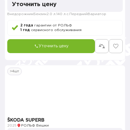
Уточнить цену
Внедорожник
Бензин
2.0 л.
140 л.с.
Передний
Вариатор
2 года
гарантии от РОЛЬФ
1 год
сервисного обслуживания
Уточнить цену
>4шт
ŠKODA SUPERB
2025
РОЛЬФ Вешки