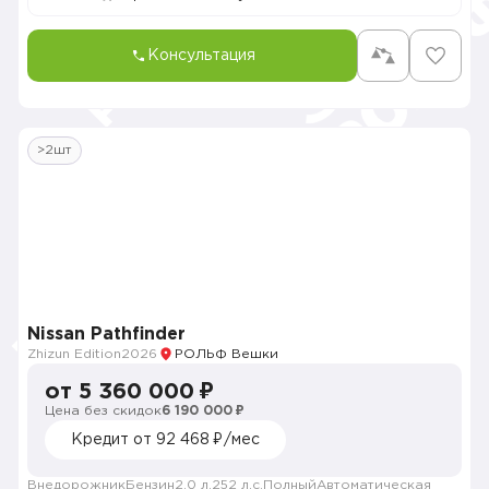
Консультация
>2шт
Nissan Pathfinder
Zhizun Edition
2026
РОЛЬФ Вешки
от 5 360 000 ₽
Цена без скидок
6 190 000 ₽
Кредит от 92 468 ₽/мес
Внедорожник
Бензин
2.0 л.
252 л.с.
Полный
Автоматическая