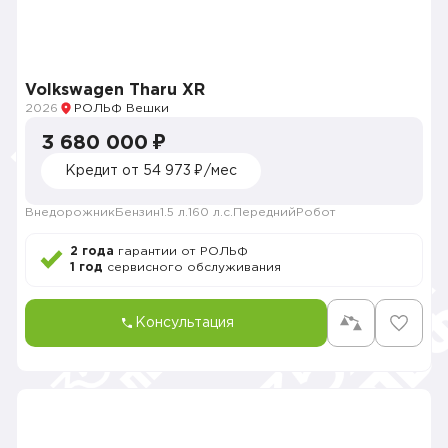
Volkswagen Tharu XR
2026
РОЛЬФ Вешки
3 680 000 ₽
Кредит от 54 973 ₽/мес
Внедорожник
Бензин
1.5 л.
160 л.с.
Передний
Робот
2 года
гарантии от РОЛЬФ
1 год
сервисного обслуживания
Консультация