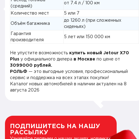
Расход топлива
от 7.4 л / 100 км
(средний)
Количество мест
5 или 7
до 1260 л (при сложенных
Объём багажника
сиденьях)
Гарантия
5 лет или 150 000 км
производителя
Не упустите возможность
купить новый Jetour X70
Plus
у официального дилера
в Москве
по цене от
3099000 рублей.
РОЛЬФ
— это выгодные условия, профессиональный
сервис и поддержка на всех этапах покупки!
Каталог новых автомобилей в наличии актуален на
8
августа 2026
ПОДПИШИТЕСЬ НА НАШУ
РАССЫЛКУ
Узнавайте первыми о наших акциях, новинках