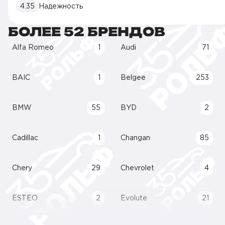
4.35
Надежность
БОЛЕЕ 52 БРЕНДОВ
Alfa Romeo
1
Audi
71
BAIC
1
Belgee
253
BMW
55
BYD
2
Cadillac
1
Changan
85
Chery
29
Chevrolet
4
ESTEO
2
Evolute
21