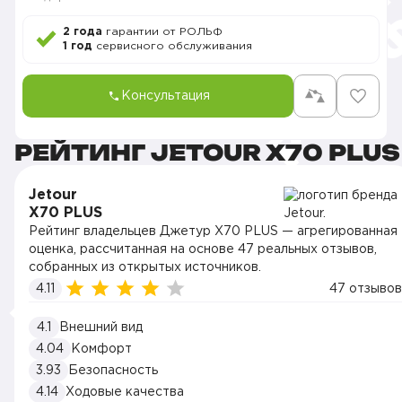
2 года
гарантии от РОЛЬФ
1 год
сервисного обслуживания
Консультация
РЕЙТИНГ JETOUR X70 PLUS
Jetour
X70 PLUS
Рейтинг владельцев Джетур X70 PLUS — агрегированная
оценка, рассчитанная на основе 47 реальных отзывов,
собранных из открытых источников.
4.11
47 отзывов
4.1
Внешний вид
4.04
Комфорт
3.93
Безопасность
4.14
Ходовые качества