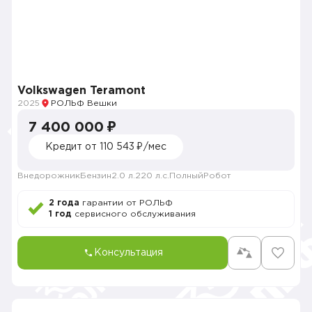
Volkswagen Teramont
2025
РОЛЬФ Вешки
7 400 000 ₽
Кредит от 110 543 ₽/мес
Внедорожник
Бензин
2.0 л.
220 л.с.
Полный
Робот
2 года
гарантии от РОЛЬФ
1 год
сервисного обслуживания
Консультация