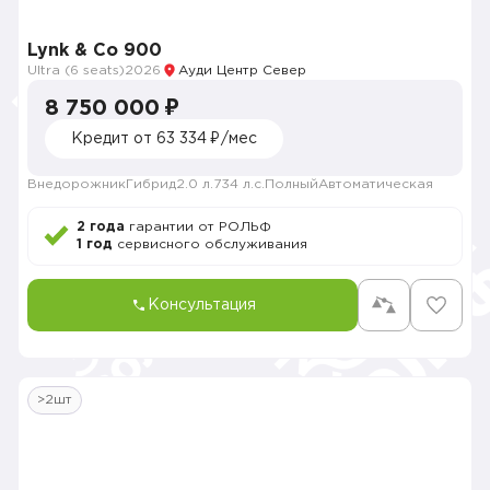
Lynk & Co 900
Ultra (6 seats)
2026
Ауди Центр Север
8 750 000 ₽
Кредит от 63 334 ₽/мес
Внедорожник
Гибрид
2.0 л.
734 л.с.
Полный
Автоматическая
2 года
гарантии от РОЛЬФ
1 год
сервисного обслуживания
Консультация
>2шт