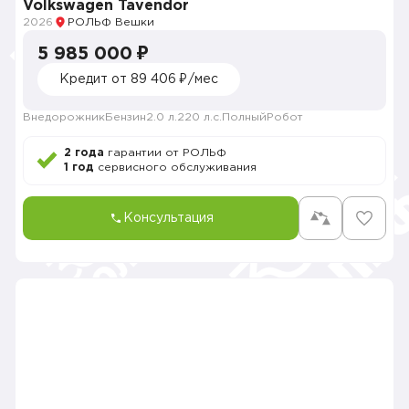
Volkswagen Tavendor
2026
РОЛЬФ Вешки
5 985 000 ₽
Кредит от 89 406 ₽/мес
Внедорожник
Бензин
2.0 л.
220 л.с.
Полный
Робот
2 года
гарантии от РОЛЬФ
1 год
сервисного обслуживания
Консультация