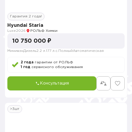
Гарантия 2 года!
Hyundai Staria
Luxe
2026
РОЛЬФ Химки
10 750 000 ₽
Минивэн
Дизель
2.2 л.
177 л.с.
Полный
Автоматическая
2 года
гарантии от РОЛЬФ
1 год
сервисного обслуживания
Консультация
>3шт