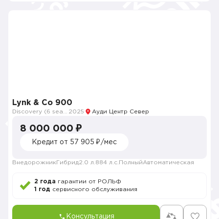
Lynk & Co 900
Discovery (6 seats)
2025
Ауди Центр Север
8 000 000 ₽
Кредит от 57 905 ₽/мес
Внедорожник
Гибрид
2.0 л.
884 л.с.
Полный
Автоматическая
2 года
гарантии от РОЛЬФ
1 год
сервисного обслуживания
Консультация