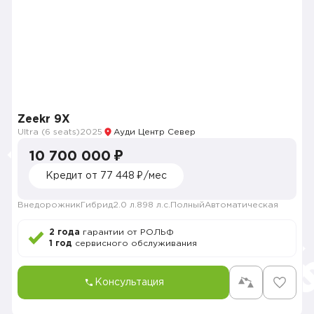
Zeekr 9X
Ultra (6 seats)
2025
Ауди Центр Север
10 700 000 ₽
Кредит от 77 448 ₽/мес
Внедорожник
Гибрид
2.0 л.
898 л.с.
Полный
Автоматическая
2 года
гарантии от РОЛЬФ
1 год
сервисного обслуживания
Консультация