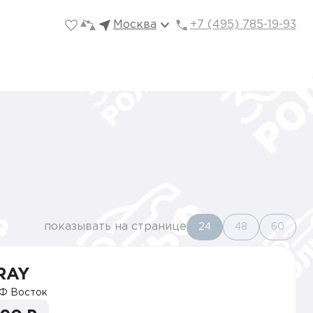
Москва
+7 (495) 785-19-93
показывать на странице
24
48
60
RAY
Ф Восток