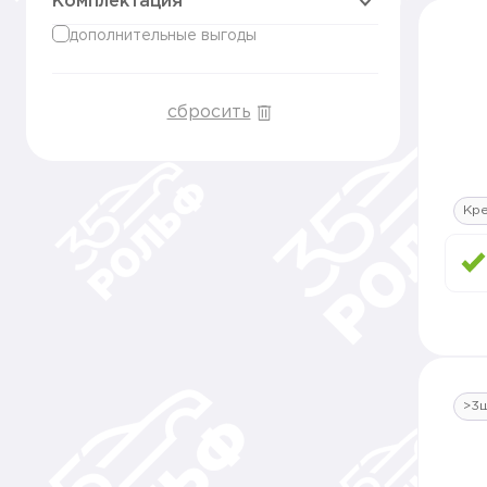
Комплектация
дополнительные выгоды
сбросить
Кр
>3