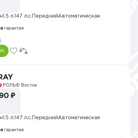
н
1.5 л.
147 л.с.
Передний
Автоматическая
ая
гарантия
ия
RAY
РОЛЬФ Восток
990 ₽
н
1.5 л.
147 л.с.
Передний
Автоматическая
ая
гарантия