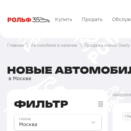
Купить
Продать
Обслуж
Главная
Автомобили в наличии
Продажа новых Geely
НОВЫЕ АВТОМОБИЛ
в Москве
найден
ФИЛЬТР
>3
город
Москва