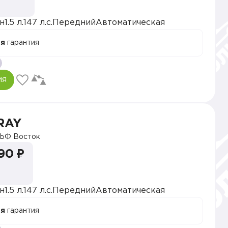
н
1.5 л.
147 л.с.
Передний
Автоматическая
ая
гарантия
ия
RAY
ЬФ Восток
90 ₽
н
1.5 л.
147 л.с.
Передний
Автоматическая
ая
гарантия