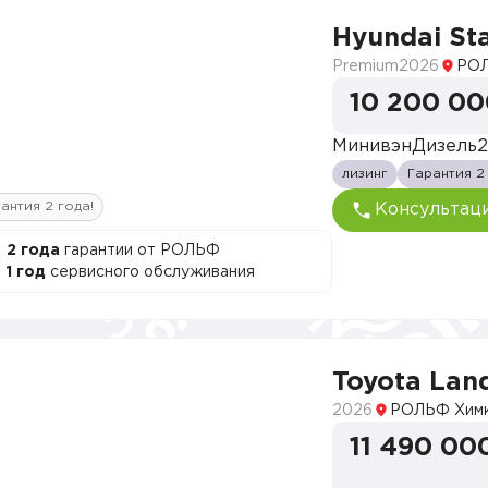
Hyundai Sta
Premium
2026
РОЛ
10 200 00
Минивэн
Дизель
2
лизинг
Гарантия 2
антия 2 года!
Консультац
2 года
гарантии от РОЛЬФ
1 год
сервисного обслуживания
Toyota Land
2026
РОЛЬФ Хим
11 490 00