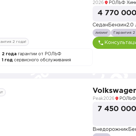
2026
РОЛЬФ Хим
4 770 000
Седан
Бензин
2.0 
лизинг
Гарантия 2
антия 2 года!
Консультац
2 года
гарантии от РОЛЬФ
1 год
сервисного обслуживания
Volkswage
шт
Peak
2026
РОЛЬФ
7 450 000
Внедорожник
Бе