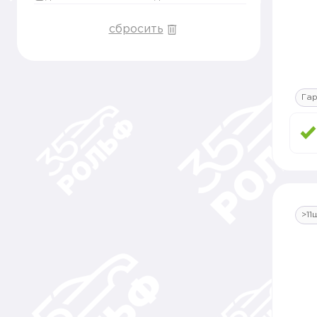
сбросить
Гар
>11