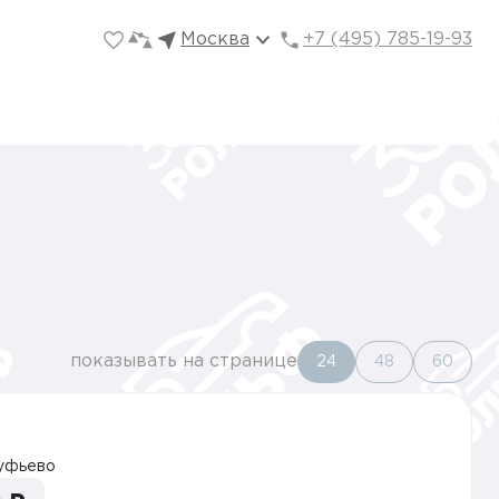
Москва
+7 (495) 785-19-93
показывать на странице
24
48
60
уфьево