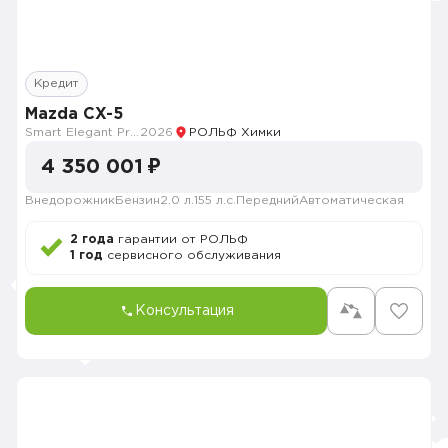
Кредит
Mazda CX-5
Smart Elegant Pro (Zhi ya Pro)
2026
РОЛЬФ Химки
4 350 001 ₽
Внедорожник
Бензин
2.0 л.
155 л.с.
Передний
Автоматическая
2 года
гарантии от РОЛЬФ
1 год
сервисного обслуживания
Консультация