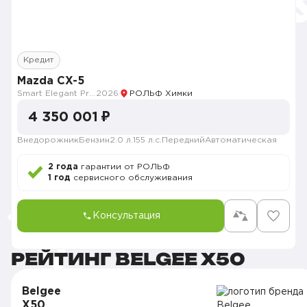
Кредит
Mazda CX-5
Smart Elegant Pro (Zhi ya Pro)
2026
РОЛЬФ Химки
4 350 001 ₽
Внедорожник
Бензин
2.0 л.
155 л.с.
Передний
Автоматическая
2 года
гарантии от РОЛЬФ
1 год
сервисного обслуживания
Консультация
РЕЙТИНГ BELGEE X50
Belgee
X50