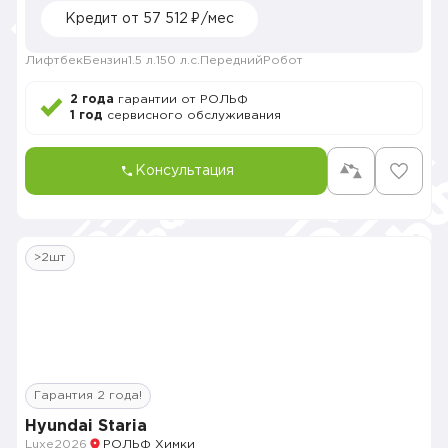
Кредит от 57 512 ₽/мес
Лифтбек
Бензин
1.5 л.
150 л.с.
Передний
Робот
2 года
гарантии от РОЛЬФ
1 год
сервисного обслуживания
Консультация
>2шт
Гарантия 2 года!
Hyundai Staria
Luxe
2026
РОЛЬФ Химки