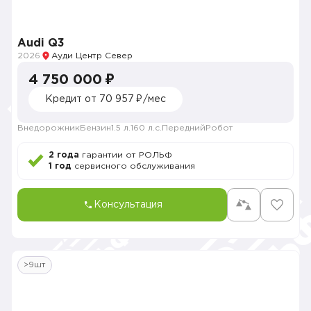
Audi Q3
2026
Ауди Центр Север
4 750 000 ₽
Кредит от 70 957 ₽/мес
Внедорожник
Бензин
1.5 л.
160 л.с.
Передний
Робот
2 года
гарантии от РОЛЬФ
1 год
сервисного обслуживания
Консультация
>9шт