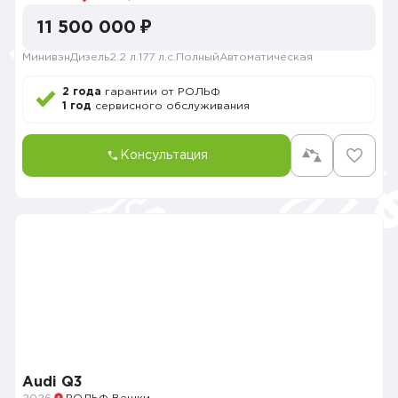
11 500 000 ₽
Минивэн
Дизель
2.2 л.
177 л.с.
Полный
Автоматическая
2 года
гарантии от РОЛЬФ
1 год
сервисного обслуживания
Консультация
Audi Q3