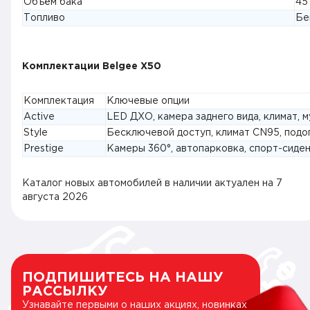
Объём бака
45
Топливо
Бе
Комплектации Belgee X50
Комплектация
Ключевые опции
Active
LED ДХО, камера заднего вида, климат, м
Style
Бесключевой доступ, климат CN95, подог
Prestige
Камеры 360°, автопарковка, спорт-сиден
Каталог новых автомобилей в наличии актуален на
7
августа 2026
ПОДПИШИТЕСЬ НА НАШУ
РАССЫЛКУ
Узнавайте первыми о наших акциях, новинках