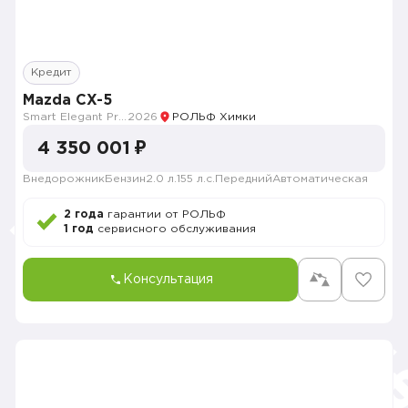
Кредит
Mazda CX-5
Smart Elegant Pro (Zhi ya Pro)
2026
РОЛЬФ Химки
4 350 001 ₽
Внедорожник
Бензин
2.0 л.
155 л.с.
Передний
Автоматическая
2 года
гарантии от РОЛЬФ
1 год
сервисного обслуживания
Консультация