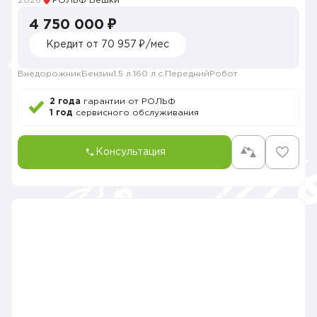
2026
РОЛЬФ Вешки
4 750 000 ₽
Кредит от 70 957 ₽/мес
Внедорожник
Бензин
1.5 л.
160 л.с.
Передний
Робот
2 года
гарантии от РОЛЬФ
1 год
сервисного обслуживания
Консультация