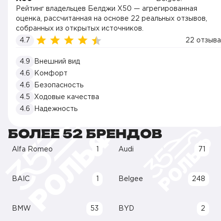
Рейтинг владельцев Белджи X50 — агрегированная
оценка, рассчитанная на основе 22 реальных отзывов,
собранных из открытых источников.
4.7
22 отзыва
4.9
Внешний вид
4.6
Комфорт
4.6
Безопасность
4.5
Ходовые качества
4.6
Надежность
БОЛЕЕ 52 БРЕНДОВ
Alfa Romeo
1
Audi
71
BAIC
1
Belgee
248
BMW
53
BYD
2