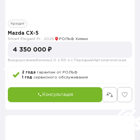
Кредит
Mazda CX-5
Smart Elegant Pro (Zhi ya Pro)
2026
РОЛЬФ Химки
4 350 000 ₽
Внедорожник
Бензин
2.0 л.
155 л.с.
Передний
Автоматическая
2 года
гарантии от РОЛЬФ
1 год
сервисного обслуживания
Консультация