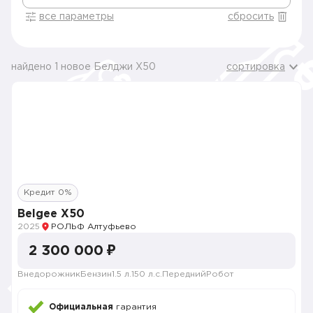
все параметры
сбросить
найдено 1 новое Белджи X50
сортировка
Кредит 0%
Belgee X50
2025
РОЛЬФ Алтуфьево
2 300 000 ₽
Внедорожник
Бензин
1.5 л.
150 л.с.
Передний
Робот
Официальная
гарантия