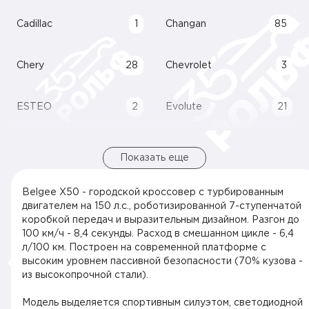
Cadillac
1
Changan
85
Chery
28
Chevrolet
3
ESTEO
2
Evolute
21
Показать еще
Belgee X50 - городской кроссовер с турбированным
двигателем на 150 л.с., роботизированной 7-ступенчатой
коробкой передач и выразительным дизайном. Разгон до
100 км/ч - 8,4 секунды. Расход в смешанном цикле - 6,4
л/100 км. Построен на современной платформе с
высоким уровнем пассивной безопасности (70% кузова -
из высокопрочной стали).
Модель выделяется спортивным силуэтом, светодиодной