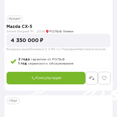
Кредит
Mazda CX-5
Smart Elegant Pro (Zhi ya Pro)
2026
РОЛЬФ Химки
4 350 000 ₽
Внедорожник
Бензин
2.0 л.
155 л.с.
Передний
Автоматическая
2 года
гарантии от РОЛЬФ
1 год
сервисного обслуживания
Консультация
>3шт