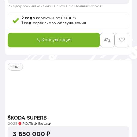
Внедорожник
Бензин
2.0 л.
220 л.с.
Полный
Робот
2 года
гарантии от РОЛЬФ
1 год
сервисного обслуживания
Консультация
>4шт
ŠKODA SUPERB
2025
РОЛЬФ Вешки
3 850 000 ₽