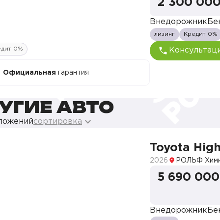
2 300 000
Внедорожник
Бе
лизинг
Кредит 0%
едит 0%
Консультац
Официальная
гарантия
УГИЕ АВТО
дложений
сортировка
Toyota Hig
2026
РОЛЬФ Хим
5 690 000
Внедорожник
Бе