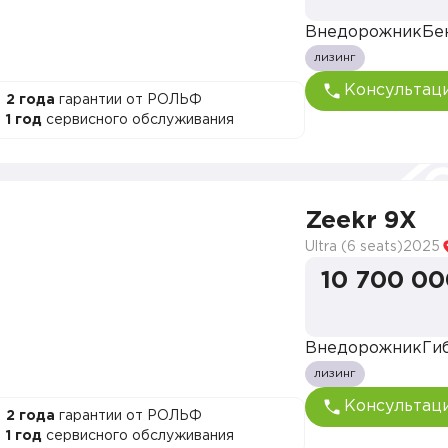
Внедорожник
Бе
лизинг
Консультац
2 года
гарантии от РОЛЬФ
1 год
сервисного обслуживания
Zeekr 9X
Ultra (6 seats)
2025
10 700 00
Внедорожник
Ги
лизинг
Консультац
2 года
гарантии от РОЛЬФ
1 год
сервисного обслуживания