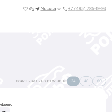
Москва
+7 (495) 785-19-93
показывать на странице
24
48
60
уфьево