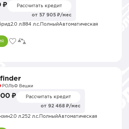
 ₽
Рассчитать кредит
от 57 905 ₽/мес
брид
2.0 л.
884 л.с.
Полный
Автоматическая
ия
finder
РОЛЬФ Вешки
000 ₽
Рассчитать кредит
от 92 468 ₽/мес
нзин
2.0 л.
252 л.с.
Полный
Автоматическая