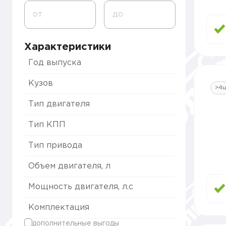
от
до
Характеристики
Год выпуска
Кузов
>4
Тип двигателя
Тип КПП
Тип привода
Объем двигателя, л
Мощность двигателя, л.с
Комплектация
дополнительные выгоды