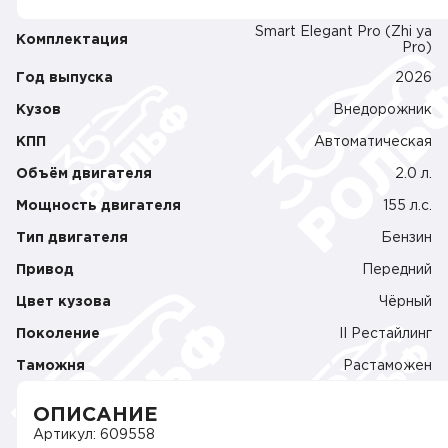
Smart Elegant Pro (Zhi ya
Комплектация
Pro)
Год выпуска
2026
Кузов
Внедорожник
КПП
Автоматическая
Объём двигателя
2.0 л.
Мощность двигателя
155 л.c.
Тип двигателя
Бензин
Привод
Передний
Цвет кузова
Чёрный
Поколение
II Рестайлинг
Таможня
Растаможен
ОПИСАНИЕ
Артикул: 609558