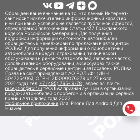
Обращаем ваше внимание на то, что данный Интернет-
сайт носит исключительно информационный характер
и ни при каких условиях не является публичной офертой,
определяемой положениями Статьи 437 Гражданского
кодекса Российской Федерации. Для получения
подробной информации о стоимости автомобилей
обращайтесь к менеджерам по продажам в автоцентры
РОЛЬФ. Для получения информации о приобретении
автомобилей в кредит, страховании, техническом
обслуживании и ремонте автомобилей, запасных частях,
дополнительном оборудовании, аксессуарах также
обращайтесь в сервисные центры и автосалоны РОЛЬФ.
Права на сайт принадлежат AO РОЛЬФ" (ИНН
5047254063, ОГРН 1215000076279 от 27 июля
2021 года) тел.
+7 (495) 785-19-78
, адрес эл. почты
reception@rolf.ru
*РОЛЬФ признан лучшим в организации
продаж автомобилей с пробегом и в организации сервиса
премии Автодилер года 2022
Мобильное приложение
Для IPhone Для Android Для
Huawei