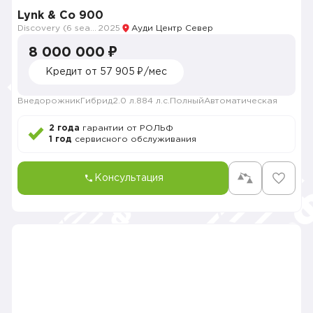
Lynk & Co 900
Discovery (6 seats)
2025
Ауди Центр Север
8 000 000 ₽
Кредит от 57 905 ₽/мес
Внедорожник
Гибрид
2.0 л.
884 л.с.
Полный
Автоматическая
2 года
гарантии от РОЛЬФ
1 год
сервисного обслуживания
Консультация