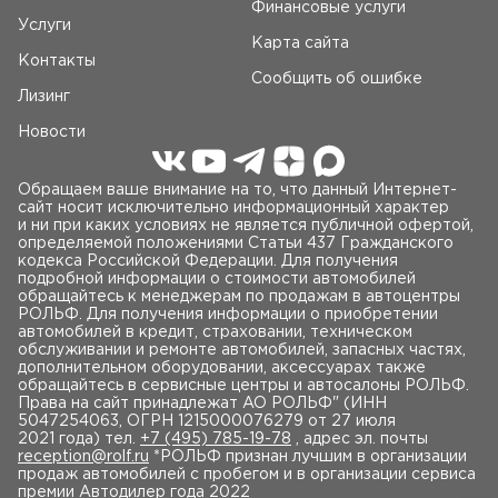
Финансовые услуги
Услуги
Карта сайта
Контакты
Сообщить об ошибке
Лизинг
Новости
Обращаем ваше внимание на то, что данный Интернет-
сайт носит исключительно информационный характер
и ни при каких условиях не является публичной офертой,
определяемой положениями Статьи 437 Гражданского
кодекса Российской Федерации. Для получения
подробной информации о стоимости автомобилей
обращайтесь к менеджерам по продажам в автоцентры
РОЛЬФ. Для получения информации о приобретении
автомобилей в кредит, страховании, техническом
обслуживании и ремонте автомобилей, запасных частях,
дополнительном оборудовании, аксессуарах также
обращайтесь в сервисные центры и автосалоны РОЛЬФ.
Права на сайт принадлежат AO РОЛЬФ" (ИНН
5047254063, ОГРН 1215000076279 от 27 июля
2021 года) тел.
+7 (495) 785-19-78
, адрес эл. почты
reception@rolf.ru
*РОЛЬФ признан лучшим в организации
продаж автомобилей с пробегом и в организации сервиса
премии Автодилер года 2022