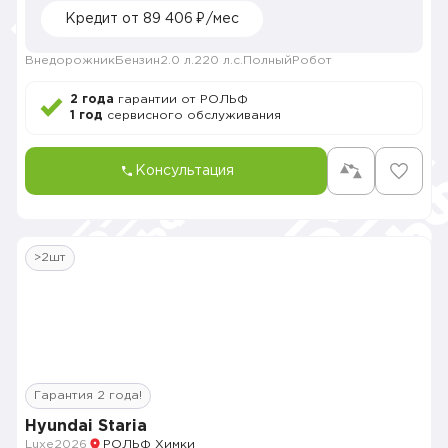
Кредит от 89 406 ₽/мес
Внедорожник
Бензин
2.0 л.
220 л.с.
Полный
Робот
2 года
гарантии от РОЛЬФ
1 год
сервисного обслуживания
Консультация
>2шт
Гарантия 2 года!
Hyundai Staria
Luxe
2026
РОЛЬФ Химки