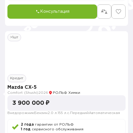
Консультация
>1шт
Кредит
Mazda CX-5
Comfort (Shushi)
2026
РОЛЬФ Химки
3 900 000 ₽
Внедорожник
Бензин
2.0 л.
155 л.с.
Передний
Автоматическая
2 года
гарантии от РОЛЬФ
1 год
сервисного обслуживания