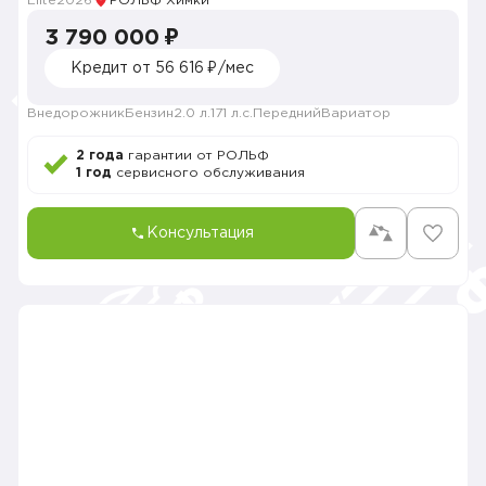
Elite
2026
РОЛЬФ Химки
3 790 000 ₽
Кредит от 56 616 ₽/мес
Внедорожник
Бензин
2.0 л.
171 л.с.
Передний
Вариатор
2 года
гарантии от РОЛЬФ
1 год
сервисного обслуживания
Консультация