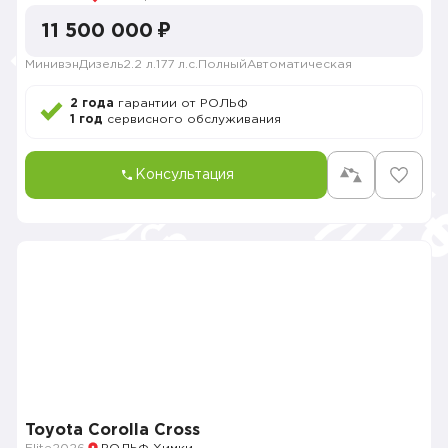
11 500 000 ₽
Минивэн
Дизель
2.2 л.
177 л.с.
Полный
Автоматическая
2 года
гарантии от РОЛЬФ
1 год
сервисного обслуживания
Консультация
Toyota Corolla Cross