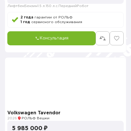
Лифтбек
Бензин
1.5 л.
150 л.с.
Передний
Робот
2 года
гарантии от РОЛЬФ
1 год
сервисного обслуживания
Консультация
Volkswagen Tavendor
2026
РОЛЬФ Вешки
5 985 000 ₽