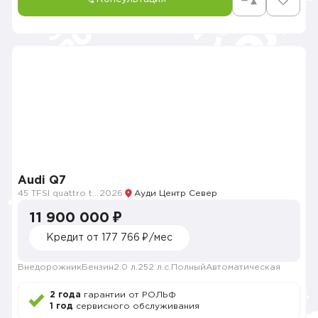
Audi Q7
45 TFSI quattro tiptronic
2026
Ауди Центр Север
11 900 000 ₽
Кредит от 177 766 ₽/мес
Внедорожник
Бензин
2.0 л.
252 л.с.
Полный
Автоматическая
2 года
гарантии от РОЛЬФ
1 год
сервисного обслуживания