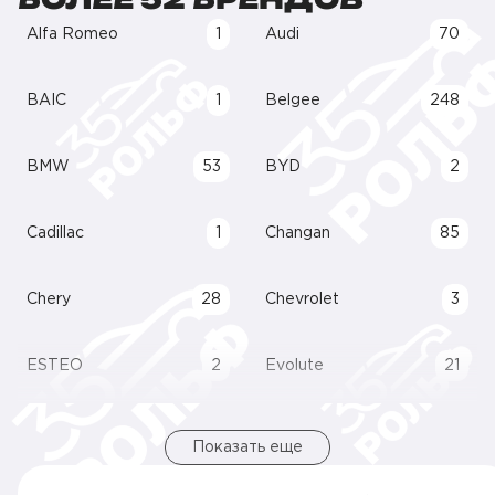
Alfa Romeo
1
Audi
70
BAIC
1
Belgee
248
BMW
53
BYD
2
Cadillac
1
Changan
85
Chery
28
Chevrolet
3
ESTEO
2
Evolute
21
Показать еще