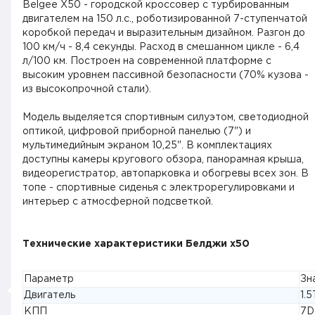
Belgee X50 - городской кроссовер с турбированным
двигателем на 150 л.с., роботизированной 7-ступенчатой
коробкой передач и выразительным дизайном. Разгон до
100 км/ч - 8,4 секунды. Расход в смешанном цикле - 6,4
л/100 км. Построен на современной платформе с
высоким уровнем пассивной безопасности (70% кузова -
из высокопрочной стали).
Модель выделяется спортивным силуэтом, светодиодной
оптикой, цифровой приборной панелью (7") и
мультимедийным экраном 10,25". В комплектациях
доступны камеры кругового обзора, панорамная крыша,
видеорегистратор, автопарковка и обогревы всех зон. В
топе - спортивные сиденья с электрорегулировками и
интерьер с атмосферной подсветкой.
Технические характеристики Белджи х50
Параметр
Зн
Двигатель
1.5
КПП
7D