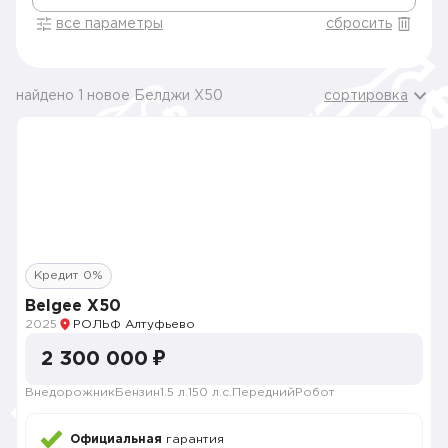
все параметры
сбросить
найдено 1 новое Белджи X50
сортировка
Кредит 0%
Belgee X50
2025
РОЛЬФ Алтуфьево
2 300 000 ₽
Внедорожник
Бензин
1.5 л.
150 л.с.
Передний
Робот
Официальная
гарантия