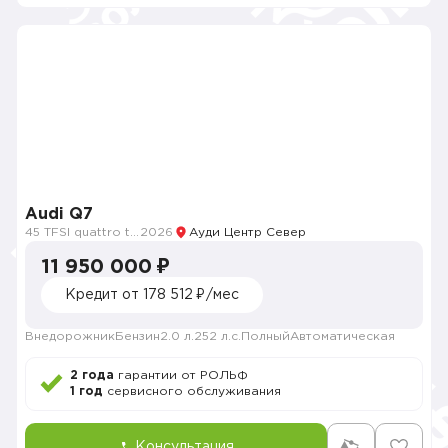
Audi Q7
45 TFSI quattro tiptronic
2026
Ауди Центр Север
11 950 000 ₽
Кредит от 178 512 ₽/мес
Внедорожник
Бензин
2.0 л.
252 л.с.
Полный
Автоматическая
2 года
гарантии от РОЛЬФ
1 год
сервисного обслуживания
Консультация