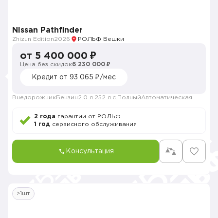
Nissan Pathfinder
Zhizun Edition
2026
РОЛЬФ Вешки
от 5 400 000 ₽
Цена без скидок
6 230 000 ₽
Кредит от 93 065 ₽/мес
Внедорожник
Бензин
2.0 л.
252 л.с.
Полный
Автоматическая
2 года
гарантии от РОЛЬФ
1 год
сервисного обслуживания
Консультация
>1шт