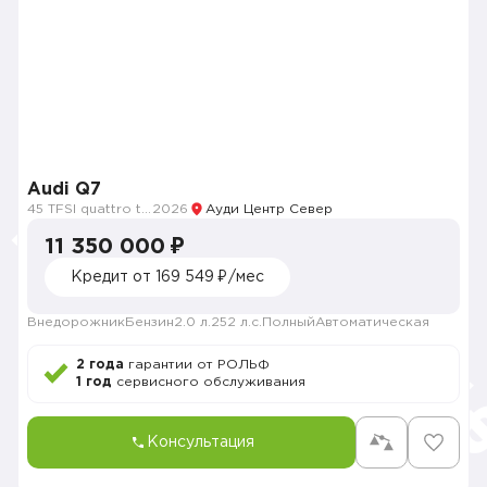
Audi Q7
45 TFSI quattro tiptronic
2026
Ауди Центр Север
11 350 000 ₽
Кредит от 169 549 ₽/мес
Внедорожник
Бензин
2.0 л.
252 л.с.
Полный
Автоматическая
2 года
гарантии от РОЛЬФ
1 год
сервисного обслуживания
Консультация