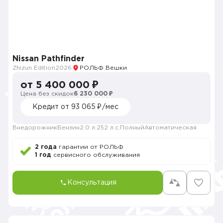
Nissan Pathfinder
Zhizun Edition
2026
РОЛЬФ Вешки
от 5 400 000 ₽
Цена без скидок
6 230 000 ₽
Кредит от 93 065 ₽/мес
Внедорожник
Бензин
2.0 л.
252 л.с.
Полный
Автоматическая
2 года
гарантии от РОЛЬФ
1 год
сервисного обслуживания
Консультация