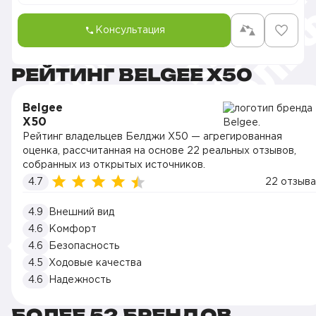
Консультация
РЕЙТИНГ BELGEE X50
Belgee
X50
Рейтинг владельцев Белджи X50 — агрегированная
оценка, рассчитанная на основе 22 реальных отзывов,
собранных из открытых источников.
4.7
22 отзыва
4.9
Внешний вид
4.6
Комфорт
4.6
Безопасность
4.5
Ходовые качества
4.6
Надежность
БОЛЕЕ 52 БРЕНДОВ