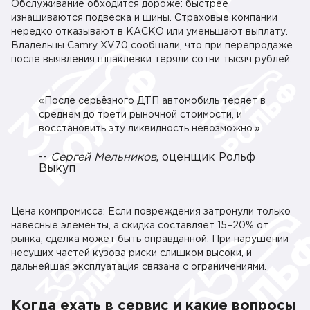
Обслуживание обходится дороже: быстрее
изнашиваются подвеска и шины. Страховые компании
нередко отказывают в КАСКО или уменьшают выплату.
Владельцы Camry XV70 сообщали, что при перепродаже
после выявления шпаклёвки теряли сотни тысяч рублей.
«После серьёзного ДТП автомобиль теряет в
среднем до трети рыночной стоимости, и
восстановить эту ликвидность невозможно.»
--
Сергей Мельников
, оценщик Рольф
Выкуп
Цена компромисса: Если повреждения затронули только
навесные элементы, а скидка составляет 15–20% от
рынка, сделка может быть оправданной. При нарушении
несущих частей кузова риски слишком высоки, и
дальнейшая эксплуатация связана с ограничениями.
Когда ехать в сервис и какие вопросы