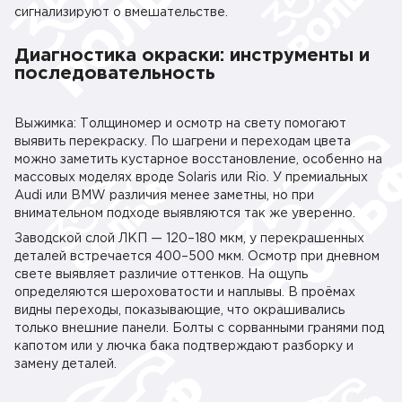
сигнализируют о вмешательстве.
Диагностика окраски: инструменты и
последовательность
Выжимка: Толщиномер и осмотр на свету помогают
выявить перекраску. По шагрени и переходам цвета
можно заметить кустарное восстановление, особенно на
массовых моделях вроде Solaris или Rio. У премиальных
Audi или BMW различия менее заметны, но при
внимательном подходе выявляются так же уверенно.
Заводской слой ЛКП — 120–180 мкм, у перекрашенных
деталей встречается 400–500 мкм. Осмотр при дневном
свете выявляет различие оттенков. На ощупь
определяются шероховатости и наплывы. В проёмах
видны переходы, показывающие, что окрашивались
только внешние панели. Болты с сорванными гранями под
капотом или у лючка бака подтверждают разборку и
замену деталей.