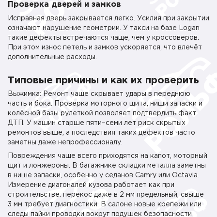
Проверка дверей и замков
Исправная дверь закрывается легко. Усилия при закрытии
означают нарушение геометрии. У такси на базе Logan
такие дефекты встречаются чаще, чем у кроссоверов.
При этом износ петель и замков ускоряется, что влечёт
дополнительные расходы.
Типовые причины и как их проверить
Выжимка: Ремонт чаще скрывает удары в переднюю
часть и бока. Проверка моторного щита, ниши запаски и
колёсной базы рулеткой позволяет подтвердить факт
ДТП. У машин старше пяти–семи лет риск скрытых
ремонтов выше, а последствия таких дефектов часто
заметны даже непрофессионалу.
Повреждения чаще всего приходятся на капот, моторный
щит и лонжероны. В багажнике складки металла заметны
в нише запаски, особенно у седанов Camry или Octavia.
Измерение диагоналей кузова работает как при
строительстве: перекос даже в 2 мм предельный, свыше
3 мм требует диагностики. В салоне новые крепежи или
следы пайки проводки вокруг подушек безопасности