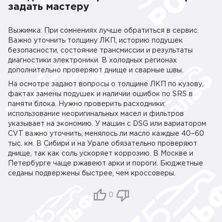
задать мастеру
Выжимка: При сомнениях лучше обратиться в сервис.
Важно уточнить толщину ЛКП, историю подушек
безопасности, состояние трансмиссии и результаты
диагностики электроники. В холодных регионах
дополнительно проверяют днище и сварные швы.
На осмотре задают вопросы о толщине ЛКП по кузову,
фактах замены подушек и наличии ошибок по SRS в
памяти блока. Нужно проверить расходники:
использование неоригинальных масел и фильтров
указывает на экономию. У машин с DSG или вариатором
CVT важно уточнить, менялось ли масло каждые 40–60
тыс. км. В Сибири и на Урале обязательно проверяют
днище, так как соль ускоряет коррозию. В Москве и
Петербурге чаще ржавеют арки и пороги. Бюджетные
седаны подвержены быстрее, чем кроссоверы.
0