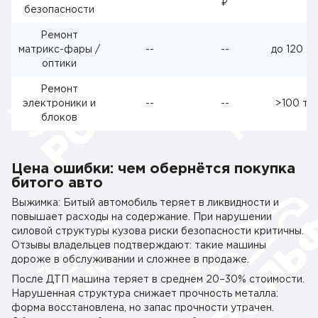
₽
безопасности
Ремонт
матрикс-фары /
--
--
до 120 ты
оптики
Ремонт
электроники и
--
--
>100 тыс
блоков
Цена ошибки: чем обернётся покупка
битого авто
Выжимка: Битый автомобиль теряет в ликвидности и
повышает расходы на содержание. При нарушении
силовой структуры кузова риски безопасности критичны.
Отзывы владельцев подтверждают: такие машины
дороже в обслуживании и сложнее в продаже.
После ДТП машина теряет в среднем 20–30% стоимости.
Нарушенная структура снижает прочность металла:
форма восстановлена, но запас прочности утрачен.