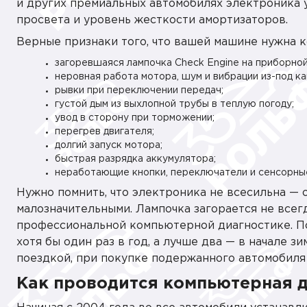
и других премиальных автомобилях электроника 
просвета и уровень жесткости амортизаторов.
Верные признаки того, что вашей машине нужна 
загоревшаяся лампочка Check Engine на приборной
неровная работа мотора, шум и вибрации из-под ка
рывки при переключении передач;
густой дым из выхлопной трубы в теплую погоду;
увод в сторону при торможении;
перегрев двигателя;
долгий запуск мотора;
быстрая разрядка аккумулятора;
неработающие кнопки, переключатели и сенсорные
Нужно помнить, что электроника не всесильна — 
малозначительными. Лампочка загорается не всег
профессиональной компьютерной диагностике. П
хотя бы один раз в год, а лучше два — в начале 
поездкой, при покупке подержанного автомобиля
Как проводится компьютерная 