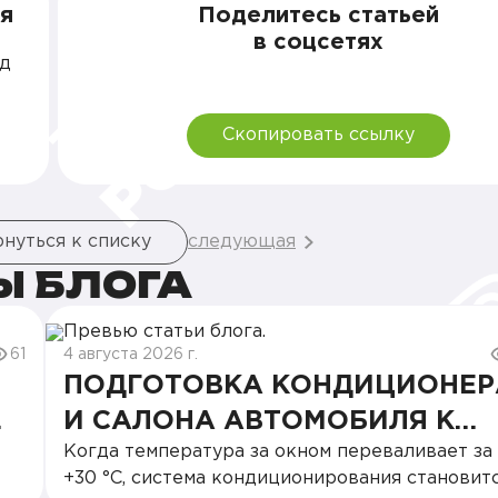
я
Поделитесь статьей
в соцсетях
од
Скопировать ссылку
нуться к списку
следующая
Ы БЛОГА
61
4 августа 2026 г.
ПОДГОТОВКА КОНДИЦИОНЕР
И САЛОНА АВТОМОБИЛЯ К
Когда температура за окном переваливает за
ЖАРЕ: ПОШАГОВАЯ
+30 °C, система кондиционирования становит
ИНСТРУКЦИЯ