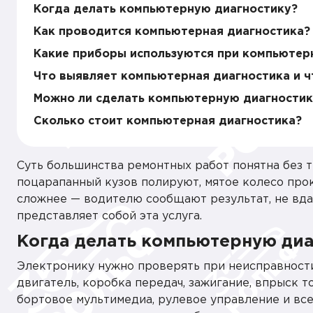
Когда делать компьютерную диагностику?
Как проводится компьютерная диагностика?
Какие приборы используются при компьютер
Что выявляет компьютерная диагностика и ч
Можно ли сделать компьютерную диагностик
Сколько стоит компьютерная диагностика?
Суть большинства ремонтных работ понятна без 
поцарапанный кузов полируют, мятое колесо про
сложнее — водителю сообщают результат, не вдав
представляет собой эта услуга.
Когда делать компьютерную диа
Электронику нужно проверять при неисправности 
двигатель, коробка передач, зажигание, впрыск т
бортовое мультимедиа, рулевое управление и все э