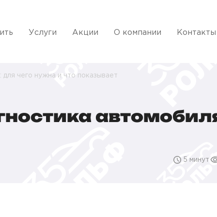
ить
Услуги
Акции
О компании
Контакты
 для чего нужна и что показывает
ностика автомобиля:
5 минут