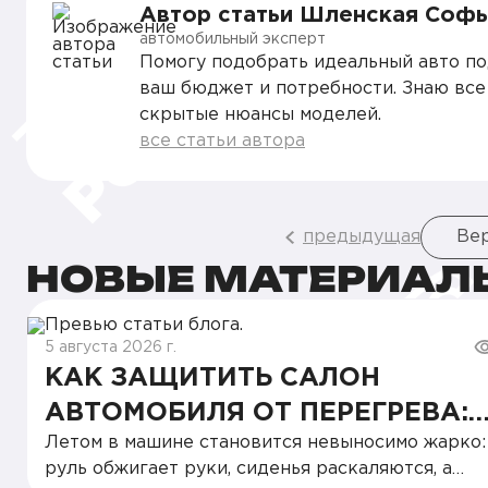
Автор статьи Шленская Софь
автомобильный эксперт
Помогу подобрать идеальный авто п
ваш бюджет и потребности. Знаю все
скрытые нюансы моделей.
все статьи автора
предыдущая
Вер
НОВЫЕ МАТЕРИАЛ
5 августа 2026 г.
КАК ЗАЩИТИТЬ САЛОН
АВТОМОБИЛЯ ОТ ПЕРЕГРЕВА:
Летом в машине становится невыносимо жарко:
ПРОСТЫЕ ЛАЙФХАКИ НА
руль обжигает руки, сиденья раскаляются, а
КАЖДЫЙ ДЕНЬ