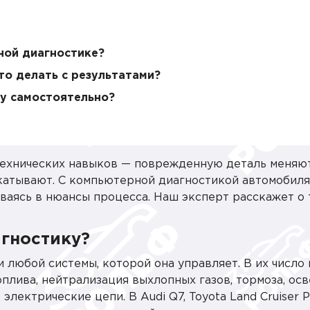
ной диагностике?
то делать с результатами?
у самостоятельно?
технических навыков — поврежденную деталь меняют
катывают. С компьютерной диагностикой автомобиля
аясь в нюансы процесса. Наш эксперт расскажет о т
гностику?
любой системы, которой она управляет. В их число 
оплива, нейтрализация выхлопных газов, тормоза, ос
лектрические цепи. В Audi Q7, Toyota Land Cruiser P