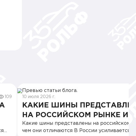
109
10 июля 2026 г.
А
КАКИЕ ШИНЫ ПРЕДСТАВЛЕ
НА РОССИЙСКОМ РЫНКЕ И 
Какие шины представлены на российском р
ОНИ ОТЛИЧАЮТСЯ
ся
чем они отличаются В России усиливается