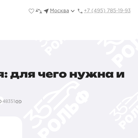
Москва
+7 (495) 785-19-93
 для чего нужна и
48351