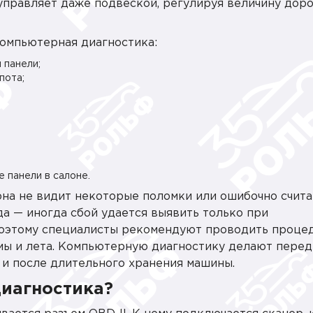
управляет даже подвеской, регулируя величину дор
компьютерная диагностика:
 панели;
пота;
 панели в салоне.
она не видит некоторые поломки или ошибочно счита
да — иногда сбой удается выявить только при
оэтому специалисты рекомендуют проводить проце
зимы и лета. Компьютерную диагностику делают пере
 и после длительного хранения машины.
диагностика?