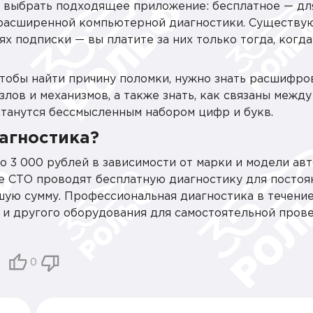
о выбрать подходящее приложение: бесплатное — дл
расширенной компьютерной диагностики. Существу
х подписки — вы платите за них только тогда, когда
Чтобы найти причину поломки, нужно знать расшифро
лов и механизмов, а также знать, как связаны между
станутся бессмысленным набором цифр и букв.
агностика?
 3 000 рублей в зависимости от марки и модели авт
е СТО проводят бесплатную диагностику для постоя
ьшую сумму. Профессиональная диагностика в течение
а и другого оборудования для самостоятельной пров
0