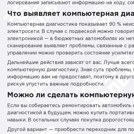
логирования записывают информацию на ходу, со
Что выявляет компьютерная диаг
Компьютерная диагностика показывает 90 % неис
электросети. В случае с подвеской можно говори
электроникой — в бюджетных автомобилях их нет
сканирование выявляет проблемы, связанные с р
управлении можно проверить состояние усилител
Дальнейшие действия зависят от вас. Лучше всег
компьютерную диагностику. Зная суть проблемы,
информацию вам не предоставят, поэтому в друго
рискуя упустить важные подробности.
Можно ли сделать компьютерну
Если вы собираетесь ремонтировать автомобиль 
диагностикой в будущем, можно купить портатив
навыки. В остальных случаях покупка дорогостоя
Другой вариант — приобрести переходник для по