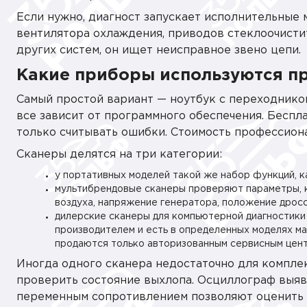
Если нужно, диагност запускает исполнительные
вентилятора охлаждения, приводов стеклоочисти
других систем, он ищет неисправное звено цепи.
Какие приборы используются п
Самый простой вариант — ноутбук с переходником
все зависит от программного обеспечения. Бесп
только считывать ошибки. Стоимость профессион
Сканеры делятся на три категории:
у портативных моделей такой же набор функций, к
мультибрендовые сканеры проверяют параметры, 
воздуха, напряжение генератора, положение дросс
дилерские сканеры для компьютерной диагностики
производителем и есть в определенных моделях м
продаются только авторизованным сервисным цент
Иногда одного сканера недостаточно для комплек
проверить состояние выхлопа. Осциллограф выяв
переменным сопротивлением позволяют оценить 