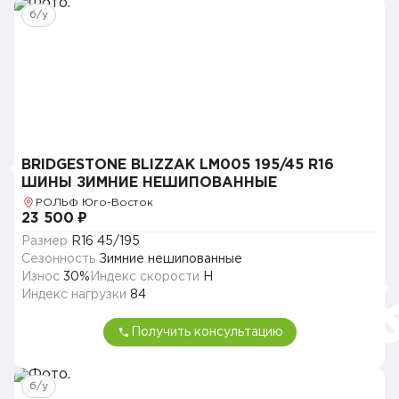
б/у
BRIDGESTONE BLIZZAK LM005 195/45 R16
ШИНЫ ЗИМНИЕ НЕШИПОВАННЫЕ
РОЛЬФ Юго-Восток
23 500 ₽
Размер
R16 45/195
Сезонность
Зимние нешипованные
Износ
30%
Индекс скорости
H
Индекс нагрузки
84
Получить консультацию
б/у