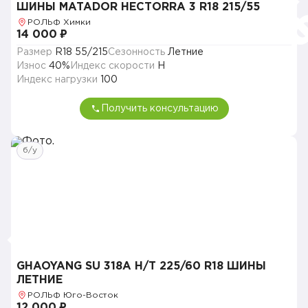
ШИНЫ MATADOR HECTORRA 3 R18 215/55
РОЛЬФ Химки
14 000 ₽
Размер
R18 55/215
Сезонность
Летние
Износ
40%
Индекс скорости
H
Индекс нагрузки
100
Получить консультацию
б/у
GHAOYANG SU 318A H/T 225/60 R18 ШИНЫ
ЛЕТНИЕ
РОЛЬФ Юго-Восток
12 000 ₽