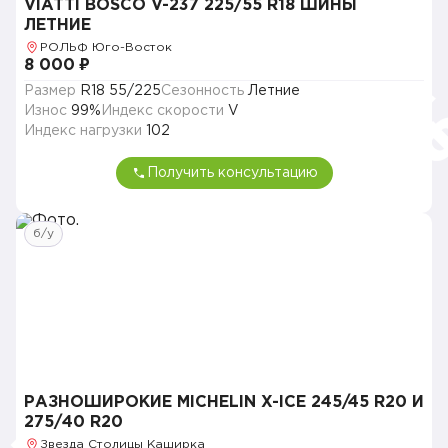
VIATTI BOSCO V-237 225/55 R18 ШИНЫ
ЛЕТНИЕ
РОЛЬФ Юго-Восток
8 000 ₽
Размер
R18 55/225
Сезонность
Летние
Износ
99%
Индекс скорости
V
Индекс нагрузки
102
Получить консультацию
б/у
РАЗНОШИРОКИЕ MICHELIN X-ICE 245/45 R20 И
275/40 R20
Звезда Столицы Каширка