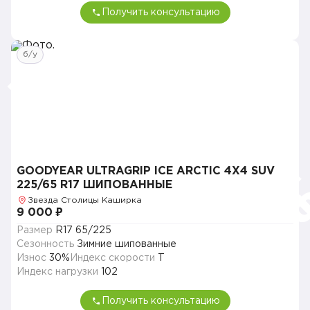
Получить консультацию
б/у
GOODYEAR ULTRAGRIP ICE ARCTIC 4X4 SUV
225/65 R17 ШИПОВАННЫЕ
Звезда Столицы Каширка
9 000 ₽
Размер
R17 65/225
Сезонность
Зимние шипованные
Износ
30%
Индекс скорости
T
Индекс нагрузки
102
Получить консультацию