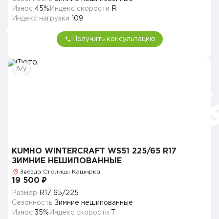
Износ
45%
Индекс скорости
R
Индекс нагрузки
109
Получить консультацию
б/у
KUMHO WINTERCRAFT WS51 225/65 R17
ЗИМНИЕ НЕШИПОВАННЫЕ
Звезда Столицы Каширка
19 500 ₽
Размер
R17 65/225
Сезонность
Зимние нешипованные
Износ
35%
Индекс скорости
T