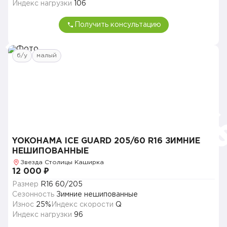
Индекс нагрузки
106
Получить консультацию
б/у
малый
YOKOHAMA ICE GUARD 205/60 R16 ЗИМНИЕ
НЕШИПОВАННЫЕ
Звезда Столицы Каширка
12 000 ₽
Размер
R16 60/205
Сезонность
Зимние нешипованные
Износ
25%
Индекс скорости
Q
Индекс нагрузки
96