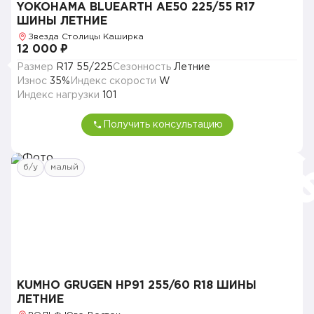
YOKOHAMA BLUEARTH AE50 225/55 R17
ШИНЫ ЛЕТНИЕ
Звезда Столицы Каширка
12 000 ₽
Размер
R17 55/225
Сезонность
Летние
Износ
35%
Индекс скорости
W
Индекс нагрузки
101
Получить консультацию
б/у
малый
KUMHO GRUGEN HP91 255/60 R18 ШИНЫ
ЛЕТНИЕ