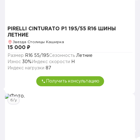
PIRELLI CINTURATO P1 195/55 R16 ШИНЫ
ЛЕТНИЕ
Звезда Столицы Каширка
15 000 ₽
Размер
R16 55/195
Сезонность
Летние
Износ
30%
Индекс скорости
H
Индекс нагрузки
87
Получить консультацию
б/у