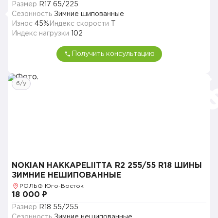
Размер
R17 65/225
Сезонность
Зимние шипованные
Износ
45%
Индекс скорости
T
Индекс нагрузки
102
Получить консультацию
б/у
NOKIAN HAKKAPELIITTA R2 255/55 R18 ШИНЫ
ЗИМНИЕ НЕШИПОВАННЫЕ
РОЛЬФ Юго-Восток
18 000 ₽
Размер
R18 55/255
Сезонность
Зимние нешипованные