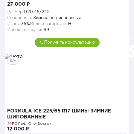
27 000 ₽
Размер
R20 45/245
Сезонность
Зимние нешипованные
Износ
35%
Индекс скорости
H
Индекс нагрузки
99
Получить консультацию
б/у
FORMULA ICE 225/65 R17 ШИНЫ ЗИМНИЕ
ШИПОВАННЫЕ
РОЛЬФ Юго-Восток
12 000 ₽