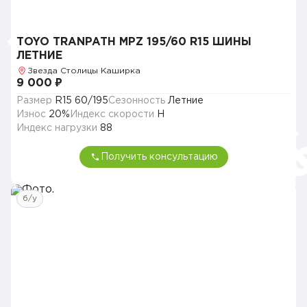
TOYO TRANPATH MPZ 195/60 R15 ШИНЫ
ЛЕТНИЕ
Звезда Столицы Каширка
9 000 ₽
Размер
R15 60/195
Сезонность
Летние
Износ
20%
Индекс скорости
H
Индекс нагрузки
88
Получить консультацию
б/у