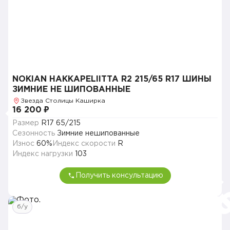
NOKIAN HAKKAPELIITTA R2 215/65 R17 ШИНЫ
ЗИМНИЕ НЕ ШИПОВАННЫЕ
Звезда Столицы Каширка
16 200 ₽
Размер
R17 65/215
Сезонность
Зимние нешипованные
Износ
60%
Индекс скорости
R
Индекс нагрузки
103
Получить консультацию
б/у