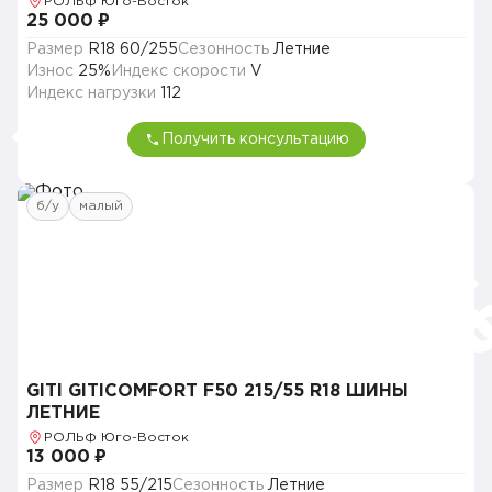
РОЛЬФ Юго-Восток
25 000 ₽
Размер
R18 60/255
Сезонность
Летние
Износ
25%
Индекс скорости
V
Индекс нагрузки
112
Получить консультацию
б/у
малый
GITI GITICOMFORT F50 215/55 R18 ШИНЫ
ЛЕТНИЕ
РОЛЬФ Юго-Восток
13 000 ₽
Размер
R18 55/215
Сезонность
Летние