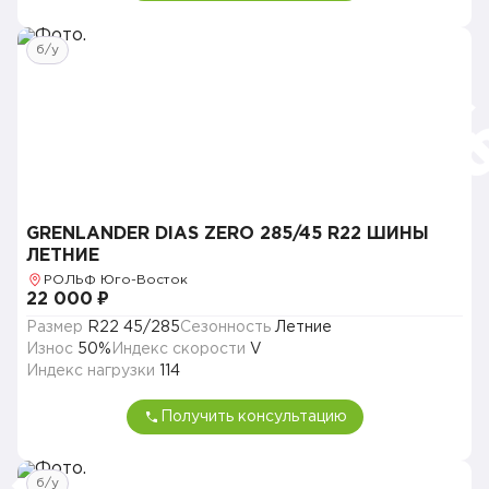
б/у
GRENLANDER DIAS ZERO 285/45 R22 ШИНЫ
ЛЕТНИЕ
РОЛЬФ Юго-Восток
22 000 ₽
Размер
R22 45/285
Сезонность
Летние
Износ
50%
Индекс скорости
V
Индекс нагрузки
114
Получить консультацию
б/у