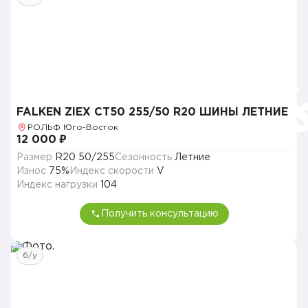
FALKEN ZIEX CT50 255/50 R20 ШИНЫ ЛЕТНИЕ
РОЛЬФ Юго-Восток
12 000 ₽
Размер
R20 50/255
Сезонность
Летние
Износ
75%
Индекс скорости
V
Индекс нагрузки
104
Получить консультацию
б/у