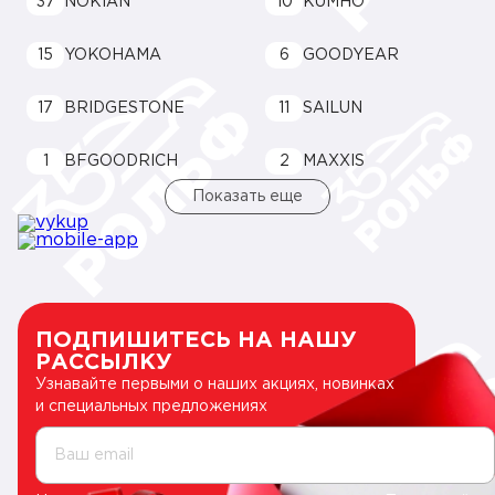
37
NOKIAN
10
KUMHO
15
YOKOHAMA
6
GOODYEAR
17
BRIDGESTONE
11
SAILUN
1
BFGOODRICH
2
MAXXIS
Показать еще
ПОДПИШИТЕСЬ НА НАШУ
РАССЫЛКУ
Узнавайте первыми о наших акциях, новинках
и специальных предложениях
Ваш email