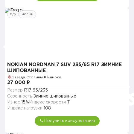
б/у
малый
NOKIAN NORDMAN 7 SUV 235/65 R17 ЗИМНИЕ
ШИПОВАННЫЕ
Звезда Столицы Каширка
27 000 ₽
Размер
R17 65/235
Сезонность
Зимние шипованные
Износ
15%
Индекс скорости
T
Индекс нагрузки
108
Получить консультацию