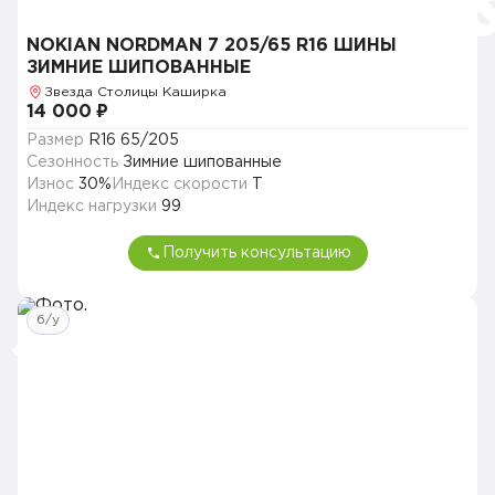
NOKIAN NORDMAN 7 205/65 R16 ШИНЫ
ЗИМНИЕ ШИПОВАННЫЕ
Звезда Столицы Каширка
14 000 ₽
Размер
R16 65/205
Сезонность
Зимние шипованные
Износ
30%
Индекс скорости
T
Индекс нагрузки
99
Получить консультацию
б/у