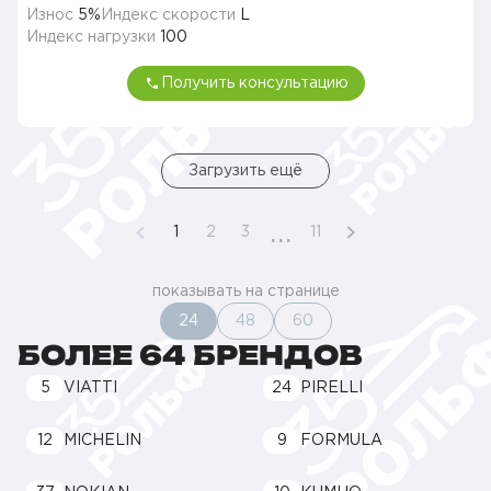
Износ
5%
Индекс скорости
L
Индекс нагрузки
100
Получить консультацию
Загрузить ещё
...
1
2
3
11
показывать на странице
24
48
60
БОЛЕЕ 64 БРЕНДОВ
5
VIATTI
24
PIRELLI
12
MICHELIN
9
FORMULA