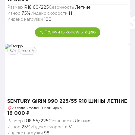
Размер
R18 60/225
Сезонность
Летние
Износ
75%
Индекс скорости
H
Индекс нагрузки
100
Получить консультацию
б/у
малый
SENTURY QIRIN 990 225/55 R18 ШИНЫ ЛЕТНИЕ
Звезда Столицы Каширка
16 000 ₽
Размер
R18 55/225
Сезонность
Летние
Износ
25%
Индекс скорости
V
Индекс нагрузки
98