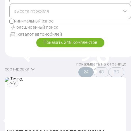
высота профиля
минимальный износ
расширенный поиск
каталог автомобилей
Показать 248 комплектов
показывать на странице
сортировка
24
48
60
б/у