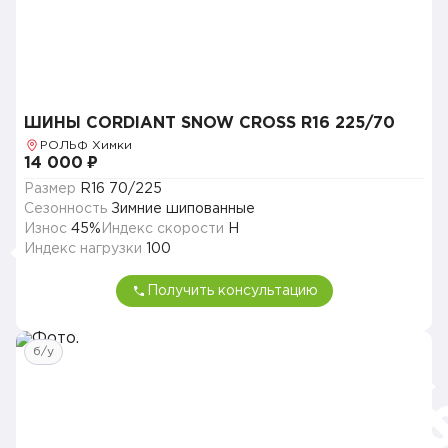
ШИНЫ CORDIANT SNOW CROSS R16 225/70
РОЛЬФ Химки
14 000 ₽
Размер
R16 70/225
Сезонность
Зимние шипованные
Износ
45%
Индекс скорости
H
Индекс нагрузки
100
Получить консультацию
б/у