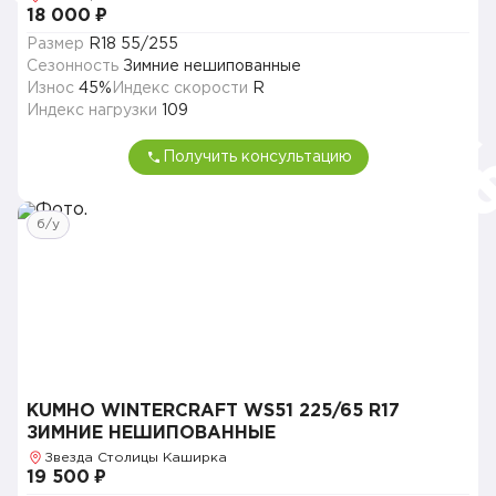
18 000 ₽
Размер
R18 55/255
Сезонность
Зимние нешипованные
Износ
45%
Индекс скорости
R
Индекс нагрузки
109
Получить консультацию
б/у
KUMHO WINTERCRAFT WS51 225/65 R17
ЗИМНИЕ НЕШИПОВАННЫЕ
Звезда Столицы Каширка
19 500 ₽