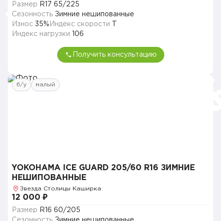
Размер
R17 65/225
Сезонность
Зимние нешипованные
Износ
35%
Индекс скорости
T
Индекс нагрузки
106
Получить консультацию
б/у
малый
YOKOHAMA ICE GUARD 205/60 R16 ЗИМНИЕ
НЕШИПОВАННЫЕ
Звезда Столицы Каширка
12 000 ₽
Размер
R16 60/205
Сезонность
Зимние нешипованные