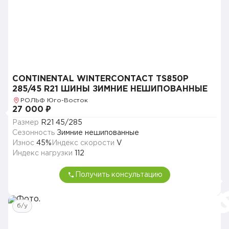
CONTINENTAL WINTERCONTACT TS850P
285/45 R21 ШИНЫ ЗИМНИЕ НЕШИПОВАННЫЕ
РОЛЬФ Юго-Восток
27 000 ₽
Размер
R21 45/285
Сезонность
Зимние нешипованные
Износ
45%
Индекс скорости
V
Индекс нагрузки
112
Получить консультацию
б/у