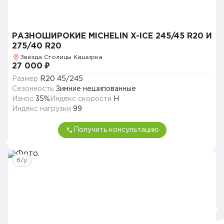
РАЗНОШИРОКИЕ MICHELIN X-ICE 245/45 R20 И
275/40 R20
Звезда Столицы Каширка
27 000 ₽
Размер
R20 45/245
Сезонность
Зимние нешипованные
Износ
35%
Индекс скорости
H
Индекс нагрузки
99
Получить консультацию
б/у