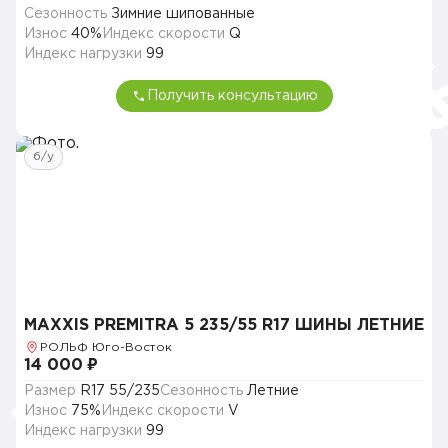
Сезонность
Зимние шипованные
Износ
40%
Индекс скорости
Q
Индекс нагрузки
99
Получить консультацию
б/у
MAXXIS PREMITRA 5 235/55 R17 ШИНЫ ЛЕТНИЕ
РОЛЬФ Юго-Восток
14 000 ₽
Размер
R17 55/235
Сезонность
Летние
Износ
75%
Индекс скорости
V
Индекс нагрузки
99