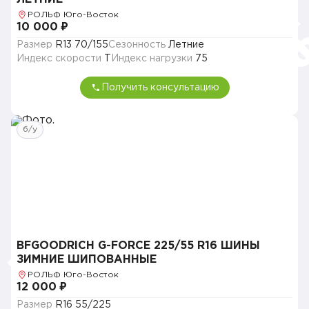
РОЛЬФ Юго-Восток
10 000 ₽
Размер
R13 70/155
Сезонность
Летние
Индекс скорости
T
Индекс нагрузки
75
Получить консультацию
б/у
BFGOODRICH G-FORCE 225/55 R16 ШИНЫ
ЗИМНИЕ ШИПОВАННЫЕ
РОЛЬФ Юго-Восток
12 000 ₽
Размер
R16 55/225