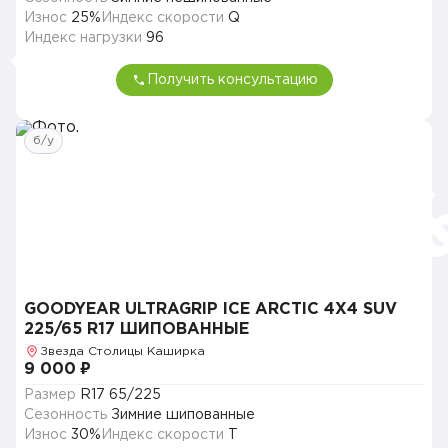
Износ
25%
Индекс скорости
Q
Индекс нагрузки
96
Получить консультацию
б/у
GOODYEAR ULTRAGRIP ICE ARCTIC 4X4 SUV
225/65 R17 ШИПОВАННЫЕ
Звезда Столицы Каширка
9 000 ₽
Размер
R17 65/225
Сезонность
Зимние шипованные
Износ
30%
Индекс скорости
T