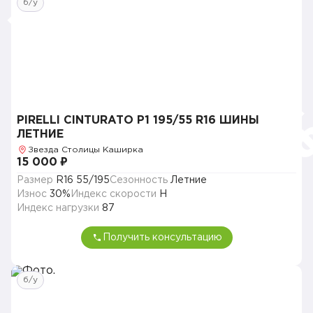
б/у
PIRELLI CINTURATO P1 195/55 R16 ШИНЫ
ЛЕТНИЕ
Звезда Столицы Каширка
15 000 ₽
Размер
R16 55/195
Сезонность
Летние
Износ
30%
Индекс скорости
H
Индекс нагрузки
87
Получить консультацию
б/у