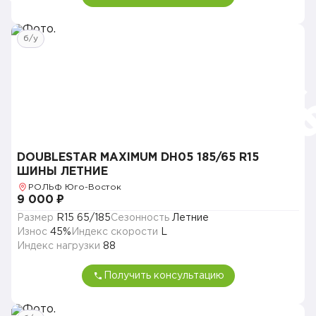
б/у
DOUBLESTAR MAXIMUM DH05 185/65 R15
ШИНЫ ЛЕТНИЕ
РОЛЬФ Юго-Восток
9 000 ₽
Размер
R15 65/185
Сезонность
Летние
Износ
45%
Индекс скорости
L
Индекс нагрузки
88
Получить консультацию