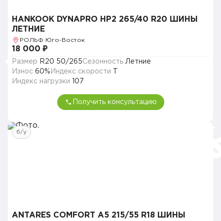
HANKOOK DYNAPRO HP2 265/40 R20 ШИНЫ
ЛЕТНИЕ
РОЛЬФ Юго-Восток
18 000 ₽
Размер
R20 50/265
Сезонность
Летние
Износ
60%
Индекс скорости
T
Индекс нагрузки
107
Получить консультацию
б/у
ANTARES COMFORT A5 215/55 R18 ШИНЫ