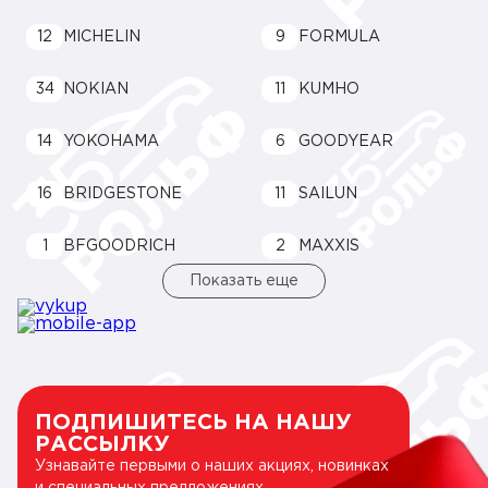
12
MICHELIN
9
FORMULA
34
NOKIAN
11
KUMHO
14
YOKOHAMA
6
GOODYEAR
16
BRIDGESTONE
11
SAILUN
1
BFGOODRICH
2
MAXXIS
Показать еще
ПОДПИШИТЕСЬ НА НАШУ
РАССЫЛКУ
Узнавайте первыми о наших акциях, новинках