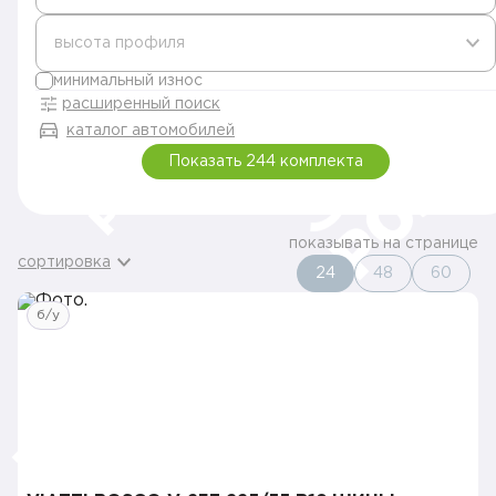
высота профиля
минимальный износ
расширенный поиск
каталог автомобилей
Показать 244 комплекта
показывать на странице
сортировка
24
48
60
б/у