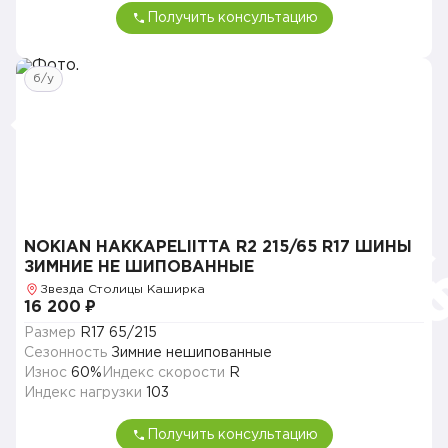
Получить консультацию
б/у
NOKIAN HAKKAPELIITTA R2 215/65 R17 ШИНЫ
ЗИМНИЕ НЕ ШИПОВАННЫЕ
Звезда Столицы Каширка
16 200 ₽
Размер
R17 65/215
Сезонность
Зимние нешипованные
Износ
60%
Индекс скорости
R
Индекс нагрузки
103
Получить консультацию