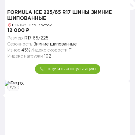
FORMULA ICE 225/65 R17 ШИНЫ ЗИМНИЕ
ШИПОВАННЫЕ
РОЛЬФ Юго-Восток
12 000 ₽
Размер
R17 65/225
Сезонность
Зимние шипованные
Износ
45%
Индекс скорости
T
Индекс нагрузки
102
Получить консультацию
б/у