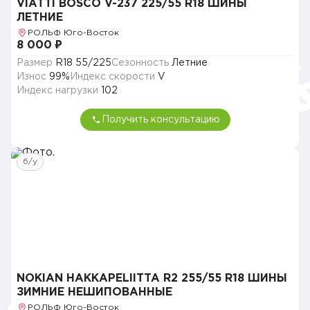
VIATTI BOSCO V-237 225/55 R18 ШИНЫ
ЛЕТНИЕ
РОЛЬФ Юго-Восток
8 000 ₽
Размер
R18 55/225
Сезонность
Летние
Износ
99%
Индекс скорости
V
Индекс нагрузки
102
Получить консультацию
б/у
NOKIAN HAKKAPELIITTA R2 255/55 R18 ШИНЫ
ЗИМНИЕ НЕШИПОВАННЫЕ
РОЛЬФ Юго-Восток