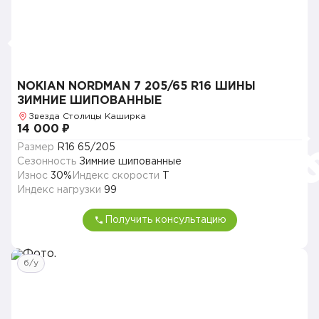
NOKIAN NORDMAN 7 205/65 R16 ШИНЫ
ЗИМНИЕ ШИПОВАННЫЕ
Звезда Столицы Каширка
14 000 ₽
Размер
R16 65/205
Сезонность
Зимние шипованные
Износ
30%
Индекс скорости
T
Индекс нагрузки
99
Получить консультацию
б/у