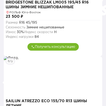
BRIDGESTONE BLIZZAK LM005 195/45 R16
ШИНЫ ЗИМНИЕ НЕШИПОВАННЫЕ
РОЛЬФ Юго-Восток
23 500 ₽
Размер
R16 45/195
Сезонность
Зимние нешипованные
Износ
30%
Индекс скорости
H
Индекс нагрузки
84
Получить консультацию
б/у
SAILUN ATREZZO ECO 155/70 R13 ШИНЫ
ЛЕТНИЕ