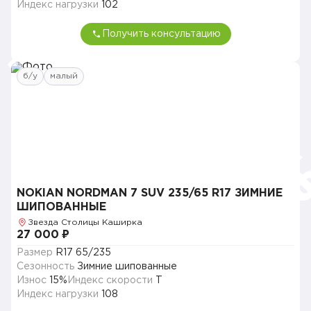
Индекс нагрузки
102
Получить консультацию
б/у
малый
NOKIAN NORDMAN 7 SUV 235/65 R17 ЗИМНИЕ
ШИПОВАННЫЕ
Звезда Столицы Каширка
27 000 ₽
Размер
R17 65/235
Сезонность
Зимние шипованные
Износ
15%
Индекс скорости
T
Индекс нагрузки
108