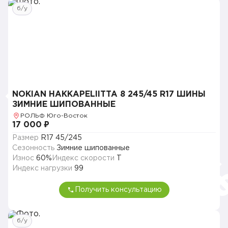
б/у
NOKIAN HAKKAPELIITTA 8 245/45 R17 ШИНЫ
ЗИМНИЕ ШИПОВАННЫЕ
РОЛЬФ Юго-Восток
17 000 ₽
Размер
R17 45/245
Сезонность
Зимние шипованные
Износ
60%
Индекс скорости
T
Индекс нагрузки
99
Получить консультацию
б/у