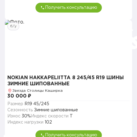
Получить консультацию
б/у
NOKIAN HAKKAPELIITTA 8 245/45 R19 ШИНЫ
ЗИМНИЕ ШИПОВАННЫЕ
Звезда Столицы Каширка
30 000 ₽
Размер
R19 45/245
Сезонность
Зимние шипованные
Износ
30%
Индекс скорости
T
Индекс нагрузки
102
Получить консультацию