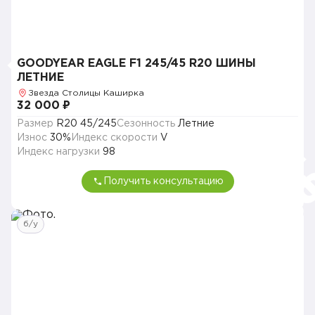
GOODYEAR EAGLE F1 245/45 R20 ШИНЫ
ЛЕТНИЕ
Звезда Столицы Каширка
32 000 ₽
Размер
R20 45/245
Сезонность
Летние
Износ
30%
Индекс скорости
V
Индекс нагрузки
98
Получить консультацию
б/у