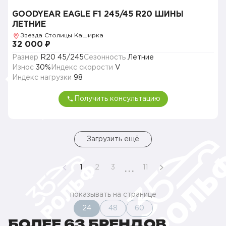
GOODYEAR EAGLE F1 245/45 R20 ШИНЫ
ЛЕТНИЕ
Звезда Столицы Каширка
32 000 ₽
Размер
R20 45/245
Сезонность
Летние
Износ
30%
Индекс скорости
V
Индекс нагрузки
98
Получить консультацию
Загрузить ещё
...
1
2
3
11
показывать на странице
24
48
60
БОЛЕЕ 63 БРЕНДОВ