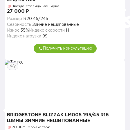
Звезда Столицы Каширка
27 000 ₽
Размер
R20 45/245
Сезонность
Зимние нешипованные
Износ
35%
Индекс скорости
H
Индекс нагрузки
99
Получить консультацию
б/у
BRIDGESTONE BLIZZAK LM005 195/45 R16
ШИНЫ ЗИМНИЕ НЕШИПОВАННЫЕ
РОЛЬФ Юго-Восток