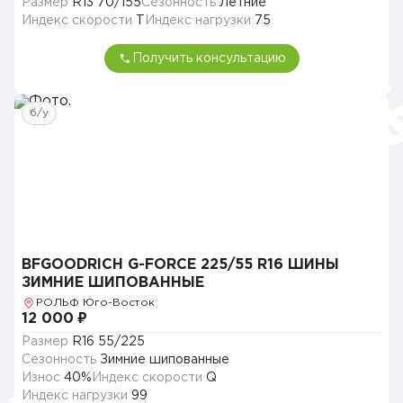
Размер
R13 70/155
Сезонность
Летние
Индекс скорости
T
Индекс нагрузки
75
Получить консультацию
б/у
BFGOODRICH G-FORCE 225/55 R16 ШИНЫ
ЗИМНИЕ ШИПОВАННЫЕ
РОЛЬФ Юго-Восток
12 000 ₽
Размер
R16 55/225
Сезонность
Зимние шипованные
Износ
40%
Индекс скорости
Q
Индекс нагрузки
99