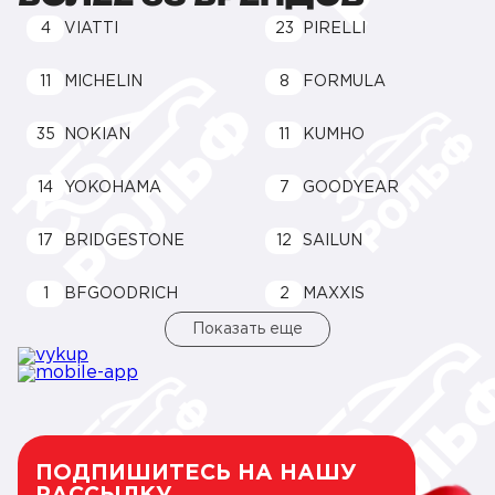
4
VIATTI
23
PIRELLI
11
MICHELIN
8
FORMULA
35
NOKIAN
11
KUMHO
14
YOKOHAMA
7
GOODYEAR
17
BRIDGESTONE
12
SAILUN
1
BFGOODRICH
2
MAXXIS
Показать еще
ПОДПИШИТЕСЬ НА НАШУ