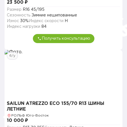
23 500 ₽
Размер
R16 45/195
Сезонность
Зимние нешипованные
Износ
30%
Индекс скорости
H
Индекс нагрузки
84
Получить консультацию
б/у
SAILUN ATREZZO ECO 155/70 R13 ШИНЫ
ЛЕТНИЕ
РОЛЬФ Юго-Восток
10 000 ₽