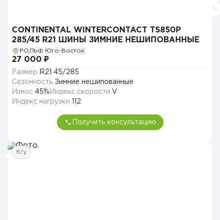
CONTINENTAL WINTERCONTACT TS850P
285/45 R21 ШИНЫ ЗИМНИЕ НЕШИПОВАННЫЕ
РОЛЬФ Юго-Восток
27 000 ₽
Размер
R21 45/285
Сезонность
Зимние нешипованные
Износ
45%
Индекс скорости
V
Индекс нагрузки
112
Получить консультацию
б/у