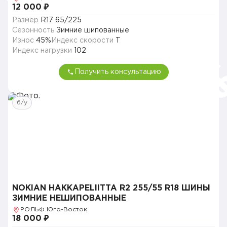
12 000 ₽
Размер
R17 65/225
Сезонность
Зимние шипованные
Износ
45%
Индекс скорости
T
Индекс нагрузки
102
Получить консультацию
б/у
NOKIAN HAKKAPELIITTA R2 255/55 R18 ШИНЫ
ЗИМНИЕ НЕШИПОВАННЫЕ
РОЛЬФ Юго-Восток
18 000 ₽