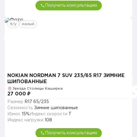
Получить консультацию
б/у
малый
NOKIAN NORDMAN 7 SUV 235/65 R17 ЗИМНИЕ
ШИПОВАННЫЕ
Звезда Столицы Каширка
27 000 ₽
Размер
R17 65/235
Сезонность
Зимние шипованные
Износ
15%
Индекс скорости
T
Индекс нагрузки
108
Получить консультацию