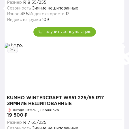
Размер
R18 55/255
Сезонность
Зимние нешипованные
Износ
45%
Индекс скорости
R
Индекс нагрузки
109
Получить консультацию
б/у
KUMHO WINTERCRAFT WS51 225/65 R17
ЗИМНИЕ НЕШИПОВАННЫЕ
Звезда Столицы Каширка
19 500 ₽
Размер
R17 65/225
Сезонность
Зимние нешипованные