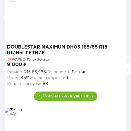
DOUBLESTAR MAXIMUM DH05 185/65 R15
ШИНЫ ЛЕТНИЕ
РОЛЬФ Юго-Восток
9 000 ₽
Размер
R15 65/185
Сезонность
Летние
Износ
45%
Индекс скорости
L
Индекс нагрузки
88
Получить консультацию
б/у