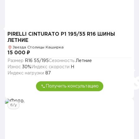
PIRELLI CINTURATO P1 195/55 R16 ШИНЫ
ЛЕТНИЕ
Звезда Столицы Каширка
15 000 ₽
Размер
R16 55/195
Сезонность
Летние
Износ
30%
Индекс скорости
H
Индекс нагрузки
87
Получить консультацию
б/у