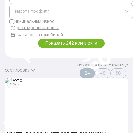
высота профиля
минимальный износ
расширенный поиск
каталог автомобилей
Показать 242 комплекта
показывать на странице
сортировка
24
48
60
б/у