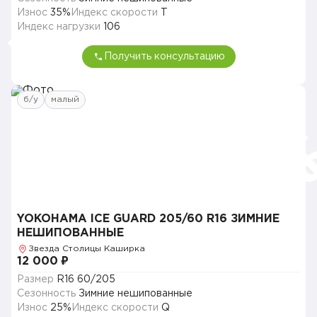
Износ
35%
Индекс скорости
T
Индекс нагрузки
106
Получить консультацию
б/у
малый
YOKOHAMA ICE GUARD 205/60 R16 ЗИМНИЕ
НЕШИПОВАННЫЕ
Звезда Столицы Каширка
12 000 ₽
Размер
R16 60/205
Сезонность
Зимние нешипованные
Износ
25%
Индекс скорости
Q