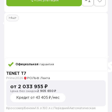
Консультация
>4шт
Официальная
гарантия
TENET T7
Prime
2026
РОЛЬФ Лахта
от 2 033 955 ₽
Цена без скидок
2 905 650 ₽
Кредит от 43 405 ₽/мес
Кроссовер
Бензин
1.6 л.
150 л.с.
Передний
Автоматическая