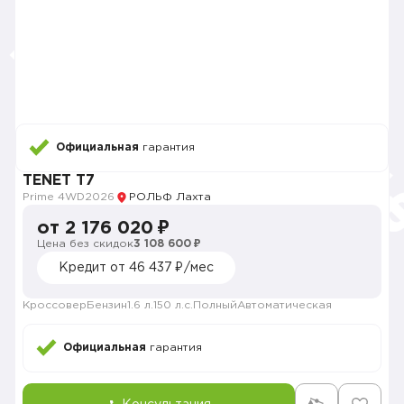
Официальная
гарантия
TENET T7
Prime 4WD
2026
РОЛЬФ Лахта
от 2 176 020 ₽
Цена без скидок
3 108 600 ₽
Кредит от 46 437 ₽/мес
Кроссовер
Бензин
1.6 л.
150 л.с.
Полный
Автоматическая
Официальная
гарантия