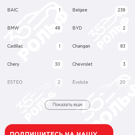
BAIC
1
Belgee
238
BMW
48
BYD
2
Cadillac
1
Changan
83
Chery
30
Chevrolet
3
ESTEO
2
Evolute
20
Показать еще
ПОДПИШИТЕСЬ НА НАШУ