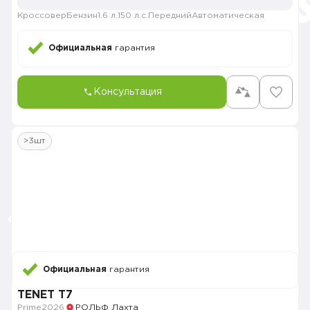
Кроссовер
Бензин
1.6 л.
150 л.с.
Передний
Автоматическая
Официальная
гарантия
Консультация
>3шт
Официальная
гарантия
TENET T7
Prime
2026
РОЛЬФ Лахта