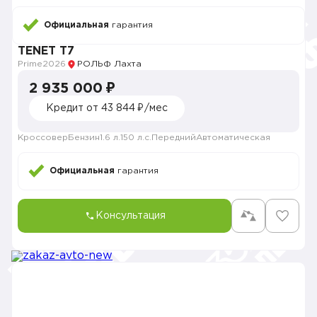
Официальная
гарантия
TENET T7
Prime
2026
РОЛЬФ Лахта
2 935 000 ₽
Кредит от 43 844 ₽/мес
Кроссовер
Бензин
1.6 л.
150 л.с.
Передний
Автоматическая
Официальная
гарантия
Консультация