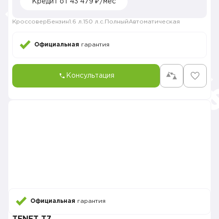
Кредит от 43 479 ₽/мес
Кроссовер
Бензин
1.6 л.
150 л.с.
Полный
Автоматическая
Официальная
гарантия
Консультация
Официальная
гарантия