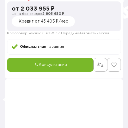
от 2 033 955 ₽
Цена без скидок
2 905 650 ₽
Кредит от 43 405 ₽/мес
Кроссовер
Бензин
1.6 л.
150 л.с.
Передний
Автоматическая
Официальная
гарантия
Консультация