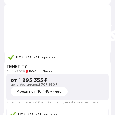
Официальная
гарантия
TENET T7
Active
2026
РОЛЬФ Лахта
от 1 895 355 ₽
Цена без скидок
2 707 650 ₽
Кредит от 40 448 ₽/мес
Кроссовер
Бензин
1.6 л.
150 л.с.
Передний
Автоматическая
Официальная
гарантия