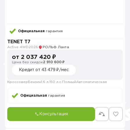
Официальная
гарантия
TENET T7
Active 4WD
2026
РОЛЬФ Лахта
от 2 037 420 ₽
Цена без скидок
2 910 600 ₽
Кредит от 43 479 ₽/мес
Кроссовер
Бензин
1.6 л.
150 л.с.
Полный
Автоматическая
Официальная
гарантия
Консультация