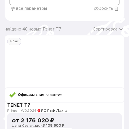
все параметры
сбросить
найдено 48 новых Тэнет T7
Сортировка
>7шт
Официальная
гарантия
TENET T7
Prime 4WD
2026
РОЛЬФ Лахта
от 2 176 020 ₽
Цена без скидок
3 108 600 ₽