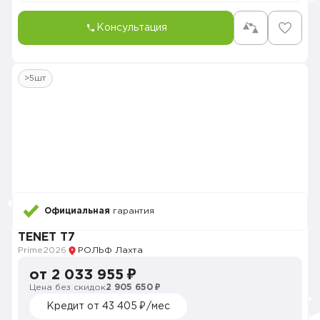
Консультация
>5шт
Официальная
гарантия
TENET T7
Prime
2026
РОЛЬФ Лахта
от 2 033 955 ₽
Цена без скидок
2 905 650 ₽
Кредит от 43 405 ₽/мес