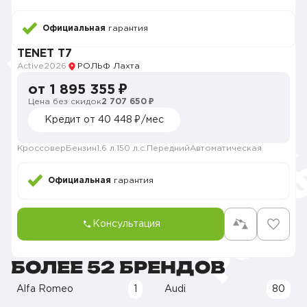
Официальная
гарантия
TENET T7
Active
2026
РОЛЬФ Лахта
от 1 895 355 ₽
Цена без скидок
2 707 650 ₽
Кредит от 40 448 ₽/мес
Кроссовер
Бензин
1.6 л.
150 л.с.
Передний
Автоматическая
Официальная
гарантия
Консультация
БОЛЕЕ 52 БРЕНДОВ
Alfa Romeo
1
Audi
80