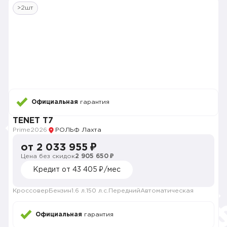
>2шт
Официальная
гарантия
TENET T7
Prime
2026
РОЛЬФ Лахта
от 2 033 955 ₽
Цена без скидок
2 905 650 ₽
Кредит от 43 405 ₽/мес
Кроссовер
Бензин
1.6 л.
150 л.с.
Передний
Автоматическая
Официальная
гарантия