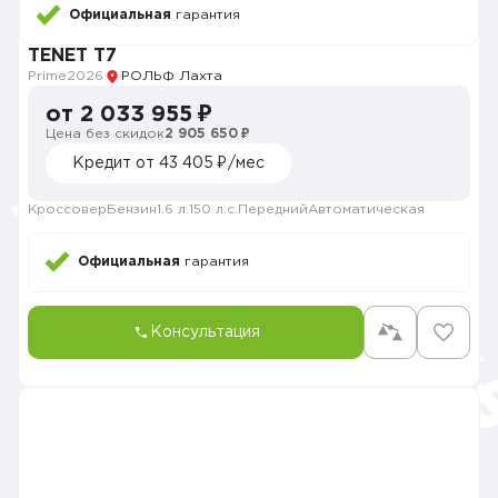
Официальная
гарантия
TENET T7
Prime
2026
РОЛЬФ Лахта
от 2 033 955 ₽
Цена без скидок
2 905 650 ₽
Кредит от 43 405 ₽/мес
Кроссовер
Бензин
1.6 л.
150 л.с.
Передний
Автоматическая
Официальная
гарантия
Консультация