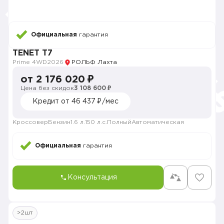
Официальная
гарантия
TENET T7
Prime 4WD
2026
РОЛЬФ Лахта
от 2 176 020 ₽
Цена без скидок
3 108 600 ₽
Кредит от 46 437 ₽/мес
Кроссовер
Бензин
1.6 л.
150 л.с.
Полный
Автоматическая
Официальная
гарантия
Консультация
>2шт