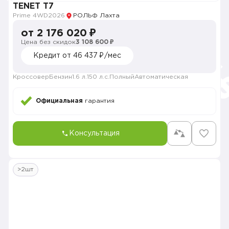
TENET T7
Prime 4WD
2026
РОЛЬФ Лахта
от 2 176 020 ₽
Цена без скидок
3 108 600 ₽
Кредит от 46 437 ₽/мес
Кроссовер
Бензин
1.6 л.
150 л.с.
Полный
Автоматическая
Официальная
гарантия
Консультация
>2шт