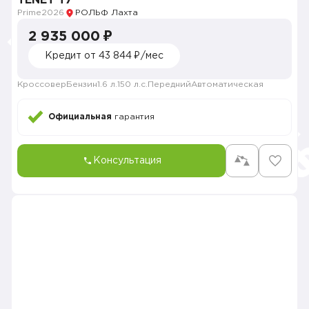
TENET T7
Prime
2026
РОЛЬФ Лахта
2 935 000 ₽
Кредит от 43 844 ₽/мес
Кроссовер
Бензин
1.6 л.
150 л.с.
Передний
Автоматическая
Официальная
гарантия
Консультация