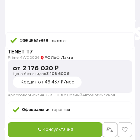
Официальная
гарантия
TENET T7
Prime 4WD
2026
РОЛЬФ Лахта
от 2 176 020 ₽
Цена без скидок
3 108 600 ₽
Кредит от 46 437 ₽/мес
Кроссовер
Бензин
1.6 л.
150 л.с.
Полный
Автоматическая
Официальная
гарантия
Консультация