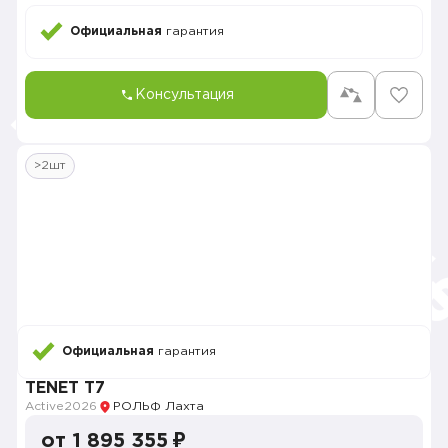
Официальная
гарантия
Консультация
>2шт
Официальная
гарантия
TENET T7
Active
2026
РОЛЬФ Лахта
от 1 895 355 ₽