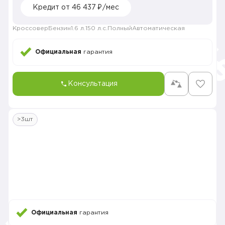
Кредит от 46 437 ₽/мес
Кроссовер
Бензин
1.6 л.
150 л.с.
Полный
Автоматическая
Официальная
гарантия
Консультация
>3шт
Официальная
гарантия