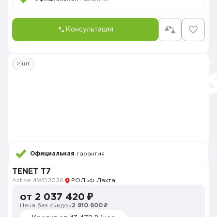
Консультация
>1шт
Официальная
гарантия
TENET T7
Active 4WD
2026
РОЛЬФ Лахта
от 2 037 420 ₽
Цена без скидок
2 910 600 ₽