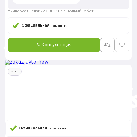
Универсал
Бензин
2.0 л.
231 л.с.
Полный
Робот
Официальная
гарантия
Консультация
>1шт
Официальная
гарантия