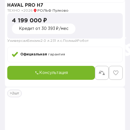
HAVAL PRO H7
ТЕХНО +
2026
РОЛЬФ Пулково
4 199 000 ₽
Кредит от 30 393 ₽/мес
Универсал
Бензин
2.0 л.
231 л.с.
Полный
Робот
Официальная
гарантия
Консультация
>2шт