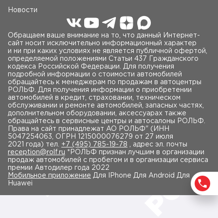
Новости
Обращаем ваше внимание на то, что данный Интернет-
сайт носит исключительно информационный характер
и ни при каких условиях не является публичной офертой,
определяемой положениями Статьи 437 Гражданского
кодекса Российской Федерации. Для получения
подробной информации о стоимости автомобилей
обращайтесь к менеджерам по продажам в автоцентры
РОЛЬФ. Для получения информации о приобретении
автомобилей в кредит, страховании, техническом
обслуживании и ремонте автомобилей, запасных частях,
дополнительном оборудовании, аксессуарах также
обращайтесь в сервисные центры и автосалоны РОЛЬФ.
Права на сайт принадлежат AO РОЛЬФ" (ИНН
5047254063, ОГРН 1215000076279 от 27 июля
2021 года) тел.
+7 (495) 785-19-78
, адрес эл. почты
reception@rolf.ru
*РОЛЬФ признан лучшим в организации
продаж автомобилей с пробегом и в организации сервиса
премии Автодилер года 2022
Мобильное приложение
Для IPhone Для Android Для
Huawei