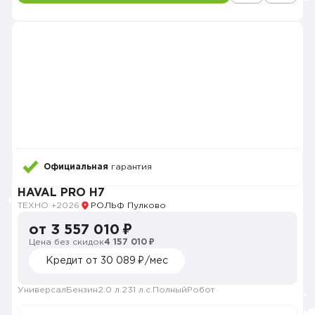
Официальная
гарантия
HAVAL PRO H7
ТЕХНО +
2026
РОЛЬФ Пулково
от 3 557 010 ₽
Цена без скидок
4 157 010 ₽
Кредит от 30 089 ₽/мес
Универсал
Бензин
2.0 л.
231 л.с.
Полный
Робот