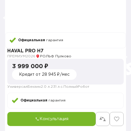
Официальная
гарантия
HAVAL PRO H7
ПРЕМИУМ
2026
РОЛЬФ Пулково
3 999 000 ₽
Кредит от 28 945 ₽/мес
Универсал
Бензин
2.0 л.
231 л.с.
Полный
Робот
Официальная
гарантия
Консультация