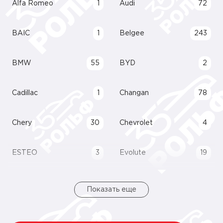
Alfa Romeo
1
Audi
72
BAIC
1
Belgee
243
BMW
55
BYD
2
Cadillac
1
Changan
78
Chery
30
Chevrolet
4
ESTEO
3
Evolute
19
Показать еще