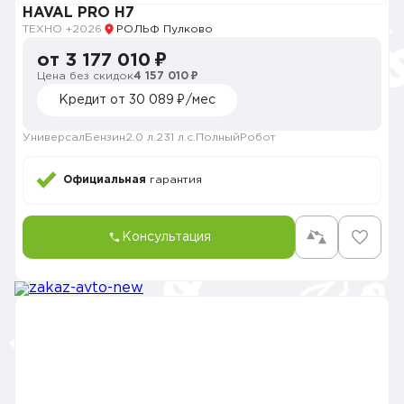
HAVAL PRO H7
ТЕХНО +
2026
РОЛЬФ Пулково
от 3 177 010 ₽
Цена без скидок
4 157 010 ₽
Кредит от 30 089 ₽/мес
Универсал
Бензин
2.0 л.
231 л.с.
Полный
Робот
Официальная
гарантия
Консультация