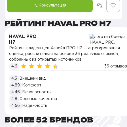
Консультация
РЕЙТИНГ HAVAL PRO H7
HAVAL PRO
H7
Рейтинг владельцев Хавейл ПРО H7 — агрегированная
оценка, рассчитанная на основе 36 реальных отзывов,
собранных из открытых источников.
4.6
36 отзывов
4.3
Внешний вид
4.89
Комфорт
4.46
Безопасность
4.8
Ходовые качества
4.56
Надежность
БОЛЕЕ 52 БРЕНДОВ