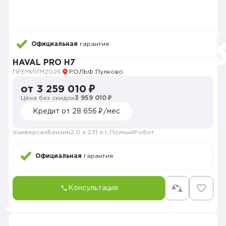
Официальная
гарантия
HAVAL PRO H7
ПРЕМИУМ
2026
РОЛЬФ Пулково
от 3 259 010 ₽
Цена без скидок
3 959 010 ₽
Кредит от 28 656 ₽/мес
Универсал
Бензин
2.0 л.
231 л.с.
Полный
Робот
Официальная
гарантия
Консультация