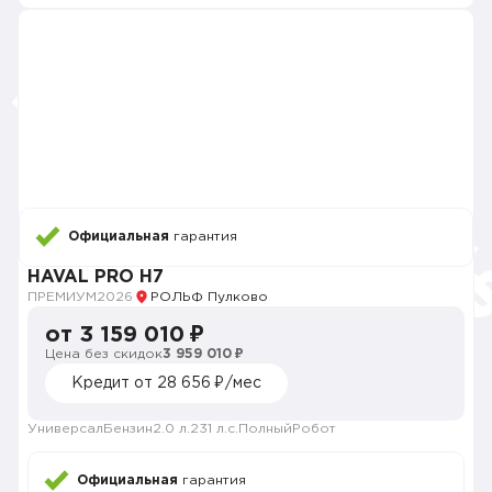
Официальная
гарантия
HAVAL PRO H7
ПРЕМИУМ
2026
РОЛЬФ Пулково
от 3 159 010 ₽
Цена без скидок
3 959 010 ₽
Кредит от 28 656 ₽/мес
Универсал
Бензин
2.0 л.
231 л.с.
Полный
Робот
Официальная
гарантия