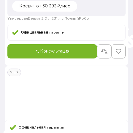
Кредит от 30 393 ₽/мес
Универсал
Бензин
2.0 л.
231 л.с.
Полный
Робот
Официальная
гарантия
Консультация
>1шт
Официальная
гарантия