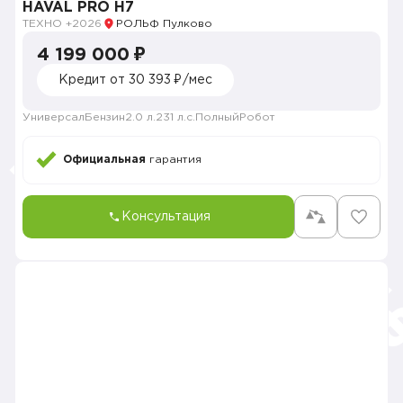
HAVAL PRO H7
ТЕХНО +
2026
РОЛЬФ Пулково
4 199 000 ₽
Кредит от 30 393 ₽/мес
Универсал
Бензин
2.0 л.
231 л.с.
Полный
Робот
Официальная
гарантия
Консультация