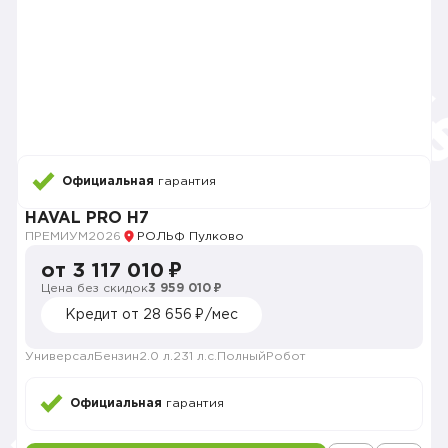
Официальная
гарантия
HAVAL PRO H7
ПРЕМИУМ
2026
РОЛЬФ Пулково
от 3 117 010 ₽
Цена без скидок
3 959 010 ₽
Кредит от 28 656 ₽/мес
Универсал
Бензин
2.0 л.
231 л.с.
Полный
Робот
Официальная
гарантия