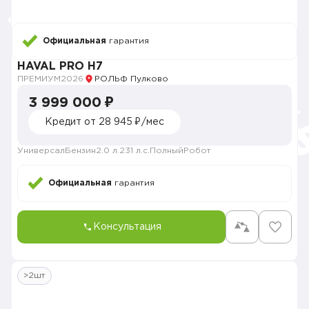
Официальная
гарантия
HAVAL PRO H7
ПРЕМИУМ
2026
РОЛЬФ Пулково
3 999 000 ₽
Кредит от 28 945 ₽/мес
Универсал
Бензин
2.0 л.
231 л.с.
Полный
Робот
Официальная
гарантия
Консультация
>2шт