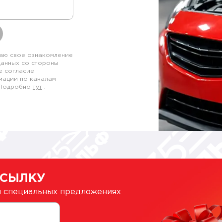
аю свое ознакомление
данных со стороны
е согласие
мации по каналам
. Подробно
тут
.
ССЫЛКУ
 и специальных предложениях