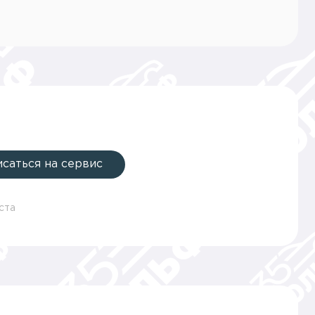
исаться на сервис
ста