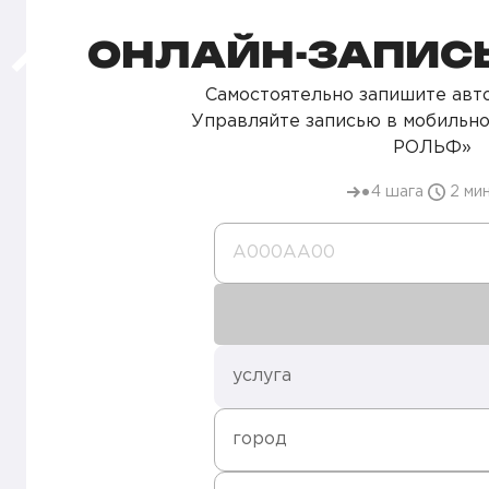
ОНЛАЙН-ЗАПИСЬ
Самостоятельно запишите авто
Управляйте записью в мобильн
РОЛЬФ»
4 шага
2 ми
А000AA00
услуга
город