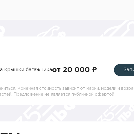
от 20 000 ₽
а крышки багажника
Зап
ниться. Конечная стоимость зависит от марки, модели и возра
частей. Предложение не является публичной офертой