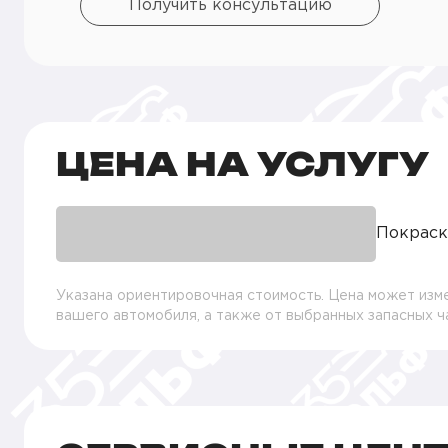
Получить консультацию
ЦЕНА НА УСЛУГУ
Покраск
Указана ориентировочная стоимость. Цена может изме
вашего автомобиля, а также от выбранных запасных 