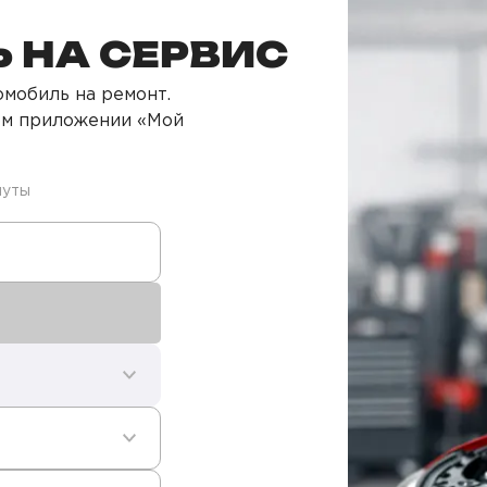
 НА СЕРВИС
мобиль на ремонт.
ом приложении «Мой
нуты