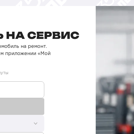
 НА СЕРВИС
мобиль на ремонт.
ом приложении «Мой
нуты