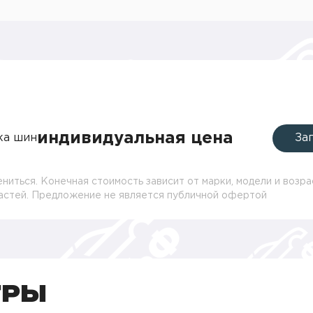
индивидуальная цена
ка шин
За
ниться. Конечная стоимость зависит от марки, модели и возра
частей. Предложение не является публичной офертой
ТРЫ