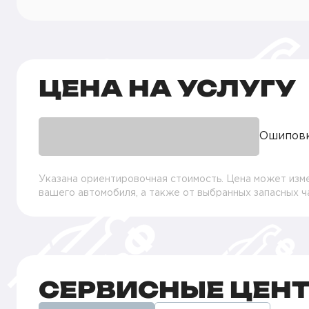
ЦЕНА НА УСЛУГУ
Ошипов
Указана ориентировочная стоимость. Цена может изме
вашего автомобиля, а также от выбранных запасных 
СЕРВИСНЫЕ ЦЕН