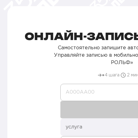
ОНЛАЙН-ЗАПИСЬ
Самостоятельно запишите авто
Управляйте записью в мобильн
РОЛЬФ»
4 шага
2 ми
А000AA00
услуга