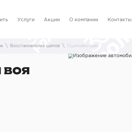
ить
Услуги
Акции
О компании
Контакты
аж
Восстановление шипов
Ошиповка шин
 ВОЯ