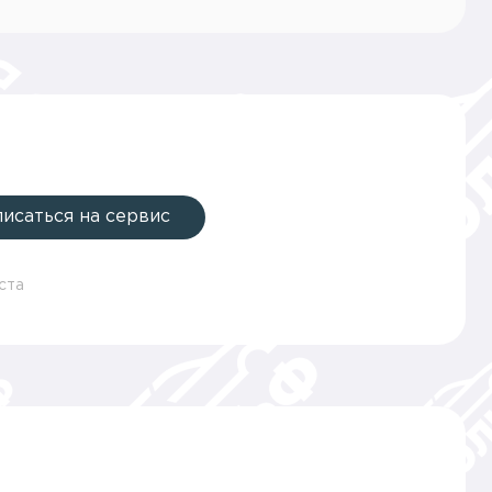
писаться на сервис
ста