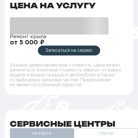
ЦЕНА НА УСЛУГУ
Ремонт крыла
от 5 000 ₽
Записаться на сервис
Указана ориентировочная стоимость. Цена может
измениться. Конечная стоимость зависит от марки,
модели и возраста вашего автомобиля, а также
от выбранных запасных частей. Предложение
не является публичной офертой
СЕРВИСНЫЕ ЦЕНТРЫ
на карте
список