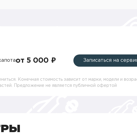
от 5 000 ₽
капота
Записаться на серви
ниться. Конечная стоимость зависит от марки, модели и возра
частей. Предложение не является публичной офертой
ТРЫ