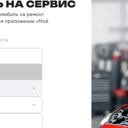
 НА СЕРВИС
мобиль на ремонт.
ом приложении «Мой
нуты