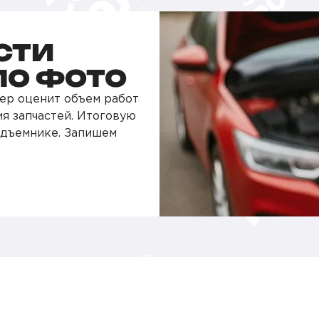
СТИ
ПО ФОТО
ер оценит объем работ
ия запчастей. Итоговую
одъемнике. Запишем