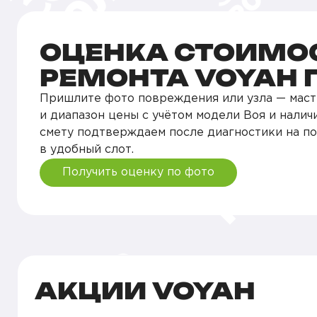
ОЦЕНКА СТОИМО
РЕМОНТА VOYAH 
Пришлите фото повреждения или узла — маст
и диапазон цены с учётом модели Воя и налич
смету подтверждаем после диагностики на п
в удобный слот.
Получить оценку по фото
АКЦИИ VOYAH