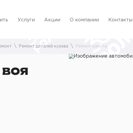
ить
Услуги
Акции
О компании
Контакты
емонт
Ремонт деталей кузова
Ремонт капота
 ВОЯ