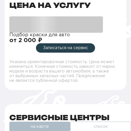
ЦЕНА НА УСЛУГУ
Подбор краски для авто
от 2 000 ₽
Записаться на сервис
Указана ориентировочная стоимость. Цена может
измениться. Конечная стоимость зависит от марки,
модели и возраста вашего автомобиля, а также
от выбранных запасных частей. Предложение
не является публичной офертой
СЕРВИСНЫЕ ЦЕНТРЫ
на карте
список