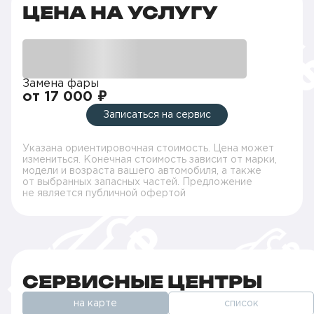
ЦЕНА НА УСЛУГУ
Замена фары
от 17 000 ₽
Записаться на сервис
Указана ориентировочная стоимость. Цена может
измениться. Конечная стоимость зависит от марки,
модели и возраста вашего автомобиля, а также
от выбранных запасных частей. Предложение
не является публичной офертой
СЕРВИСНЫЕ ЦЕНТРЫ
на карте
список