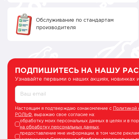
Обслуживание по стандартам
производителя
ПОДПИШИТЕСЬ НА НАШУ РА
Узнавайте первыми о наших акциях, новинках
Ваш email
Настоящим я подтверждаю ознакомление с
Политикой 
РОЛЬФ
, выражаю свое согласие на:
обработку моих персональных данных в целях и в по
на обработку персональных данных
.
предоставление мне информации, в том числе реклам