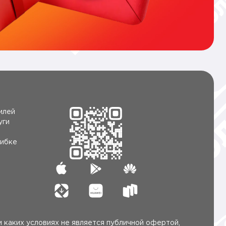
илей
уги
ибке
 каких условиях не является публичной офертой,