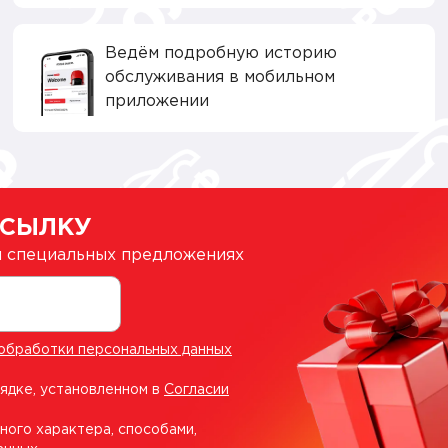
Ведём подробную историю
обслуживания в мобильном
приложении
ССЫЛКУ
 и специальных предложениях
обработки персональных данных
рядке, установленном в
Согласии
ного характера, способами,