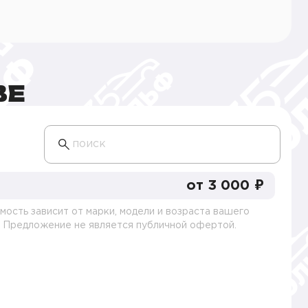
ВЕ
поиск
от 3 000 ₽
мость зависит от марки, модели и возраста вашего
. Предложение не является публичной офертой.