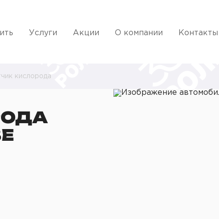
ить
Услуги
Акции
О компании
Контакты
чик кислорода
РОДА
ВЕ