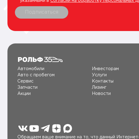
указанными в
Согласии на обработку персональных д
Подписаться
Автомобили
Инвесторам
Авто c пробегом
Услуги
Сервис
Контакты
Запчасти
Лизинг
Акции
Новости
Обращаем ваше внимание на то, что данный Интернет-