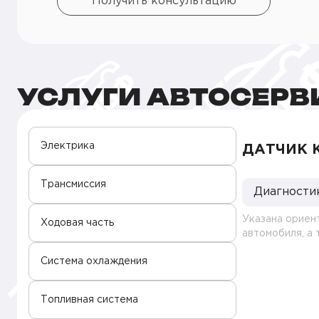
Получить консультацию
УСЛУГИ АВТОСЕРВ
Электрика
ДАТЧИК 
Трансмиссия
Диагности
Указана ориен
Ходовая часть
автомобиля, а
Система охлаждения
Топливная система