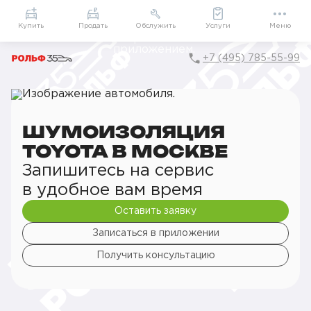
Приложение
Подарки внутри
Мой РОЛЬФ
Купить
Продать
Обслужить
Услуги
Меню
+7 (495) 785-55-99
Главная
Сервис
Сервис Toyota
Детейлинг
Шумоизоляция
ШУМОИЗОЛЯЦИЯ
TOYOTA В МОСКВЕ
Запишитесь на сервис
в удобное вам время
Оставить заявку
Записаться в приложении
Получить консультацию