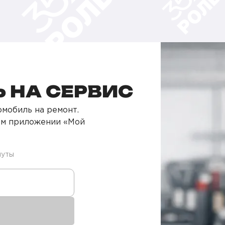
 НА СЕРВИС
мобиль на ремонт.
ом приложении «Мой
нуты