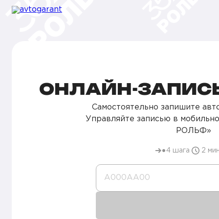
ОНЛАЙН-ЗАПИСЬ
Самостоятельно запишите авто
Управляйте записью в мобильн
РОЛЬФ»
4 шага
2 ми
А000AA00