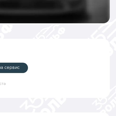
на сервис
ста