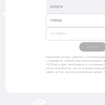
услуга
город
телефон
Далее
Нажимая кнопку «Далее» я подтвержд
с порядком обработки персональных 
РОЛЬФ и даю свободное и осознанно
на их обработку, на получение инфор
связи, в том числе в рекламных целях