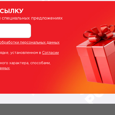
ССЫЛКУ
 и специальных предложениях
обработки персональных данных
рядке, установленном в
Согласии
ного характера, способами,
анных
.