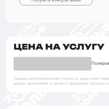
Получить консультацию
ЦЕНА НА УСЛУГУ
Полиров
Указана ориентировочная стоимость. Цена может изме
вашего автомобиля, а также от выбранных запасных 