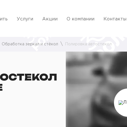
ить
Услуги
Акции
О компании
Контакты
Обработка зеркал и стёкол
Полировка автостекол
ТОСТЕКОЛ
Е