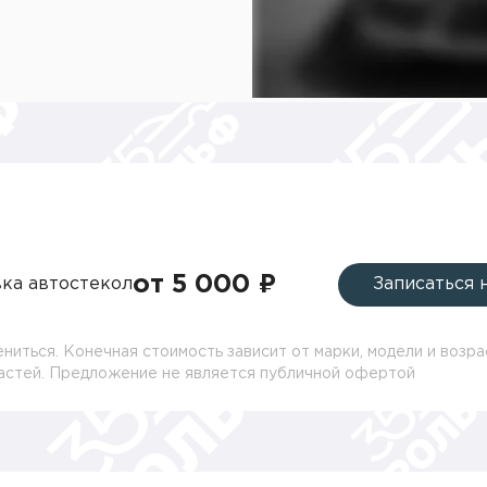
от 5 000 ₽
ка автостекол
Записаться 
ниться. Конечная стоимость зависит от марки, модели и возра
частей. Предложение не является публичной офертой