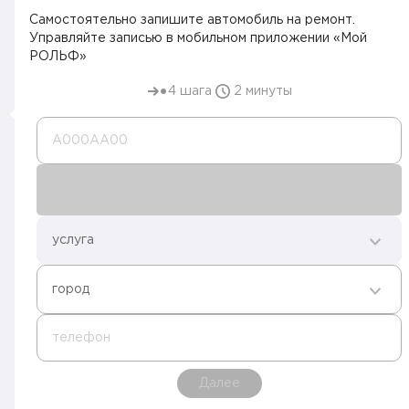
Самостоятельно запишите автомобиль на ремонт.
Управляйте записью в мобильном приложении «Мой
РОЛЬФ»
4 шага
2 минуты
А000AA00
услуга
город
телефон
Далее