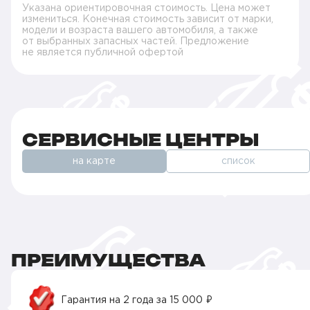
Указана ориентировочная стоимость. Цена может
измениться. Конечная стоимость зависит от марки,
модели и возраста вашего автомобиля, а также
от выбранных запасных частей. Предложение
не является публичной офертой
СЕРВИСНЫЕ ЦЕНТРЫ
на карте
список
ПРЕИМУЩЕСТВА
Гарантия на 2 года за 15 000 ₽