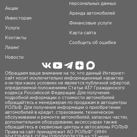
персональных данных
Акции
Аренда автомобилей
Инвесторам
Финансовые услуги
Услуги
Карта сайта
Контакты
Сообщить об ошибке
Лизинг
Новости
Обращаем ваше внимание на то, что данный Интернет-
сайт носит исключительно информационный характер
и ни при каких условиях не является публичной офертой,
определяемой положениями Статьи 437 Гражданского
кодекса Российской Федерации. Для получения
подробной информации о стоимости автомобилей
обращайтесь к менеджерам по продажам в автоцентры
РОЛЬФ. Для получения информации о приобретении
автомобилей в кредит, страховании, техническом
обслуживании и ремонте автомобилей, запасных частях,
дополнительном оборудовании, аксессуарах также
обращайтесь в сервисные центры и автосалоны РОЛЬФ.
Права на сайт принадлежат AO РОЛЬФ" (ИНН
5047254063, ОГРН 1215000076279 от 27 июля