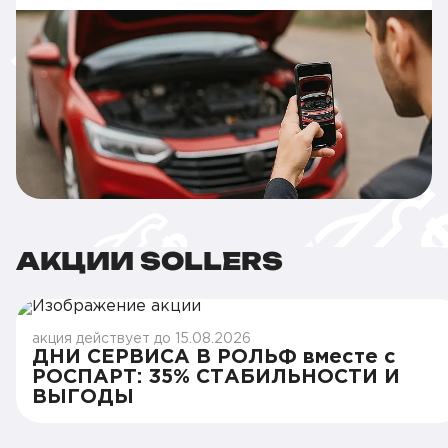
АКЦИИ SOLLERS
акция действует до 15.08.2026
ДНИ СЕРВИСА В РОЛЬФ вместе с
РОСПАРТ: 35% СТАБИЛЬНОСТИ И
ВЫГОДЫ