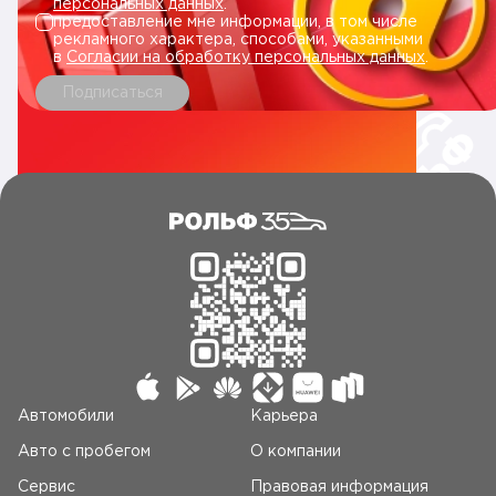
персональных данных
.
предоставление мне информации, в том числе
рекламного характера, способами, указанными
в
Согласии на обработку персональных данных
.
Подписаться
Автомобили
Карьера
Авто c пробегом
О компании
Сервис
Правовая информация