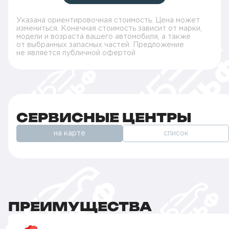
Указана ориентировочная стоимость. Цена может
измениться. Конечная стоимость зависит от марки,
модели и возраста вашего автомобиля, а также
от выбранных запасных частей. Предложение
не является публичной офертой
СЕРВИСНЫЕ ЦЕНТРЫ
на карте
список
ПРЕИМУЩЕСТВА