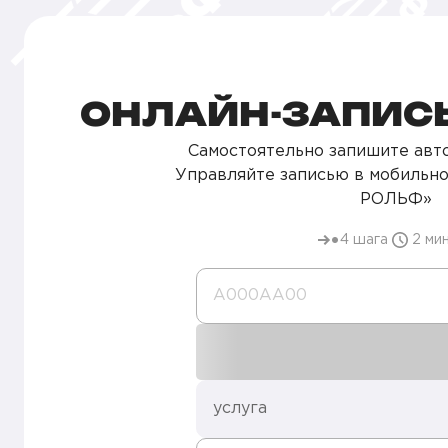
ОНЛАЙН-ЗАПИСЬ
Самостоятельно запишите авто
Управляйте записью в мобильн
РОЛЬФ»
4 шага
2 ми
А000AA00
услуга