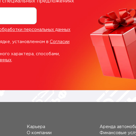
 и специальных предложениях
обработки персональных данных
рядке, установленном в
Согласии
ного характера, способами,
анных
.
Карьера
Аренда автомоб
О компании
Финансовые усл