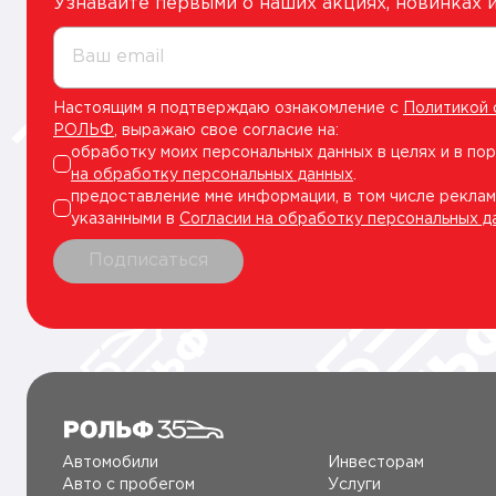
Узнавайте первыми о наших акциях, новинках
Ваш email
Настоящим я подтверждаю ознакомление с
Политикой 
РОЛЬФ
, выражаю свое согласие на:
обработку моих персональных данных в целях и в по
на обработку персональных данных
.
предоставление мне информации, в том числе реклам
указанными в
Согласии на обработку персональных д
Подписаться
Автомобили
Инвесторам
Авто c пробегом
Услуги