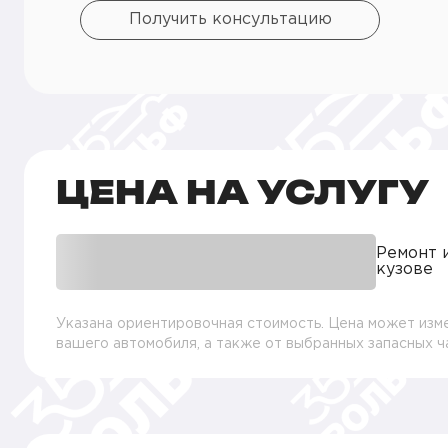
Получить консультацию
ЦЕНА НА УСЛУГУ
Ремонт 
кузове
Указана ориентировочная стоимость. Цена может изме
вашего автомобиля, а также от выбранных запасных 