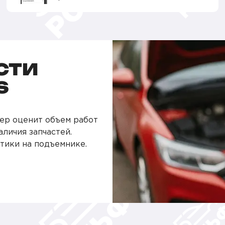
СТИ
S
ер оценит объем работ
аличия запчастей.
тики на подъемнике.