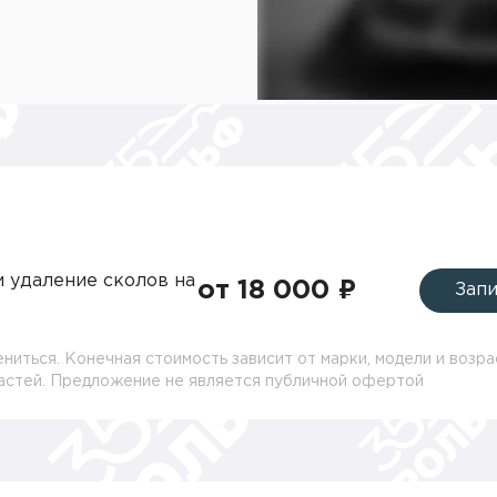
и удаление сколов на
от 18 000 ₽
Запи
ниться. Конечная стоимость зависит от марки, модели и возра
частей. Предложение не является публичной офертой