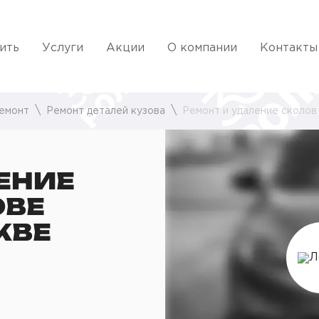
ить
Услуги
Акции
О компании
Контакты
емонт
Ремонт деталей кузова
Ремонт и удаление сколов
ЕНИЕ
ОВЕ
КВЕ