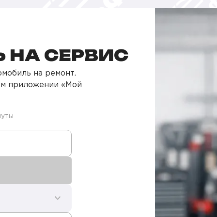
 НА СЕРВИС
мобиль на ремонт.
ом приложении «Мой
нуты