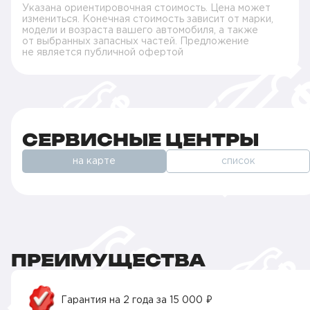
Указана ориентировочная стоимость. Цена может
измениться. Конечная стоимость зависит от марки,
модели и возраста вашего автомобиля, а также
от выбранных запасных частей. Предложение
не является публичной офертой
СЕРВИСНЫЕ ЦЕНТРЫ
на карте
список
ПРЕИМУЩЕСТВА
Гарантия на 2 года за 15 000 ₽