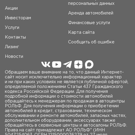
персональных данных
Акции
Аренда автомобилей
Инвесторам
Финансовые услуги
Услуги
Карта сайта
Контакты
Сообщить об ошибке
Лизинг
Новости
Обращаем ваше внимание на то, что данный Интернет-
сайт носит исключительно информационный характер
и ни при каких условиях не является публичной офертой,
определяемой положениями Статьи 437 Гражданского
кодекса Российской Федерации. Для получения
подробной информации о стоимости автомобилей
обращайтесь к менеджерам по продажам в автоцентры
РОЛЬФ. Для получения информации о приобретении
автомобилей в кредит, страховании, техническом
обслуживании и ремонте автомобилей, запасных частях,
дополнительном оборудовании, аксессуарах также
обращайтесь в сервисные центры и автосалоны РОЛЬФ.
Права на сайт принадлежат AO РОЛЬФ" (ИНН
5047254063, ОГРН 1215000076279 от 27 июля