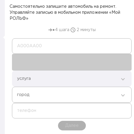
Самостоятельно запишите автомобиль на ремонт.
Управляйте записью в мобильном приложении «Мой
РОЛЬФ»
4 шага
2 минуты
А000AA00
услуга
город
телефон
Далее