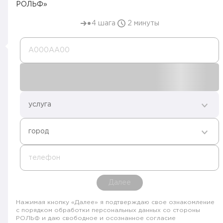
РОЛЬФ»
4 шага
2 минуты
А000AA00
услуга
город
телефон
Далее
Нажимая кнопку «Далее» я подтверждаю свое ознакомление
с порядком обработки персональных данных со стороны
РОЛЬФ и даю свободное и осознанное согласие