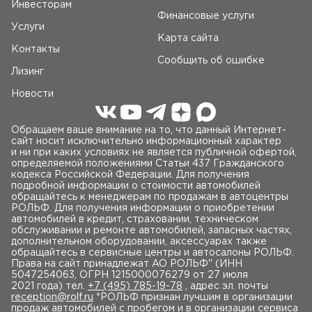
Инвесторам
Финансовые услуги
Услуги
Карта сайта
Контакты
Сообщить об ошибке
Лизинг
Новости
Обращаем ваше внимание на то, что данный Интернет-
сайт носит исключительно информационный характер
и ни при каких условиях не является публичной офертой,
определяемой положениями Статьи 437 Гражданского
кодекса Российской Федерации. Для получения
подробной информации о стоимости автомобилей
обращайтесь к менеджерам по продажам в автоцентры
РОЛЬФ. Для получения информации о приобретении
автомобилей в кредит, страховании, техническом
обслуживании и ремонте автомобилей, запасных частях,
дополнительном оборудовании, аксессуарах также
обращайтесь в сервисные центры и автосалоны РОЛЬФ.
Права на сайт принадлежат AO РОЛЬФ" (ИНН
5047254063, ОГРН 1215000076279 от 27 июля
2021 года) тел.
+7 (495) 785-19-78
, адрес эл. почты
reception@rolf.ru
*РОЛЬФ признан лучшим в организации
продаж автомобилей с пробегом и в организации сервиса