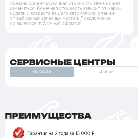
Указана ориентировочная стоимость. Цена может
измениться. Конечная стоимость зависит от марки,
модели и возраста вашего автомобиля, а также
от выбранных запасных частей. Предложение
не является публичной офертой
СЕРВИСНЫЕ ЦЕНТРЫ
на карте
список
ПРЕИМУЩЕСТВА
Гарантия на 2 года за 15 000 ₽