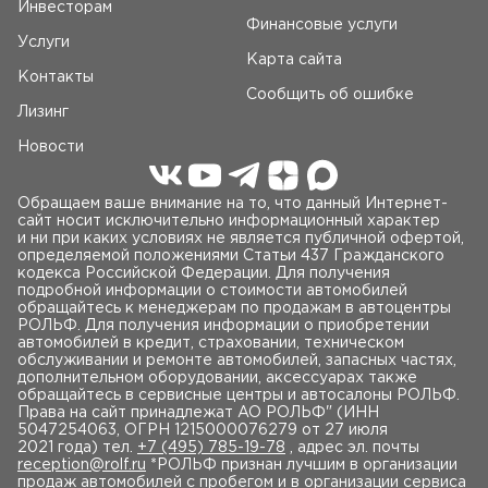
Инвесторам
Финансовые услуги
Услуги
Карта сайта
Контакты
Сообщить об ошибке
Лизинг
Новости
Обращаем ваше внимание на то, что данный Интернет-
сайт носит исключительно информационный характер
и ни при каких условиях не является публичной офертой,
определяемой положениями Статьи 437 Гражданского
кодекса Российской Федерации. Для получения
подробной информации о стоимости автомобилей
обращайтесь к менеджерам по продажам в автоцентры
РОЛЬФ. Для получения информации о приобретении
автомобилей в кредит, страховании, техническом
обслуживании и ремонте автомобилей, запасных частях,
дополнительном оборудовании, аксессуарах также
обращайтесь в сервисные центры и автосалоны РОЛЬФ.
Права на сайт принадлежат AO РОЛЬФ" (ИНН
5047254063, ОГРН 1215000076279 от 27 июля
2021 года) тел.
+7 (495) 785-19-78
, адрес эл. почты
reception@rolf.ru
*РОЛЬФ признан лучшим в организации
продаж автомобилей с пробегом и в организации сервиса