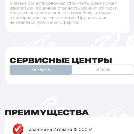
Указана ориентировочная стоимость. Цена может
измениться. Конечная стоимость зависит от марки,
модели и возраста вашего автомобиля, а также
от выбранных запасных частей. Предложение
не является публичной офертой
СЕРВИСНЫЕ ЦЕНТРЫ
на карте
список
ПРЕИМУЩЕСТВА
Гарантия на 2 года за 15 000 ₽