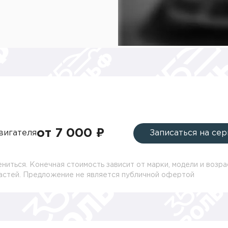
от 7 000 ₽
вигателя
Записаться на сер
ниться. Конечная стоимость зависит от марки, модели и возра
частей. Предложение не является публичной офертой