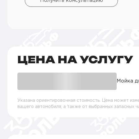
Получить консультацию
ЦЕНА НА УСЛУГУ
Мойка д
Указана ориентировочная стоимость. Цена может изме
вашего автомобиля, а также от выбранных запасных 