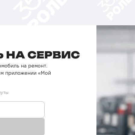
 НА СЕРВИС
мобиль на ремонт.
ом приложении «Мой
нуты