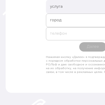
услуга
город
телефон
Далее
Нажимая кнопку «Далее» я подтвержд
с порядком обработки персональных 
РОЛЬФ и даю свободное и осознанно
на их обработку, на получение инфор
связи, в том числе в рекламных целях