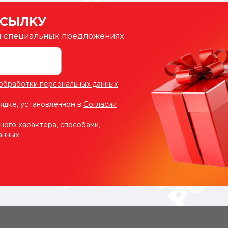
ССЫЛКУ
 и специальных предложениях
обработки персональных данных
рядке, установленном в
Согласии
ного характера, способами,
анных
.