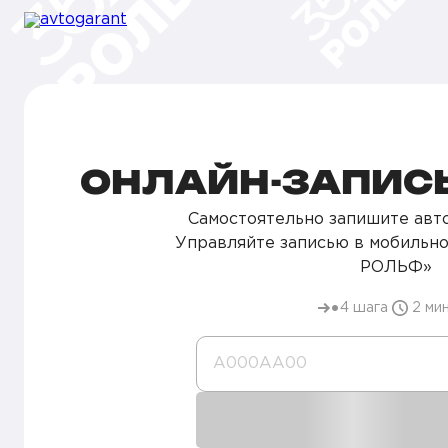
ОНЛАЙН-ЗАПИСЬ
Самостоятельно запишите авто
Управляйте записью в мобильн
РОЛЬФ»
4 шага
2 ми
А000AA00