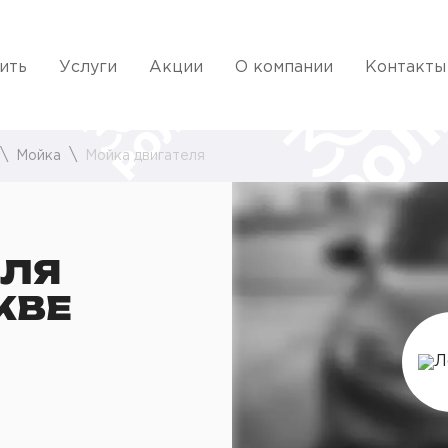
ить
Услуги
Акции
О компании
Контакты
Мойка
Мойка двигателя
ЕЛЯ
КВЕ