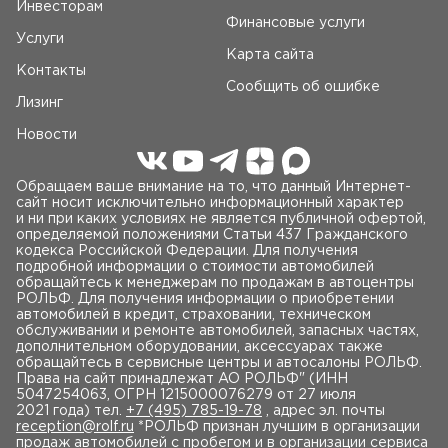
Инвесторам
Финансовые услуги
Услуги
Карта сайта
Контакты
Сообщить об ошибке
Лизинг
Новости
Обращаем ваше внимание на то, что данный Интернет-
сайт носит исключительно информационный характер
и ни при каких условиях не является публичной офертой,
определяемой положениями Статьи 437 Гражданского
кодекса Российской Федерации. Для получения
подробной информации о стоимости автомобилей
обращайтесь к менеджерам по продажам в автоцентры
РОЛЬФ. Для получения информации о приобретении
автомобилей в кредит, страховании, техническом
обслуживании и ремонте автомобилей, запасных частях,
дополнительном оборудовании, аксессуарах также
обращайтесь в сервисные центры и автосалоны РОЛЬФ.
Права на сайт принадлежат AO РОЛЬФ" (ИНН
5047254063, ОГРН 1215000076279 от 27 июля
2021 года) тел.
+7 (495) 785-19-78
, адрес эл. почты
reception@rolf.ru
*РОЛЬФ признан лучшим в организации
продаж автомобилей с пробегом и в организации сервиса