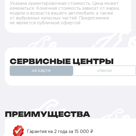
Указана ориентировочная стоимость. Цена может
измениться. Конечная стоимость зависит от марки,
модели и возраста вашего автомобиля, а также
от выбранных запасных частей. Предложение
не является публичной офертой
СЕРВИСНЫЕ ЦЕНТРЫ
на карте
список
ПРЕИМУЩЕСТВА
Гарантия на 2 года за 15 000 ₽