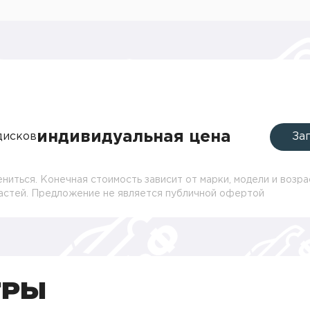
индивидуальная цена
дисков
За
ниться. Конечная стоимость зависит от марки, модели и возра
частей. Предложение не является публичной офертой
ТРЫ