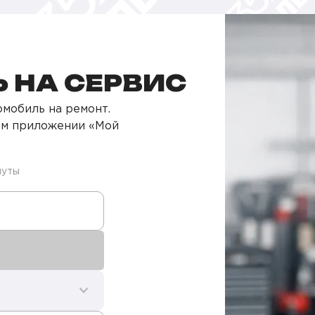
 НА СЕРВИС
мобиль на ремонт.
ом приложении «Мой
нуты