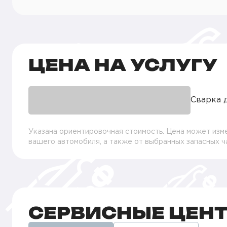
ЦЕНА НА УСЛУГУ
Сварка 
Указана ориентировочная стоимость. Цена может изме
вашего автомобиля, а также от выбранных запасных 
СЕРВИСНЫЕ ЦЕН