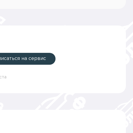
писаться на сервис
ста