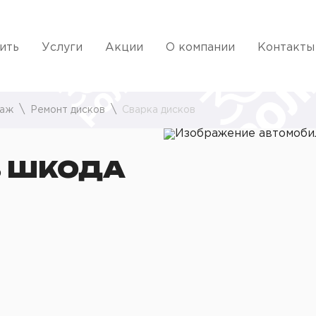
ить
Услуги
Акции
О компании
Контакты
аж
Ремонт дисков
Сварка дисков
В ШКОДА