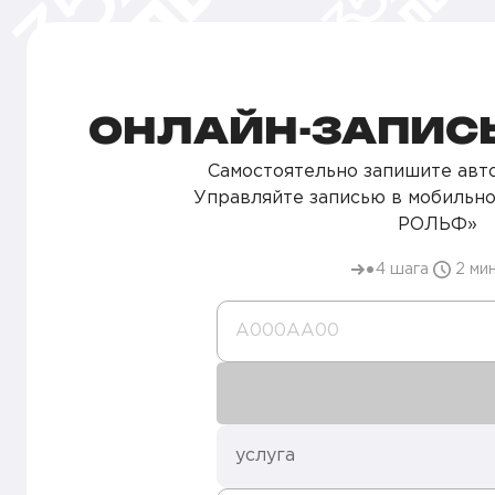
ОНЛАЙН-ЗАПИСЬ
Самостоятельно запишите авто
Управляйте записью в мобильн
РОЛЬФ»
4 шага
2 ми
А000AA00
услуга