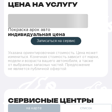
ЦЕНА НА УСЛУГУ
Покраска арок авто
индивидуальная цена
Записаться на сервис
Указана ориентировочная стоимость. Цена может
измениться. Конечная стоимость зависит от марки,
модели и возраста вашего автомобиля, а также
от выбранных запасных частей. Предложение
не является публичной офертой
СЕРВИСНЫЕ ЦЕНТРЫ
на карте
список