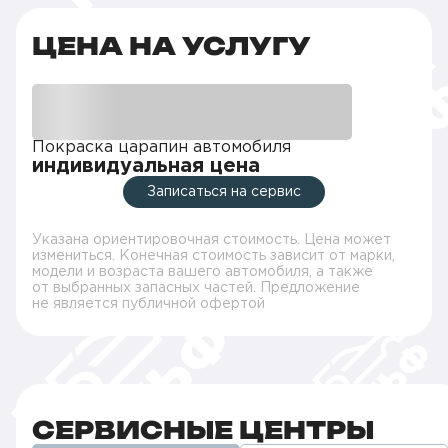
ЦЕНА НА УСЛУГУ
Покраска царапин автомобиля
индивидуальная цена
Записаться на сервис
Указана ориентировочная стоимость. Цена может
измениться. Конечная стоимость зависит от марки,
модели и возраста вашего автомобиля, а также
от выбранных запасных частей. Предложение
не является публичной офертой
СЕРВИСНЫЕ ЦЕНТРЫ