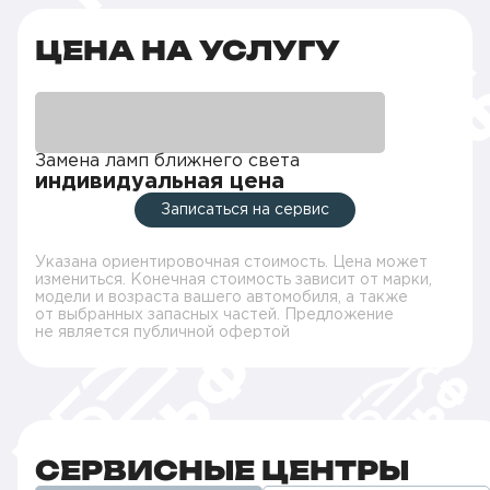
ЦЕНА НА УСЛУГУ
Замена ламп ближнего света
индивидуальная цена
Записаться на сервис
Указана ориентировочная стоимость. Цена может
измениться. Конечная стоимость зависит от марки,
модели и возраста вашего автомобиля, а также
от выбранных запасных частей. Предложение
не является публичной офертой
СЕРВИСНЫЕ ЦЕНТРЫ