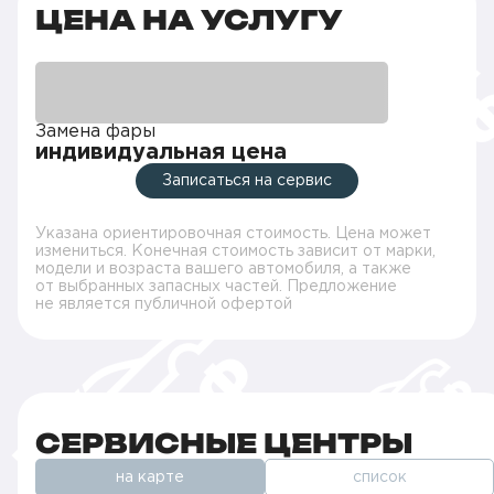
ЦЕНА НА УСЛУГУ
Замена фары
индивидуальная цена
Записаться на сервис
Указана ориентировочная стоимость. Цена может
измениться. Конечная стоимость зависит от марки,
модели и возраста вашего автомобиля, а также
от выбранных запасных частей. Предложение
не является публичной офертой
СЕРВИСНЫЕ ЦЕНТРЫ
на карте
список