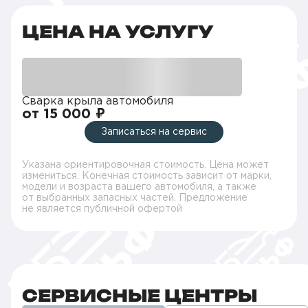
ЦЕНА НА УСЛУГУ
Сварка крыла автомобиля
от 15 000 ₽
Записаться на сервис
Указана ориентировочная стоимость. Цена может
измениться. Конечная стоимость зависит от марки,
модели и возраста вашего автомобиля, а также
от выбранных запасных частей. Предложение
не является публичной офертой
СЕРВИСНЫЕ ЦЕНТРЫ