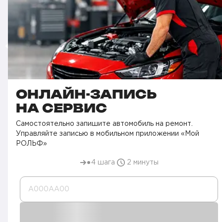
ОНЛАЙН-ЗАПИСЬ
НА СЕРВИС
Самостоятельно запишите автомобиль на ремонт.
Управляйте записью в мобильном приложении «Мой
РОЛЬФ»
4 шага
2 минуты
А000AA00