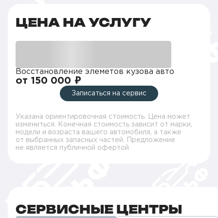
ЦЕНА НА УСЛУГУ
Восстановление элеметов кузова авто
от 150 000 ₽
Записаться на сервис
Указана ориентировочная стоимость. Цена может
измениться. Конечная стоимость зависит от марки,
модели и возраста вашего автомобиля, а также
от выбранных запасных частей. Предложение
не является публичной офертой
СЕРВИСНЫЕ ЦЕНТРЫ