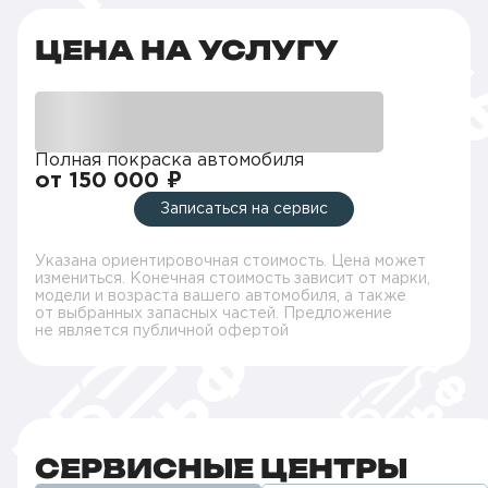
ЦЕНА НА УСЛУГУ
Полная покраска автомобиля
от 150 000 ₽
Записаться на сервис
Указана ориентировочная стоимость. Цена может
измениться. Конечная стоимость зависит от марки,
модели и возраста вашего автомобиля, а также
от выбранных запасных частей. Предложение
не является публичной офертой
СЕРВИСНЫЕ ЦЕНТРЫ